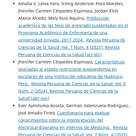
Amalia V. Leiva Yaro, Irving Anderson Pozo Morales,
Jhenifer Carmen Céspedes-Espinoza, Jordan Elvis
Alania Alcedo, Mely Ruiz-Aquino,
Producción
académica de las tesis de pregrado sustentadas en el
Programa Académico de Enfermería de una
universidad privada, 2017-2024
,
Revista Peruana de
Ciencias de la Salud: Vol. 7 Núm. 4 (2025): Revista
Peruana de Ciencias de la Salud (oct-dic)
Jhenifer Carmen Céspedes-Espinoza,
Características
asociadas al estado nutricional pospandemia en
escolares de una institución educativa de Huánuco,
Perú
,
Revista Peruana de Ciencias de la Salud: Vol. 6
Núm. 2 (2024): Revista Peruana de Ciencias de la
Salud (abr-jun)
Ever Aymituma-Acosta, Germán Valenzuela-Rodríguez,
José Amado-Tineo,
Cuestionario para evaluar
conocimientos sobre la interpretación del
electrocardiograma en internos de Medicina
,
Revista
Peruana de Ciencias de la Salud: Vol. 7 Núm. 4 (2025):