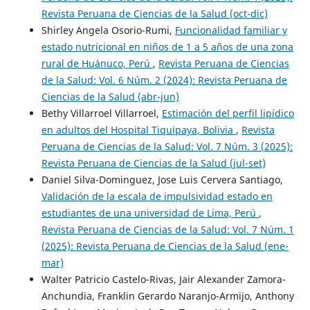
Revista Peruana de Ciencias de la Salud (oct-dic)
Shirley Angela Osorio-Rumi,
Funcionalidad familiar y
estado nutricional en niños de 1 a 5 años de una zona
rural de Huánuco, Perú
,
Revista Peruana de Ciencias
de la Salud: Vol. 6 Núm. 2 (2024): Revista Peruana de
Ciencias de la Salud (abr-jun)
Bethy Villarroel Villarroel,
Estimación del perfil lipídico
en adultos del Hospital Tiquipaya, Bolivia
,
Revista
Peruana de Ciencias de la Salud: Vol. 7 Núm. 3 (2025):
Revista Peruana de Ciencias de la Salud (jul-set)
Daniel Silva-Dominguez, Jose Luis Cervera Santiago,
Validación de la escala de impulsividad estado en
estudiantes de una universidad de Lima, Perú
,
Revista Peruana de Ciencias de la Salud: Vol. 7 Núm. 1
(2025): Revista Peruana de Ciencias de la Salud (ene-
mar)
Walter Patricio Castelo-Rivas, Jair Alexander Zamora-
Anchundia, Franklin Gerardo Naranjo-Armijo, Anthony