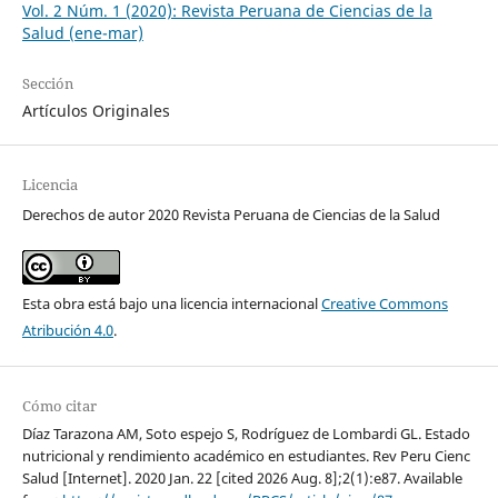
Vol. 2 Núm. 1 (2020): Revista Peruana de Ciencias de la
Salud (ene-mar)
Sección
Artículos Originales
Licencia
Derechos de autor 2020 Revista Peruana de Ciencias de la Salud
Esta obra está bajo una licencia internacional
Creative Commons
Atribución 4.0
.
Cómo citar
Díaz Tarazona AM, Soto espejo S, Rodríguez de Lombardi GL. Estado
nutricional y rendimiento académico en estudiantes. Rev Peru Cienc
Salud [Internet]. 2020 Jan. 22 [cited 2026 Aug. 8];2(1):e87. Available