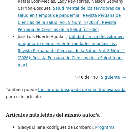
Rafael Loor-Mecias, Lady Rey-Torres, Nelson Geovany
Carrión-Bósquez,
Salud mental de los servidores de la
salud en tiempos de pandemia
,
Revista Peruana de
Ciencias de la Salud: Vol. 5 Núm. 4 (2023): Revista
Peruana de Ciencias de la Salud (oct-dic)
José Luis Huerto Aguilar ,
Utilidad clínica del volumen
plaquetario medio en enfermedades neoplásicas
,
Revista Peruana de Ciencias de la Salud: Vol. 8 Núm. 1
(2026): Revista Peruana de Ciencias de la Salud (ene-
mar)
1-10 de 110
Siguiente
También puede
Iniciar una búsqueda de similitud avanzada
para este artículo.
Artículos más leídos del mismo autor/a
Gladys Liliana Rodríguez de Lombardi,
Programa