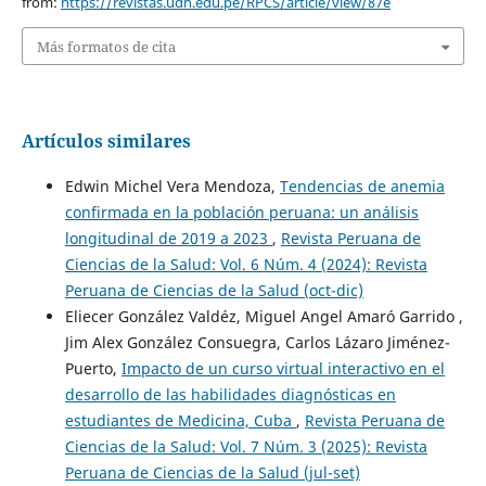
from:
https://revistas.udh.edu.pe/RPCS/article/view/87e
Más formatos de cita
Artículos similares
Edwin Michel Vera Mendoza,
Tendencias de anemia
confirmada en la población peruana: un análisis
longitudinal de 2019 a 2023
,
Revista Peruana de
Ciencias de la Salud: Vol. 6 Núm. 4 (2024): Revista
Peruana de Ciencias de la Salud (oct-dic)
Eliecer González Valdéz, Miguel Angel Amaró Garrido ,
Jim Alex González Consuegra, Carlos Lázaro Jiménez-
Puerto,
Impacto de un curso virtual interactivo en el
desarrollo de las habilidades diagnósticas en
estudiantes de Medicina, Cuba
,
Revista Peruana de
Ciencias de la Salud: Vol. 7 Núm. 3 (2025): Revista
Peruana de Ciencias de la Salud (jul-set)