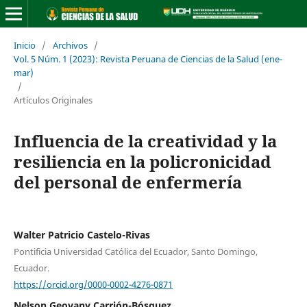
Inicio
/
Archivos
/
Vol. 5 Núm. 1 (2023): Revista Peruana de Ciencias de la Salud (ene-
mar)
/
Artículos Originales
Influencia de la creatividad y la
resiliencia en la policronicidad
del personal de enfermería
Walter Patricio Castelo-Rivas
Pontificia Universidad Católica del Ecuador, Santo Domingo,
Ecuador.
https://orcid.org/0000-0002-4276-0871
Nelson Geovany Carrión-Bósquez