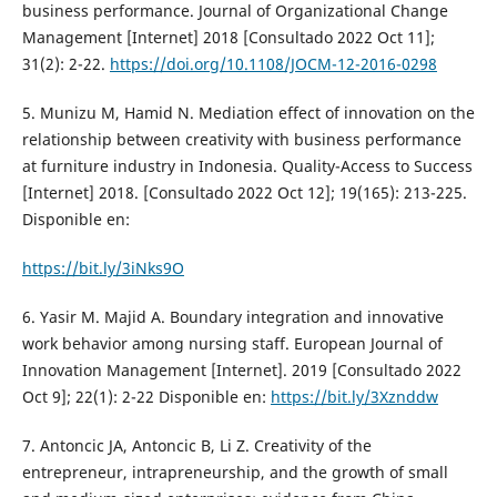
business performance. Journal of Organizational Change
Management [Internet] 2018 [Consultado 2022 Oct 11];
31(2): 2-22.
https://doi.org/10.1108/JOCM-12-2016-0298
5. Munizu M, Hamid N. Mediation effect of innovation on the
relationship between creativity with business performance
at furniture industry in Indonesia. Quality-Access to Success
[Internet] 2018. [Consultado 2022 Oct 12]; 19(165): 213-225.
Disponible en:
https://bit.ly/3iNks9O
6. Yasir M. Majid A. Boundary integration and innovative
work behavior among nursing staff. European Journal of
Innovation Management [Internet]. 2019 [Consultado 2022
Oct 9]; 22(1): 2-22 Disponible en:
https://bit.ly/3Xznddw
7. Antoncic JA, Antoncic B, Li Z. Creativity of the
entrepreneur, intrapreneurship, and the growth of small