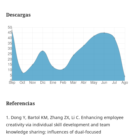
Descargas
Referencias
1. Dong Y, Bartol KM, Zhang ZX, Li C. Enhancing employee
creativity via individual skill development and team
knowledge sharing: influences of dual-focused