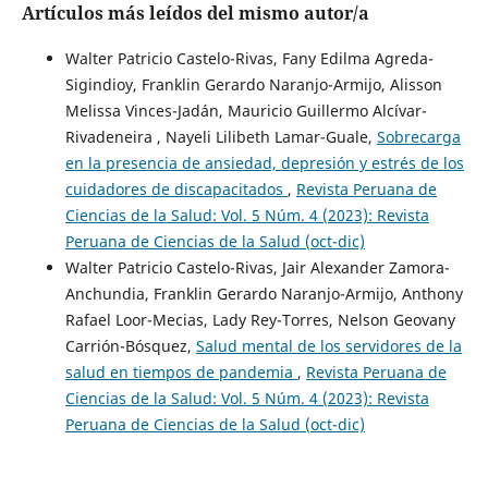
Artículos más leídos del mismo autor/a
Walter Patricio Castelo-Rivas, Fany Edilma Agreda-
Sigindioy, Franklin Gerardo Naranjo-Armijo, Alisson
Melissa Vinces-Jadán, Mauricio Guillermo Alcívar-
Rivadeneira , Nayeli Lilibeth Lamar-Guale,
Sobrecarga
en la presencia de ansiedad, depresión y estrés de los
cuidadores de discapacitados
,
Revista Peruana de
Ciencias de la Salud: Vol. 5 Núm. 4 (2023): Revista
Peruana de Ciencias de la Salud (oct-dic)
Walter Patricio Castelo-Rivas, Jair Alexander Zamora-
Anchundia, Franklin Gerardo Naranjo-Armijo, Anthony
Rafael Loor-Mecias, Lady Rey-Torres, Nelson Geovany
Carrión-Bósquez,
Salud mental de los servidores de la
salud en tiempos de pandemia
,
Revista Peruana de
Ciencias de la Salud: Vol. 5 Núm. 4 (2023): Revista
Peruana de Ciencias de la Salud (oct-dic)