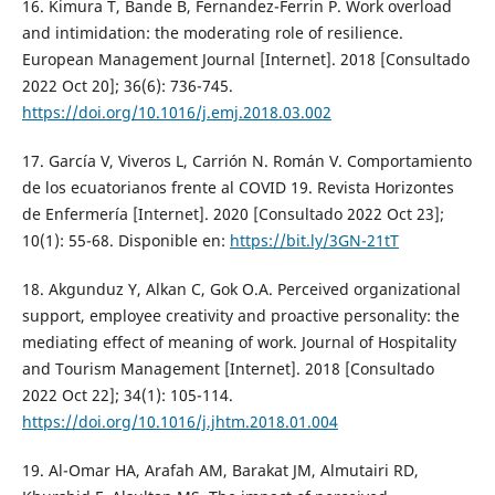
16. Kimura T, Bande B, Fernandez-Ferrin P. Work overload
and intimidation: the moderating role of resilience.
European Management Journal [Internet]. 2018 [Consultado
2022 Oct 20]; 36(6): 736-745.
https://doi.org/10.1016/j.emj.2018.03.002
17. García V, Viveros L, Carrión N. Román V. Comportamiento
de los ecuatorianos frente al COVID 19. Revista Horizontes
de Enfermería [Internet]. 2020 [Consultado 2022 Oct 23];
10(1): 55-68. Disponible en:
https://bit.ly/3GN-21tT
18. Akgunduz Y, Alkan C, Gok O.A. Perceived organizational
support, employee creativity and proactive personality: the
mediating effect of meaning of work. Journal of Hospitality
and Tourism Management [Internet]. 2018 [Consultado
2022 Oct 22]; 34(1): 105-114.
https://doi.org/10.1016/j.jhtm.2018.01.004
19. Al-Omar HA, Arafah AM, Barakat JM, Almutairi RD,