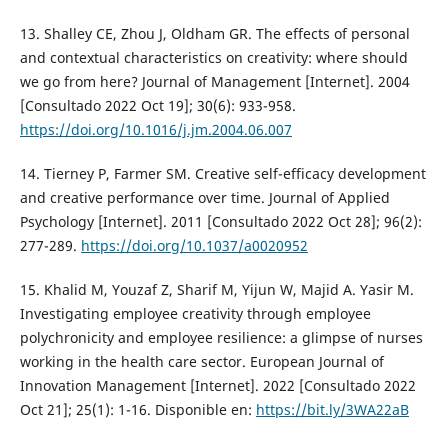
13. Shalley CE, Zhou J, Oldham GR. The effects of personal
and contextual characteristics on creativity: where should
we go from here? Journal of Management [Internet]. 2004
[Consultado 2022 Oct 19]; 30(6): 933-958.
https://doi.org/10.1016/j.jm.2004.06.007
14. Tierney P, Farmer SM. Creative self-efficacy development
and creative performance over time. Journal of Applied
Psychology [Internet]. 2011 [Consultado 2022 Oct 28]; 96(2):
277-289.
https://doi.org/10.1037/a0020952
15. Khalid M, Youzaf Z, Sharif M, Yijun W, Majid A. Yasir M.
Investigating employee creativity through employee
polychronicity and employee resilience: a glimpse of nurses
working in the health care sector. European Journal of
Innovation Management [Internet]. 2022 [Consultado 2022
Oct 21]; 25(1): 1-16. Disponible en:
https://bit.ly/3WA22aB