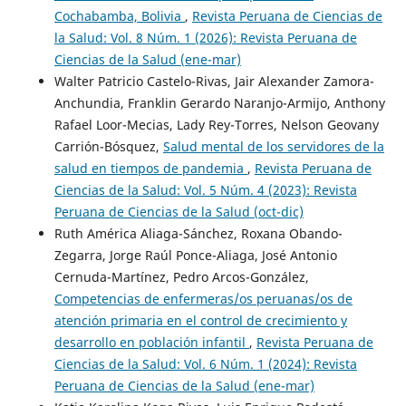
Cochabamba, Bolivia
,
Revista Peruana de Ciencias de
la Salud: Vol. 8 Núm. 1 (2026): Revista Peruana de
Ciencias de la Salud (ene-mar)
Walter Patricio Castelo-Rivas, Jair Alexander Zamora-
Anchundia, Franklin Gerardo Naranjo-Armijo, Anthony
Rafael Loor-Mecias, Lady Rey-Torres, Nelson Geovany
Carrión-Bósquez,
Salud mental de los servidores de la
salud en tiempos de pandemia
,
Revista Peruana de
Ciencias de la Salud: Vol. 5 Núm. 4 (2023): Revista
Peruana de Ciencias de la Salud (oct-dic)
Ruth América Aliaga-Sánchez, Roxana Obando-
Zegarra, Jorge Raúl Ponce-Aliaga, José Antonio
Cernuda-Martínez, Pedro Arcos-González,
Competencias de enfermeras/os peruanas/os de
atención primaria en el control de crecimiento y
desarrollo en población infantil
,
Revista Peruana de
Ciencias de la Salud: Vol. 6 Núm. 1 (2024): Revista
Peruana de Ciencias de la Salud (ene-mar)