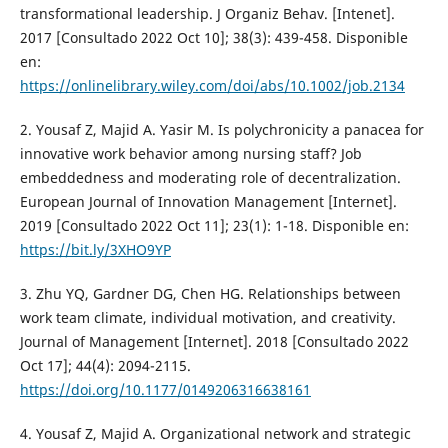
transformational leadership. J Organiz Behav. [Intenet].
2017 [Consultado 2022 Oct 10]; 38(3): 439-458. Disponible
en:
https://onlinelibrary.wiley.com/doi/abs/10.1002/job.2134
2. Yousaf Z, Majid A. Yasir M. Is polychronicity a panacea for
innovative work behavior among nursing staff? Job
embeddedness and moderating role of decentralization.
European Journal of Innovation Management [Internet].
2019 [Consultado 2022 Oct 11]; 23(1): 1-18. Disponible en:
https://bit.ly/3XHO9YP
3. Zhu YQ, Gardner DG, Chen HG. Relationships between
work team climate, individual motivation, and creativity.
Journal of Management [Internet]. 2018 [Consultado 2022
Oct 17]; 44(4): 2094-2115.
https://doi.org/10.1177/0149206316638161
4. Yousaf Z, Majid A. Organizational network and strategic