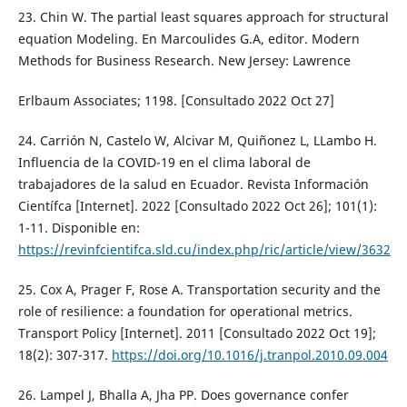
23. Chin W. The partial least squares approach for structural
equation Modeling. En Marcoulides G.A, editor. Modern
Methods for Business Research. New Jersey: Lawrence
Erlbaum Associates; 1198. [Consultado 2022 Oct 27]
24. Carrión N, Castelo W, Alcivar M, Quiñonez L, LLambo H.
Influencia de la COVID-19 en el clima laboral de
trabajadores de la salud en Ecuador. Revista Información
Científca [Internet]. 2022 [Consultado 2022 Oct 26]; 101(1):
1-11. Disponible en:
https://revinfcientifca.sld.cu/index.php/ric/article/view/3632
25. Cox A, Prager F, Rose A. Transportation security and the
role of resilience: a foundation for operational metrics.
Transport Policy [Internet]. 2011 [Consultado 2022 Oct 19];
18(2): 307-317.
https://doi.org/10.1016/j.tranpol.2010.09.004
26. Lampel J, Bhalla A, Jha PP. Does governance confer