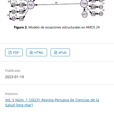
PDF
HTML
ePub
Publicado
2023-01-19
Número
Vol. 5 Núm. 1 (2023): Revista Peruana de Ciencias de la
Salud (ene-mar)