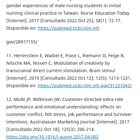
gender experiences of male nursing students in initial
nursing clinical practice in Taiwan. Nurse Education Today
[Internet]. 2017 [Consultado 2022 Oct 25]; 58(1): 72-77.
Disponible en:
https://pubmed.ncbi.nlm.nih
.
gov/28917155/
11. Hertenstein E, Waibel E, Frase L, Riemann D, Feige B,
Nitsche MA, Nissen C. Modulation of creativity by
transcranial direct current stimulation. Brain stimul
[Internet]. 2019 [Consultado 2022 Oct 12]; 12(5): 1213-1221.
Disponible en:
https://pubmed.ncbi.nlm.nih.gov/31231043/
12. Mulki JP, Wilkinson JW, Customer-directed extra-role
performance and emotional understanding: effects on
customer conflict, felt stress, job performance and turnover
intentions. Australasian Marketing Journal [Internet]. 2017
[Consultado 2022 Oct 18]; 125(3): 206-214.
https://doi.org/10.1016/j.ausmj.2017.04.002