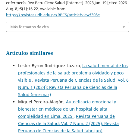
enfermería. Rev Peru Cienc Salud [Internet]. 2023 Jan. 19 [cited 2026
Aug. 8];5(1):16-22. Available from:
https://revistas.udh.edu.pe/RPCS/article/view/398e
Más formatos de cita
Artículos similares
Lester Byron Rodríguez Lazaro,
La salud mental de los
profesionales de la salud: problema olvidado y poco
visible
,
Revista Peruana de Ciencias de la Salud: Vol. 6
Núm. 1 (2024): Revista Peruana de Ciencias de la
Salud (ene-mar)
Miguel Pereira-Alagón,
Autoeficacia emocional y
bienestar en médicos de un hospital de alta
complejidad en Lima, 2025
,
Revista Peruana de
Ciencias de la Salud: Vol. 7 Núm. 2 (2025): Revista
Peruana de Ciencias de la Salud (abr-jun)