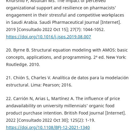
Khurshid F, Alsultan MS. The impact of perceived
organizational support and resilience on pharmacists’
engagement in their stressful and competitive workplaces
in Saudi Arabia. Saudi Pharmaceutical Journal [Internet].
2019 [Consultado 2022 Oct 15]; 27(7): 1044-1052.
https://doi.org/10.1016/j.jsps.2019.08.007
20. Byrne B. Structural equation modeling with AMOS: basic
concepts, applications, and programming. 2ª ed. New York:
Routledge. 2010.
21. Chión S, Charles V. Analítica de datos para la modelación
estructural. Lima: Pearson; 2016.
22. Carrión N, Arias L, Martínez A. The influence of price
andavailability on university millennials’ organic food
product purchase intention. British Food Journal [Internet].
2022 [Consultado 2022 Oct 30]; 125(2): 1-19.
https://doi.org/10.1108/BFJ-12-2021-1340