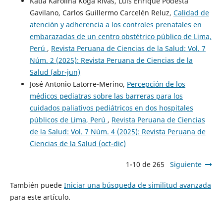
Katia Karolina Koga Rivas, Luis Enrique Podestá
Gavilano, Carlos Guillermo Carcelén Reluz,
Calidad de
atención y adherencia a los controles prenatales en
embarazadas de un centro obstétrico público de Lima,
Perú
,
Revista Peruana de Ciencias de la Salud: Vol. 7
Núm. 2 (2025): Revista Peruana de Ciencias de la
Salud (abr-jun)
José Antonio Latorre-Merino,
Percepción de los
médicos pediatras sobre las barreras para los
cuidados paliativos pediátricos en dos hospitales
públicos de Lima, Perú
,
Revista Peruana de Ciencias
de la Salud: Vol. 7 Núm. 4 (2025): Revista Peruana de
Ciencias de la Salud (oct-dic)
1-10 de 265
Siguiente
También puede
Iniciar una búsqueda de similitud avanzada
para este artículo.