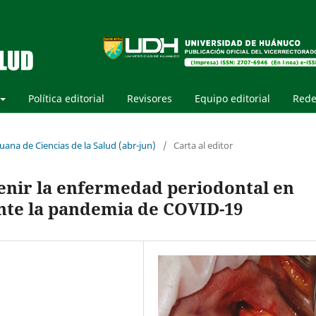
Política editorial
Revisores
Equipo editorial
Rede
uana de Ciencias de la Salud (abr-jun)
/
Carta al editor
enir la enfermedad periodontal en
ante la pandemia de COVID-19