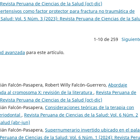
 Revista Peruana de Ciencias de la Salud (oct-dic)
ertensivos como factor protector para fractura no traumática de
 Salud: Vol. 5 Núm. 3 (2023): Revista Peruana de Ciencias de la Sal
1-10 de 259
Siguient
tud avanzada
para este artículo.
tián Falcón-Pasapera, Robert Willy Falcón-Guerrero,
Abordaje
ada al cromosoma X: revisión de la literatura
,
Revista Peruana de
 Revista Peruana de Ciencias de la Salud (oct-dic)
tián Falcón-Pasapera,
Consideraciones teóricas de la terapia con
periodontal
,
Revista Peruana de Ciencias de la Salud: Vol. 6 Núm. 2
Salud (abr-jun)
tián Falcón-Pasapera,
Supernumerario invertido ubicado en el pal
 Peruana de Ciencias de la Salud: Vol. 6 Núm. 1 (2024): Revista Per