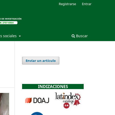
Registrarse
Entrar
s sociales
Buscar
Enviar un artículo
INDIZACIONES