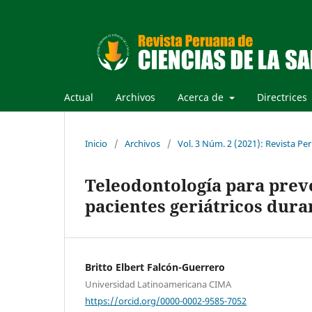
Actual
Archivos
Acerca de
Directrices
Inicio
/
Archivos
/
Vol. 3 Núm. 2 (2021): Revista Per
Teleodontología para prev
pacientes geriátricos dur
Britto Elbert Falcón-Guerrero
Universidad Latinoamericana CIMA
https://orcid.org/0000-0002-9585-7052