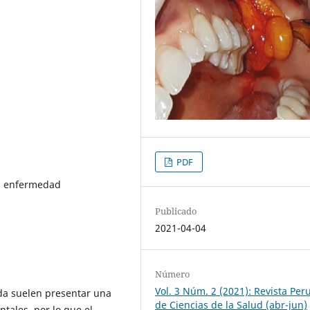
PDF
 , enfermedad
Publicado
2021-04-04
Número
Vol. 3 Núm. 2 (2021): Revista Per
da suelen presentar una
de Ciencias de la Salud (abr-jun)
tales, por lo que el