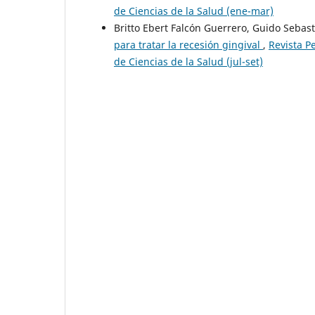
de Ciencias de la Salud (ene-mar)
Britto Ebert Falcón Guerrero, Guido Sebas
para tratar la recesión gingival
,
Revista P
de Ciencias de la Salud (jul-set)