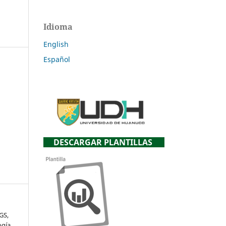
Idioma
English
Español
-
DESCARGAR PLANTILLAS
GS,
ogía