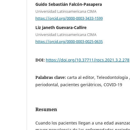
Guido Sebastián Falcón-Pasapera
Universidad Latinoamericana CIMA
https://orcid.org/0000-0003-3433-1599
Liz janeth Guevara-Callire
Universidad Latinoamericana CIMA
https://orcid.org/0000-0003-0025-0635
DOI:
https://doi.org/10.37711/rpcs.2021.3.2.278
Palabras clave:
carta al editor, Teleodontología
periodontal, pacientes geriátricos, COVID-19
Resumen
Cuando los pacientes llegan a una edad avanza
mayor prevalencia de las enfermedades periodon