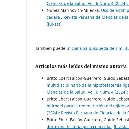
Ciencias de la Salud: Vol. 6 Núm. 4 (2024):
Nuñez Marinovich-Milenka,
Uso de antihip
cadera
,
Revista Peruana de Ciencias de la
(jul-set)
También puede
Iniciar una búsqueda de simili
Artículos más leídos del mismo autor/a
Britto Ebert Falcon-Guerrero, Guido Sebas
multidisciplinario de la hipofosfatemia lig
Ciencias de la Salud: Vol. 6 Núm. 4 (2024):
Britto Ebert Falcon-Guerrero, Guido Sebas
hidrogel para la regeneración del tejido 
(2024): Revista Peruana de Ciencias de la 
Britto Ebert Falcón-Guerrero, Guido Sebas
duro: una historia poco conocida
,
Revista