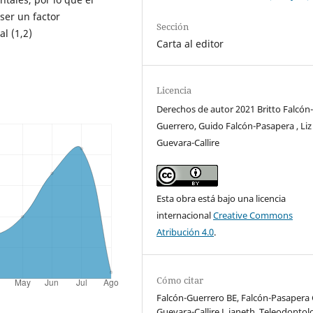
ser un factor
Sección
l (1,2)
Carta al editor
Licencia
Derechos de autor 2021 Britto Falcón
Guerrero, Guido Falcón-Pasapera , Liz
Guevara-Callire
Esta obra está bajo una licencia
internacional
Creative Commons
Atribución 4.0
.
Cómo citar
Falcón-Guerrero BE, Falcón-Pasapera 
Guevara-Callire L janeth. Teleodontol