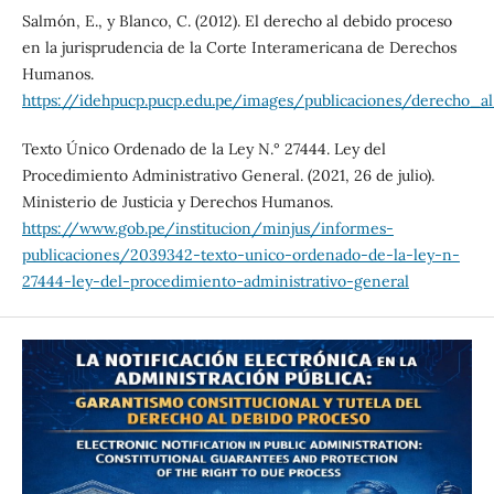
Salmón, E., y Blanco, C. (2012). El derecho al debido proceso
en la jurisprudencia de la Corte Interamericana de Derechos
Humanos.
https://idehpucp.pucp.edu.pe/images/publicaciones/derecho_
Texto Único Ordenado de la Ley N.° 27444. Ley del
Procedimiento Administrativo General. (2021, 26 de julio).
Ministerio de Justicia y Derechos Humanos.
https://www.gob.pe/institucion/minjus/informes-
publicaciones/2039342-texto-unico-ordenado-de-la-ley-n-
27444-ley-del-procedimiento-administrativo-general