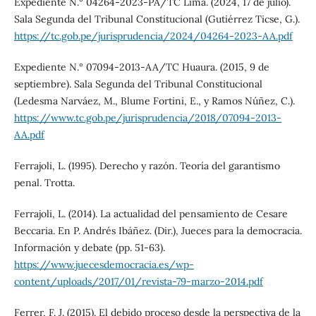
Expediente N.° 04264-2023-PA/TC Lima. (2024, 17 de julio).
Sala Segunda del Tribunal Constitucional (Gutiérrez Ticse, G.).
https://tc.gob.pe/jurisprudencia/2024/04264-2023-AA.pdf
Expediente N.° 07094-2013-AA/TC Huaura. (2015, 9 de
septiembre). Sala Segunda del Tribunal Constitucional
(Ledesma Narváez, M., Blume Fortini, E., y Ramos Núñez, C.).
https://www.tc.gob.pe/jurisprudencia/2018/07094-2013-
AA.pdf
Ferrajoli, L. (1995). Derecho y razón. Teoría del garantismo
penal. Trotta.
Ferrajoli, L. (2014). La actualidad del pensamiento de Cesare
Beccaria. En P. Andrés Ibáñez. (Dir.), Jueces para la democracia.
Información y debate (pp. 51-63).
https://www.juecesdemocracia.es/wp-
content/uploads/2017/01/revista-79-marzo-2014.pdf
Ferrer, F. J. (2015). El debido proceso desde la perspectiva de la