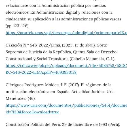
relacionarse con la Administración pública por medios
electrónicos. En Administración digital y relaciones con la
ciudadanía: su aplicación a las administraciones públicas vascas
(pp. 123-126).
https://ararteko.eus/apl/descargas/admdigital/primeraparteIX.
Casación N.° 546-2022/Lima. (2023, 13 de abril). Corte
Suprema de Justicia de la República, Quinta Sala de Derecho
Constitucional y Social Transitoria (Cabello Matamala, C. J.).
https://cdn.www.gob.pe/uploads/document/file/5085758/5SD
RC-546-2022-LIMA.pdf?v=1693930178
Clérigues Rodríguez-Moldes, J. E. (2017). El régimen de la
notificación electrónica en España. Actualidad Jurídica Uría
Menéndez, (46).
https://www.uria.com/documentos/publicaciones/5451/docume
id=7130&forceDownload=true
Constitución Política del Perú. 29 de diciembre de 1993 (Perú).