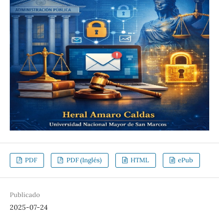
PDF
PDF (Inglés)
HTML
ePub
Publicado
2025-07-24