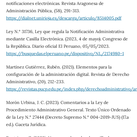
notificaciones electrónicas. Revista Aragonesa de
Administración Pública, (58), 291-313.
https://dialnet.unirioja.es/descarga/articulo/8514005.pdf
Ley N.° 31736, Ley que regula la Notificación Administrativa
mediante Casilla Electrónica. (2023, 4 de mayo). Congreso de
la República. Diario oficial El Peruano, 05/05/2023.
https://busquedas.elperuano.pe/dispositivo/NL/2174980-1
Martínez Gutiérrez, Rubén. (2021). Elementos para la
configuración de la administración digital. Revista de Derecho
Administrativo, (20), 212-233.
https://revistas.pucp.edu.pe/index.php/derechoadministrativo/a
Morón Urbina, J. C. (2023). Comentarios a la Ley de
Procedimiento Administrativo General. Texto Único Ordenado
de la Ley N.° 27444 (Decreto Supremo N.° 004-2019-JUS) (17.a
ed.). Gaceta Jurídica.