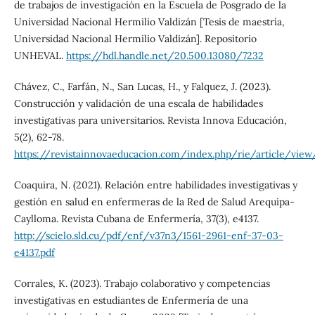
de trabajos de investigación en la Escuela de Posgrado de la
Universidad Nacional Hermilio Valdizán [Tesis de maestría,
Universidad Nacional Hermilio Valdizán]. Repositorio
UNHEVAL.
https://hdl.handle.net/20.500.13080/7232
Chávez, C., Farfán, N., San Lucas, H., y Falquez, J. (2023).
Construcción y validación de una escala de habilidades
investigativas para universitarios. Revista Innova Educación,
5(2), 62-78.
https://revistainnovaeducacion.com/index.php/rie/article/view
Coaquira, N. (2021). Relación entre habilidades investigativas y
gestión en salud en enfermeras de la Red de Salud Arequipa-
Caylloma. Revista Cubana de Enfermería, 37(3), e4137.
http://scielo.sld.cu/pdf/enf/v37n3/1561-2961-enf-37-03-
e4137.pdf
Corrales, K. (2023). Trabajo colaborativo y competencias
investigativas en estudiantes de Enfermería de una