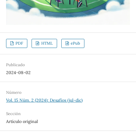
PDF
HTML
ePub
Publicado
2024-08-02
Número
Vol. 15 Núm. 2 (2024): Desafíos (jul-dic)
Sección
Artículo original