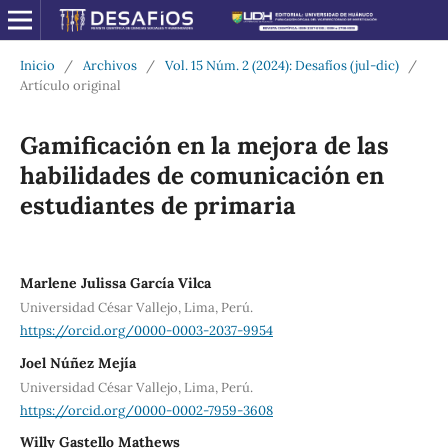
Inicio
/
Archivos
/
Vol. 15 Núm. 2 (2024): Desafíos (jul-dic)
/
Artículo original
Gamificación en la mejora de las
habilidades de comunicación en
estudiantes de primaria
Marlene Julissa García Vilca
Universidad César Vallejo, Lima, Perú.
https://orcid.org/0000-0003-2037-9954
Joel Núñez Mejía
Universidad César Vallejo, Lima, Perú.
https://orcid.org/0000-0002-7959-3608
Willy Gastello Mathews