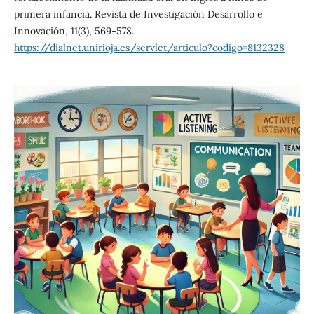
primera infancia. Revista de Investigación Desarrollo e
Innovación, 11(3), 569-578.
https://dialnet.unirioja.es/servlet/articulo?codigo=8132328