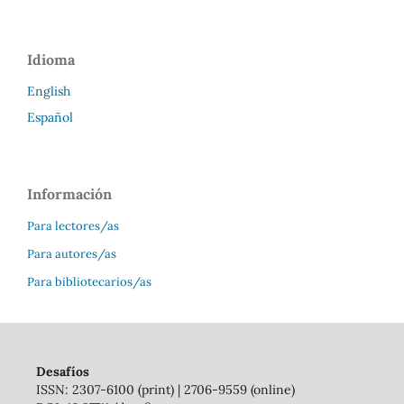
Idioma
English
Español
Información
Para lectores/as
Para autores/as
Para bibliotecarios/as
Desafíos
ISSN: 2307-6100 (print) | 2706-9559 (online)