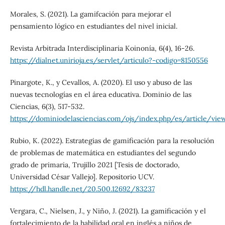
Morales, S. (2021). La gamifcación para mejorar el
pensamiento lógico en estudiantes del nivel inicial.
Revista Arbitrada Interdisciplinaria Koinonía, 6(4), 16-26.
https://dialnet.unirioja.es/servlet/articulo?-codigo=8150556
Pinargote, K., y Cevallos, A. (2020). El uso y abuso de las
nuevas tecnologías en el área educativa. Dominio de las
Ciencias, 6(3), 517-532.
https://dominiodelasciencias.com/ojs/index.php/es/article/vie
Rubio, K. (2022). Estrategias de gamificación para la resolución
de problemas de matemática en estudiantes del segundo
grado de primaria, Trujillo 2021 [Tesis de doctorado,
Universidad César Vallejo]. Repositorio UCV.
https://hdl.handle.net/20.500.12692/83237
Vergara, C., Nielsen, J., y Niño, J. (2021). La gamificación y el
fortalecimiento de la habilidad oral en inglés a niños de