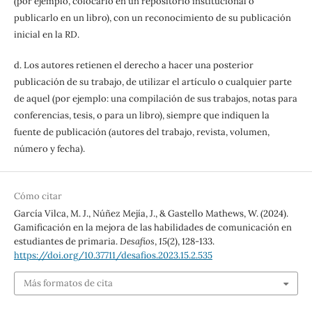
(por ejemplo, colocarlo en un repositorio institucional o
publicarlo en un libro), con un reconocimiento de su publicación
inicial en la RD.
d. Los autores retienen el derecho a hacer una posterior
publicación de su trabajo, de utilizar el artículo o cualquier parte
de aquel (por ejemplo: una compilación de sus trabajos, notas para
conferencias, tesis, o para un libro), siempre que indiquen la
fuente de publicación (autores del trabajo, revista, volumen,
número y fecha).
Cómo citar
García Vilca, M. J., Núñez Mejía, J., & Gastello Mathews, W. (2024).
Gamificación en la mejora de las habilidades de comunicación en
estudiantes de primaria.
Desafíos
,
15
(2), 128-133.
https://doi.org/10.37711/desafios.2023.15.2.535
Más formatos de cita