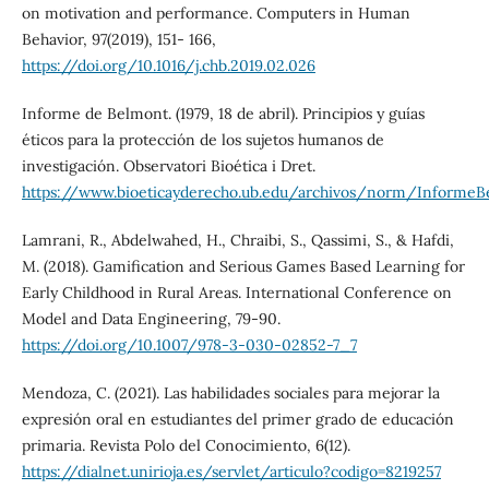
on motivation and performance. Computers in Human
Behavior, 97(2019), 151- 166,
https://doi.org/10.1016/j.chb.2019.02.026
Informe de Belmont. (1979, 18 de abril). Principios y guías
éticos para la protección de los sujetos humanos de
investigación. Observatori Bioética i Dret.
https://www.bioeticayderecho.ub.edu/archivos/norm/InformeB
Lamrani, R., Abdelwahed, H., Chraibi, S., Qassimi, S., & Hafdi,
M. (2018). Gamification and Serious Games Based Learning for
Early Childhood in Rural Areas. International Conference on
Model and Data Engineering, 79-90.
https://doi.org/10.1007/978-3-030-02852-7_7
Mendoza, C. (2021). Las habilidades sociales para mejorar la
expresión oral en estudiantes del primer grado de educación
primaria. Revista Polo del Conocimiento, 6(12).
https://dialnet.unirioja.es/servlet/articulo?codigo=8219257