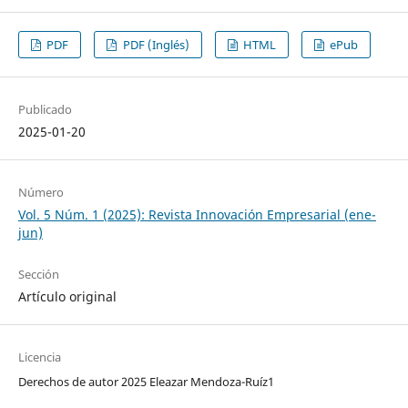
PDF
PDF (Inglés)
HTML
ePub
Publicado
2025-01-20
Número
Vol. 5 Núm. 1 (2025): Revista Innovación Empresarial (ene-
jun)
Sección
Artículo original
Licencia
Derechos de autor 2025 Eleazar Mendoza-Ruíz1