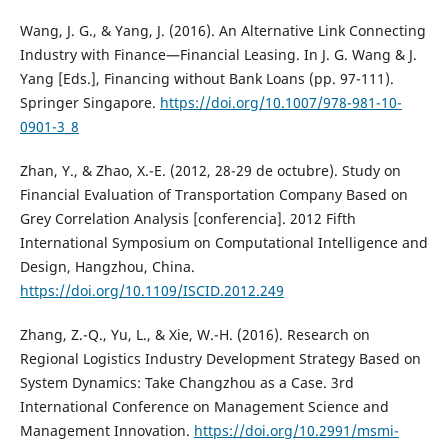
Wang, J. G., & Yang, J. (2016). An Alternative Link Connecting
Industry with Finance—Financial Leasing. In J. G. Wang & J.
Yang [Eds.], Financing without Bank Loans (pp. 97-111).
Springer Singapore.
https://doi.org/10.1007/978-981-10-
0901-3_8
Zhan, Y., & Zhao, X.-E. (2012, 28-29 de octubre). Study on
Financial Evaluation of Transportation Company Based on
Grey Correlation Analysis [conferencia]. 2012 Fifth
International Symposium on Computational Intelligence and
Design, Hangzhou, China.
https://doi.org/10.1109/ISCID.2012.249
Zhang, Z.-Q., Yu, L., & Xie, W.-H. (2016). Research on
Regional Logistics Industry Development Strategy Based on
System Dynamics: Take Changzhou as a Case. 3rd
International Conference on Management Science and
Management Innovation.
https://doi.org/10.2991/msmi-