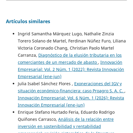
Artículos similares
Ingrid Samantha Márquez Lugo, Nathalie Zinzia
Torero Solano de Martel, Ferdinan Núñez Furo, Liliana
Victoria Coronado Chang, Christian Paolo Martel
Carranza,
Diagnóstico de la elusión tributaria en los
comerciantes de un mercado de abasto
,
Innovación
Empresarial: Vol. 2 Núm. 1 (2022): Revista Innovación
Empresarial (ene-jun)
Julia Isabel Sánchez Flores ,
Exoneraciones del IGV y
situación económico-financiera: caso Proagro S. A. C.
,
Innovación Empresarial: Vol. 6 Núm. 1 (2026): Revista
Innovación Empresarial (ene-jun)
Enrique Stefano Hurtado Feria, Eduardo Rodrigo
Quiñones Carrasco,
Análisis de la relación entre
inversión en sostenibilidad y rentabilidad