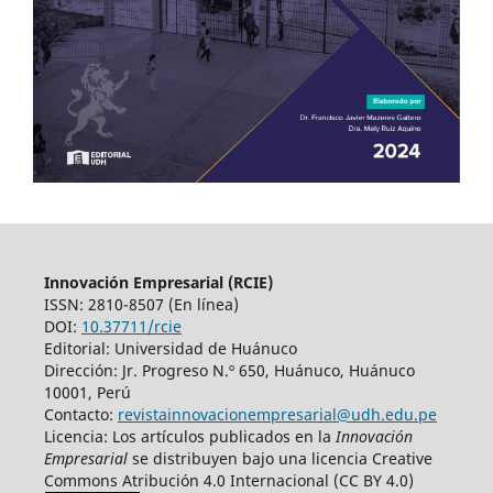
Innovación Empresarial (RCIE)
ISSN: 2810-8507 (En línea)
DOI:
10.37711/rcie
Editorial: Universidad de Huánuco
Dirección: Jr. Progreso N.º 650, Huánuco, Huánuco
10001, Perú
Contacto:
revistainnovacionempresarial@udh.edu.pe
Licencia: Los artículos publicados en la
Innovación
Empresarial
se distribuyen bajo una licencia Creative
Commons Atribución 4.0 Internacional (CC BY 4.0)