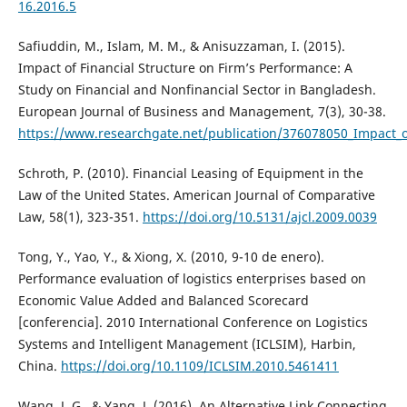
16.2016.5
Safiuddin, M., Islam, M. M., & Anisuzzaman, I. (2015).
Impact of Financial Structure on Firm’s Performance: A
Study on Financial and Nonfinancial Sector in Bangladesh.
European Journal of Business and Management, 7(3), 30-38.
https://www.researchgate.net/publication/376078050_Impact_o
Schroth, P. (2010). Financial Leasing of Equipment in the
Law of the United States. American Journal of Comparative
Law, 58(1), 323-351.
https://doi.org/10.5131/ajcl.2009.0039
Tong, Y., Yao, Y., & Xiong, X. (2010, 9-10 de enero).
Performance evaluation of logistics enterprises based on
Economic Value Added and Balanced Scorecard
[conferencia]. 2010 International Conference on Logistics
Systems and Intelligent Management (ICLSIM), Harbin,
China.
https://doi.org/10.1109/ICLSIM.2010.5461411
Wang, J. G., & Yang, J. (2016). An Alternative Link Connecting