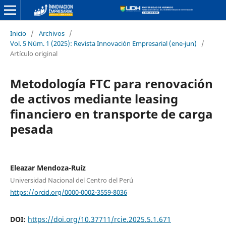
Inicio
/
Archivos
/
Vol. 5 Núm. 1 (2025): Revista Innovación Empresarial (ene-jun)
/
Artículo original
Metodología FTC para renovación
de activos mediante leasing
financiero en transporte de carga
pesada
Eleazar Mendoza-Ruíz
Universidad Nacional del Centro del Perú
https://orcid.org/0000-0002-3559-8036
DOI:
https://doi.org/10.37711/rcie.2025.5.1.671