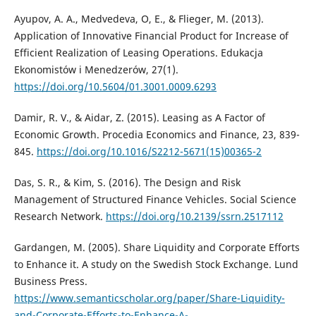
Ayupov, A. A., Medvedeva, O, E., & Flieger, M. (2013).
Application of Innovative Financial Product for Increase of
Efficient Realization of Leasing Operations. Edukacja
Ekonomistów i Menedzerów, 27(1).
https://doi.org/10.5604/01.3001.0009.6293
Damir, R. V., & Aidar, Z. (2015). Leasing as A Factor of
Economic Growth. Procedia Economics and Finance, 23, 839-
845.
https://doi.org/10.1016/S2212-5671(15)00365-2
Das, S. R., & Kim, S. (2016). The Design and Risk
Management of Structured Finance Vehicles. Social Science
Research Network.
https://doi.org/10.2139/ssrn.2517112
Gardangen, M. (2005). Share Liquidity and Corporate Efforts
to Enhance it. A study on the Swedish Stock Exchange. Lund
Business Press.
https://www.semanticscholar.org/paper/Share-Liquidity-
and-Corporate-Efforts-to-Enhance-A-