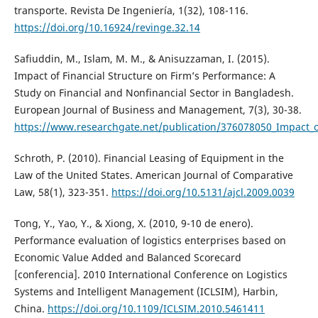
transporte. Revista De Ingeniería, 1(32), 108-116.
https://doi.org/10.16924/revinge.32.14
Safiuddin, M., Islam, M. M., & Anisuzzaman, I. (2015).
Impact of Financial Structure on Firm’s Performance: A
Study on Financial and Nonfinancial Sector in Bangladesh.
European Journal of Business and Management, 7(3), 30-38.
https://www.researchgate.net/publication/376078050_Impact_o
Schroth, P. (2010). Financial Leasing of Equipment in the
Law of the United States. American Journal of Comparative
Law, 58(1), 323-351.
https://doi.org/10.5131/ajcl.2009.0039
Tong, Y., Yao, Y., & Xiong, X. (2010, 9-10 de enero).
Performance evaluation of logistics enterprises based on
Economic Value Added and Balanced Scorecard
[conferencia]. 2010 International Conference on Logistics
Systems and Intelligent Management (ICLSIM), Harbin,
China.
https://doi.org/10.1109/ICLSIM.2010.5461411