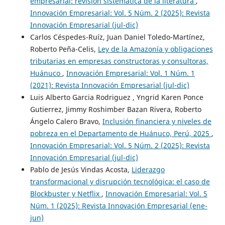
empresarial: revisión sistemática de la literatura
,
Innovación Empresarial: Vol. 5 Núm. 2 (2025): Revista
Innovación Empresarial (jul-dic)
Carlos Céspedes-Ruíz, Juan Daniel Toledo-Martínez,
Roberto Peña-Celis,
Ley de la Amazonía y obligaciones
tributarias en empresas constructoras y consultoras,
Huánuco
,
Innovación Empresarial: Vol. 1 Núm. 1
(2021): Revista Innovación Empresarial (jul-dic)
Luis Alberto Garcia Rodriguez , Yngrid Karen Ponce
Gutierrez, Jimmy Roshimber Bazan Rivera, Roberto
Ángelo Calero Bravo,
Inclusión financiera y niveles de
pobreza en el Departamento de Huánuco, Perú, 2025
,
Innovación Empresarial: Vol. 5 Núm. 2 (2025): Revista
Innovación Empresarial (jul-dic)
Pablo de Jesús Vindas Acosta,
Liderazgo
transformacional y disrupción tecnológica: el caso de
Blockbuster y Netflix
,
Innovación Empresarial: Vol. 5
Núm. 1 (2025): Revista Innovación Empresarial (ene-
jun)