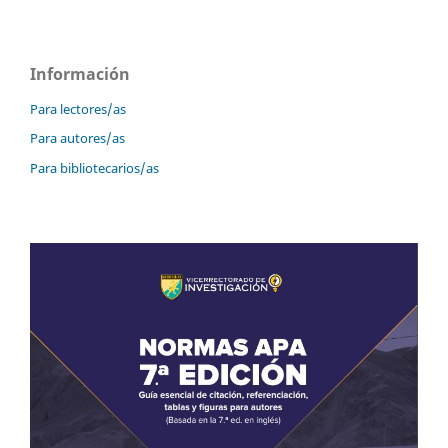
Información
Para lectores/as
Para autores/as
Para bibliotecarios/as