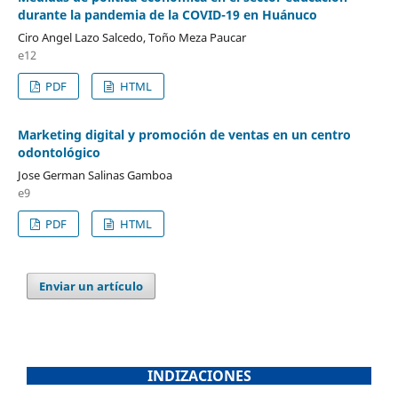
durante la pandemia de la COVID-19 en Huánuco
Ciro Angel Lazo Salcedo, Toño Meza Paucar
e12
PDF
HTML
Marketing digital y promoción de ventas en un centro
odontológico
Jose German Salinas Gamboa
e9
PDF
HTML
Enviar un artículo
INDIZACIONES