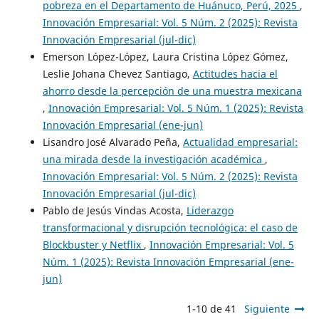
pobreza en el Departamento de Huánuco, Perú, 2025
,
Innovación Empresarial: Vol. 5 Núm. 2 (2025): Revista
Innovación Empresarial (jul-dic)
Emerson López-López, Laura Cristina López Gómez,
Leslie Johana Chevez Santiago,
Actitudes hacia el
ahorro desde la percepción de una muestra mexicana
,
Innovación Empresarial: Vol. 5 Núm. 1 (2025): Revista
Innovación Empresarial (ene-jun)
Lisandro José Alvarado Peña,
Actualidad empresarial:
una mirada desde la investigación académica
,
Innovación Empresarial: Vol. 5 Núm. 2 (2025): Revista
Innovación Empresarial (jul-dic)
Pablo de Jesús Vindas Acosta,
Liderazgo
transformacional y disrupción tecnológica: el caso de
Blockbuster y Netflix
,
Innovación Empresarial: Vol. 5
Núm. 1 (2025): Revista Innovación Empresarial (ene-
jun)
1-10 de 41
Siguiente