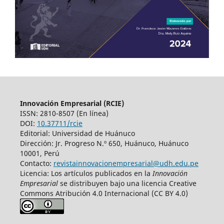
Innovación Empresarial (RCIE)
ISSN: 2810-8507 (En línea)
DOI:
10.37711/rcie
Editorial: Universidad de Huánuco
Dirección: Jr. Progreso N.º 650, Huánuco, Huánuco
10001, Perú
Contacto:
revistainnovacionempresarial@udh.edu.pe
Licencia: Los artículos publicados en la
Innovación
Empresarial
se distribuyen bajo una licencia Creative
Commons Atribución 4.0 Internacional (CC BY 4.0)