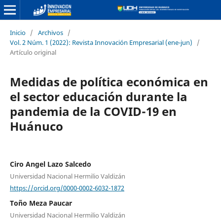
Inicio
/
Archivos
/
Vol. 2 Núm. 1 (2022): Revista Innovación Empresarial (ene-jun)
/
Artículo original
Medidas de política económica en
el sector educación durante la
pandemia de la COVID-19 en
Huánuco
Ciro Angel Lazo Salcedo
Universidad Nacional Hermilio Valdizán
https://orcid.org/0000-0002-6032-1872
Toño Meza Paucar
Universidad Nacional Hermilio Valdizán