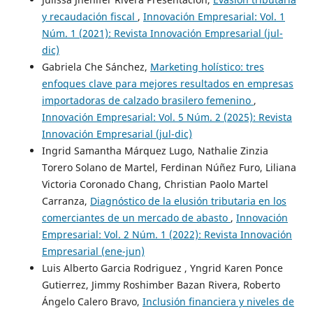
y recaudación fiscal
,
Innovación Empresarial: Vol. 1
Núm. 1 (2021): Revista Innovación Empresarial (jul-
dic)
Gabriela Che Sánchez,
Marketing holístico: tres
enfoques clave para mejores resultados en empresas
importadoras de calzado brasilero femenino
,
Innovación Empresarial: Vol. 5 Núm. 2 (2025): Revista
Innovación Empresarial (jul-dic)
Ingrid Samantha Márquez Lugo, Nathalie Zinzia
Torero Solano de Martel, Ferdinan Núñez Furo, Liliana
Victoria Coronado Chang, Christian Paolo Martel
Carranza,
Diagnóstico de la elusión tributaria en los
comerciantes de un mercado de abasto
,
Innovación
Empresarial: Vol. 2 Núm. 1 (2022): Revista Innovación
Empresarial (ene-jun)
Luis Alberto Garcia Rodriguez , Yngrid Karen Ponce
Gutierrez, Jimmy Roshimber Bazan Rivera, Roberto
Ángelo Calero Bravo,
Inclusión financiera y niveles de