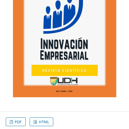
PDF
HTML