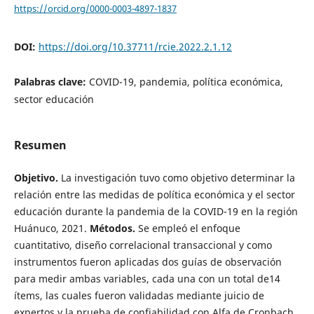
https://orcid.org/0000-0003-4897-1837
DOI:
https://doi.org/10.37711/rcie.2022.2.1.12
Palabras clave:
COVID-19, pandemia, política económica,
sector educación
Resumen
Objetivo.
La investigación tuvo como objetivo determinar la
relación entre las medidas de política económica y el sector
educación durante la pandemia de la COVID-19 en la región
Huánuco, 2021.
Métodos.
Se empleó el enfoque
cuantitativo, diseño correlacional transaccional y como
instrumentos fueron aplicadas dos guías de observación
para medir ambas variables, cada una con un total de14
ítems, las cuales fueron validadas mediante juicio de
expertos y la prueba de confiabilidad con Alfa de Cronbach.