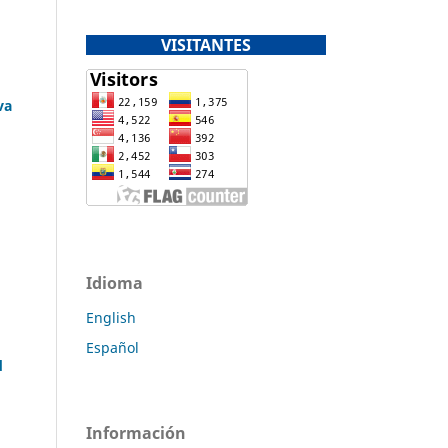
VISITANTES
va
Idioma
English
Español
d
Información