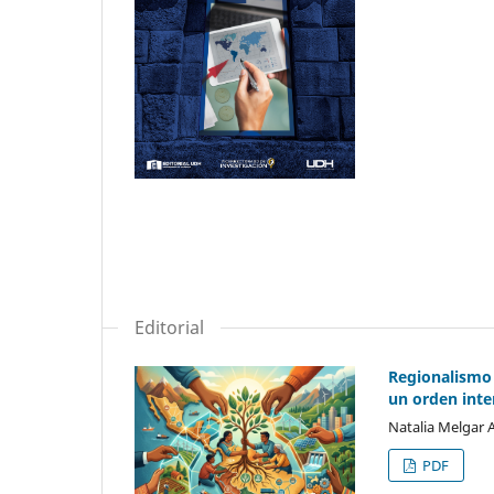
Editorial
Regionalismo 
un orden int
Natalia Melgar A
PDF