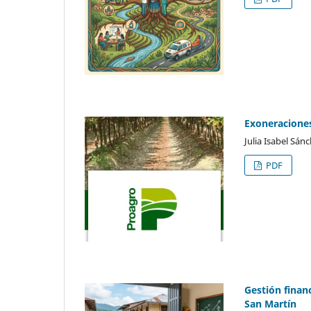
Exoneraciones
Julia Isabel Sán
PDF
Gestión finan
San Martín