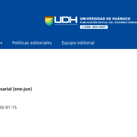
Políticas editoriales
Equipo editorial
arial (ene-jun)
26-01-15