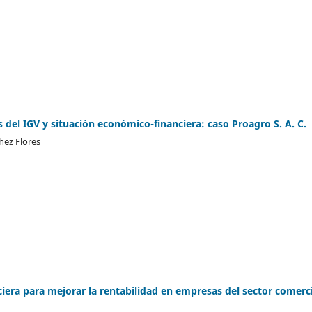
 del IGV y situación económico-financiera: caso Proagro S. A. C.
chez Flores
ciera para mejorar la rentabilidad en empresas del sector comerci