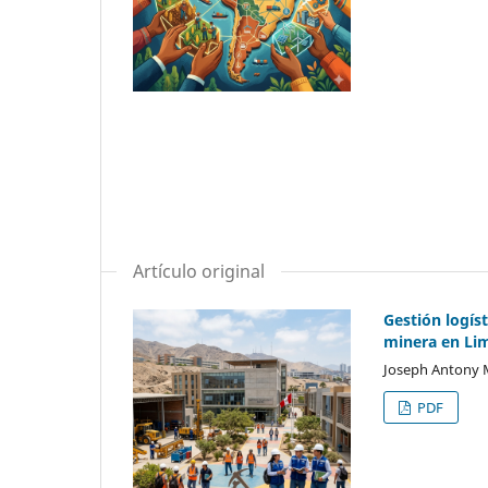
Artículo original
Gestión logíst
minera en Li
Joseph Antony M
PDF