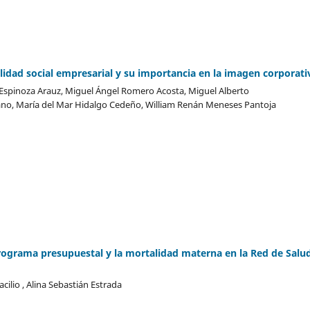
lidad social empresarial y su importancia en la imagen corporati
spinoza Arauz, Miguel Ángel Romero Acosta, Miguel Alberto
o, María del Mar Hidalgo Cedeño, William Renán Meneses Pantoja
rograma presupuestal y la mortalidad materna en la Red de Salu
acilio , Alina Sebastián Estrada