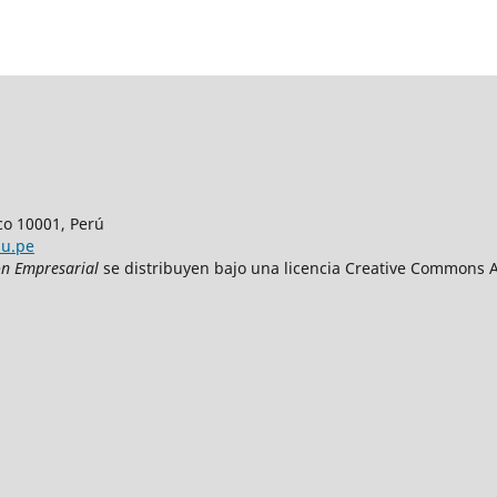
co 10001, Perú
du.pe
n Empresarial
se distribuyen bajo una licencia Creative Commons At