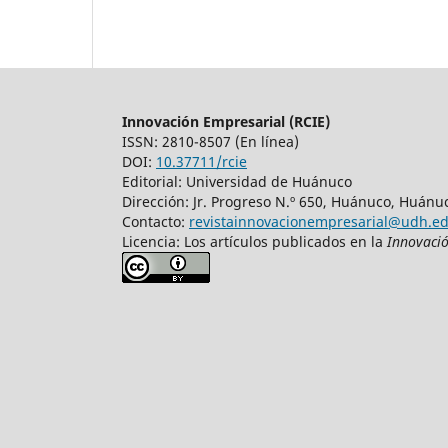
Innovación Empresarial (RCIE)
ISSN: 2810-8507 (En línea)
DOI:
10.37711/rcie
Editorial: Universidad de Huánuco
Dirección: Jr. Progreso N.º 650, Huánuco, Huánu
Contacto:
revistainnovacionempresarial@udh.e
Licencia: Los artículos publicados en la
Innovació