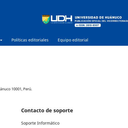
Políticas editoriales
Equipo editorial
uánuco 10001, Perú.
Contacto de soporte
Soporte Informático