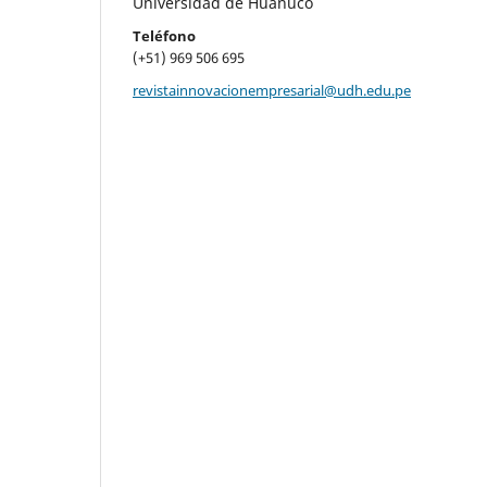
Universidad de Huánuco
Teléfono
(+51) 969 506 695
revistainnovacionempresarial@udh.edu.pe