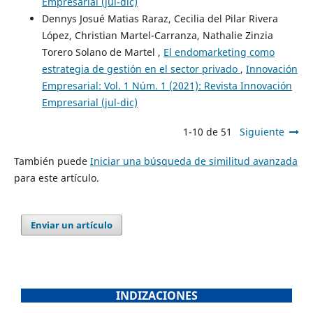
Empresarial (jul-dic)
Dennys Josué Matias Raraz, Cecilia del Pilar Rivera
López, Christian Martel-Carranza, Nathalie Zinzia
Torero Solano de Martel ,
El endomarketing como
estrategia de gestión en el sector privado
,
Innovación
Empresarial: Vol. 1 Núm. 1 (2021): Revista Innovación
Empresarial (jul-dic)
1-10 de 51
Siguiente
También puede
Iniciar una búsqueda de similitud avanzada
para este artículo.
Enviar un artículo
INDIZACIONES