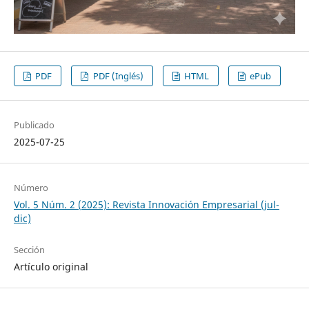
PDF
PDF (Inglés)
HTML
ePub
Publicado
2025-07-25
Número
Vol. 5 Núm. 2 (2025): Revista Innovación Empresarial (jul-
dic)
Sección
Artículo original