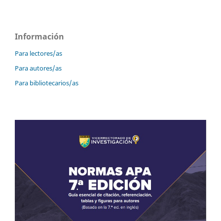
Información
Para lectores/as
Para autores/as
Para bibliotecarios/as