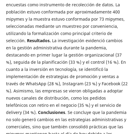
encuestas como instrumento de recolección de datos. La
población estuvo conformada por aproximadamente 400
mipymes y la muestra estuvo conformada por 73 mipymes,
seleccionadas mediante un muestreo por conveniencia,
utilizando la formalización como principal criterio de
selección.
Resultados.
La investigación evidenció cambios
en la gestión administrativa durante la pandemia,
destacando en primer lugar la gestión organizacional (37
%), seguida de la planificación (33 %) y el control (16 %). En
cuanto a la inversión en tecnología, se identificó la
implementación de estrategias de promoción y ventas a
través de WhatsApp (28 %), Instagram (23 %) y Facebook (22
%). Asimismo, las empresas se vieron obligadas a adoptar
nuevos canales de distribución, como los pedidos
telefónicos con retiro en el negocio (35 %) y el servicio de
delivery (34 %).
Conclusiones
. Se concluye que la pandemia
no solo generó cambios en las estrategias administrativas y
comerciales, sino que también consolidó prácticas que las
mipymes mantienen hasta el día de hoy debido a los