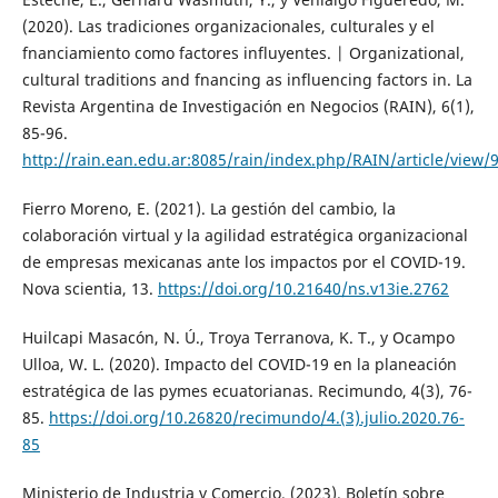
(2020). Las tradiciones organizacionales, culturales y el
fnanciamiento como factores influyentes. | Organizational,
cultural traditions and fnancing as influencing factors in. La
Revista Argentina de Investigación en Negocios (RAIN), 6(1),
85-96.
http://rain.ean.edu.ar:8085/rain/index.php/RAIN/article/view/
Fierro Moreno, E. (2021). La gestión del cambio, la
colaboración virtual y la agilidad estratégica organizacional
de empresas mexicanas ante los impactos por el COVID-19.
Nova scientia, 13.
https://doi.org/10.21640/ns.v13ie.2762
Huilcapi Masacón, N. Ú., Troya Terranova, K. T., y Ocampo
Ulloa, W. L. (2020). Impacto del COVID-19 en la planeación
estratégica de las pymes ecuatorianas. Recimundo, 4(3), 76-
85.
https://doi.org/10.26820/recimundo/4.(3).julio.2020.76-
85
Ministerio de Industria y Comercio. (2023). Boletín sobre