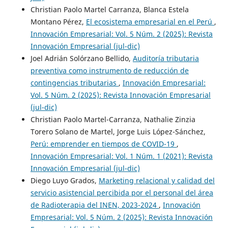
Christian Paolo Martel Carranza, Blanca Estela
Montano Pérez,
El ecosistema empresarial en el Perú
,
Innovación Empresarial: Vol. 5 Núm. 2 (2025): Revista
Innovación Empresarial (jul-dic)
Joel Adrián Solórzano Bellido,
Auditoría tributaria
preventiva como instrumento de reducción de
contingencias tributarias
,
Innovación Empresarial:
Vol. 5 Núm. 2 (2025): Revista Innovación Empresarial
(jul-dic)
Christian Paolo Martel-Carranza, Nathalie Zinzia
Torero Solano de Martel, Jorge Luis López-Sánchez,
Perú: emprender en tiempos de COVID-19
,
Innovación Empresarial: Vol. 1 Núm. 1 (2021): Revista
Innovación Empresarial (jul-dic)
Diego Luyo Grados,
Marketing relacional y calidad del
servicio asistencial percibida por el personal del área
de Radioterapia del INEN, 2023-2024
,
Innovación
Empresarial: Vol. 5 Núm. 2 (2025): Revista Innovación