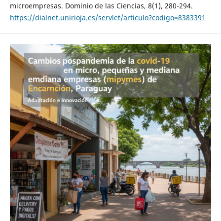
microempresas. Dominio de las Ciencias, 8(1), 280-294.
https://dialnet.unirioja.es/servlet/articulo?codigo=8383391