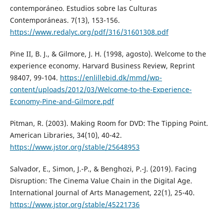
contemporáneo. Estudios sobre las Culturas
Contemporáneas. 7(13), 153-156.
https://www.redalyc.org/pdf/316/31601308.pdf
Pine II, B. J., & Gilmore, J. H. (1998, agosto). Welcome to the
experience economy. Harvard Business Review, Reprint
98407, 99-104.
https://enlillebid.dk/mmd/wp-
content/uploads/2012/03/Welcome-to-the-Experience-
Economy-Pine-and-Gilmore.pdf
Pitman, R. (2003). Making Room for DVD: The Tipping Point.
American Libraries, 34(10), 40-42.
https://www.jstor.org/stable/25648953
Salvador, E., Simon, J.-P., & Benghozi, P.-J. (2019). Facing
Disruption: The Cinema Value Chain in the Digital Age.
International Journal of Arts Management, 22(1), 25-40.
https://www.jstor.org/stable/45221736