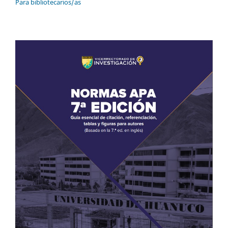
Para bibliotecarios/as