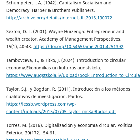
Schumpeter. J. A. (1942). Capitalism Socialism and
Democracy. Harper & Brothers Publishers.
http://archive.org/details/in.ernet.dli.2015.190072
Sexton, D. L. (2001). Wayne Huizenga: Entrepreneur and
wealth creator. Academy of Management Perspectives,
15(1), 40-48.
https://doi.org/10.5465/ame.2001.4251392
Tambovceva, T., & Titko, J. (2024). Introduction to circular
economy.Ekonomikas un kulturas augstskola.
https://www.augstskola.lv/upload/book_Introduction_to_Circu
Taylor, S.J., y Bogdan, R. (2011). Introducción a los métodos
cualitativos de investigación. Paidós.
https://iessb.wordpress.com/wp-
content/uploads/2015/07/05_taylor_mc3a9todos.pdf
Torres, M. (2016). Digitalización y economía circular. Política
Exterior, 30(172), 54-61.