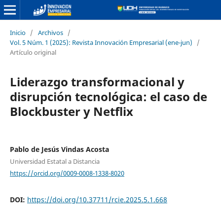
Inicio
/
Archivos
/
Vol. 5 Núm. 1 (2025): Revista Innovación Empresarial (ene-jun)
/
Artículo original
Liderazgo transformacional y
disrupción tecnológica: el caso de
Blockbuster y Netflix
Pablo de Jesús Vindas Acosta
Universidad Estatal a Distancia
https://orcid.org/0009-0008-1338-8020
DOI:
https://doi.org/10.37711/rcie.2025.5.1.668