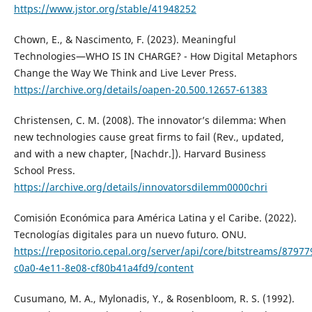
https://www.jstor.org/stable/41948252
Chown, E., & Nascimento, F. (2023). Meaningful
Technologies—WHO IS IN CHARGE? - How Digital Metaphors
Change the Way We Think and Live Lever Press.
https://archive.org/details/oapen-20.500.12657-61383
Christensen, C. M. (2008). The innovator’s dilemma: When
new technologies cause great firms to fail (Rev., updated,
and with a new chapter, [Nachdr.]). Harvard Business
School Press.
https://archive.org/details/innovatorsdilemm0000chri
Comisión Económica para América Latina y el Caribe. (2022).
Tecnologías digitales para un nuevo futuro. ONU.
https://repositorio.cepal.org/server/api/core/bitstreams/87977
c0a0-4e11-8e08-cf80b41a4fd9/content
Cusumano, M. A., Mylonadis, Y., & Rosenbloom, R. S. (1992).