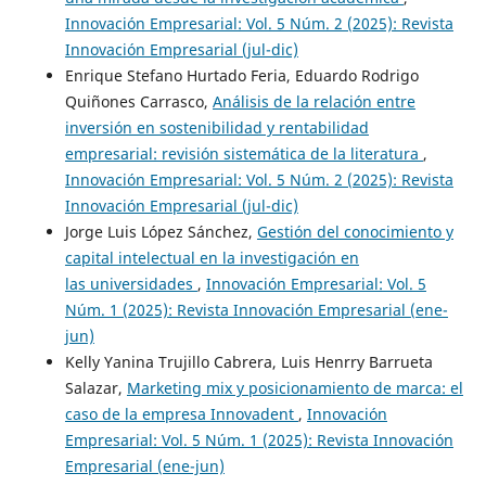
Innovación Empresarial: Vol. 5 Núm. 2 (2025): Revista
Innovación Empresarial (jul-dic)
Enrique Stefano Hurtado Feria, Eduardo Rodrigo
Quiñones Carrasco,
Análisis de la relación entre
inversión en sostenibilidad y rentabilidad
empresarial: revisión sistemática de la literatura
,
Innovación Empresarial: Vol. 5 Núm. 2 (2025): Revista
Innovación Empresarial (jul-dic)
Jorge Luis López Sánchez,
Gestión del conocimiento y
capital intelectual en la investigación en
las universidades
,
Innovación Empresarial: Vol. 5
Núm. 1 (2025): Revista Innovación Empresarial (ene-
jun)
Kelly Yanina Trujillo Cabrera, Luis Henrry Barrueta
Salazar,
Marketing mix y posicionamiento de marca: el
caso de la empresa Innovadent
,
Innovación
Empresarial: Vol. 5 Núm. 1 (2025): Revista Innovación
Empresarial (ene-jun)