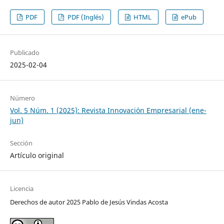
PDF
PDF (Inglés)
HTML
ePub
Publicado
2025-02-04
Número
Vol. 5 Núm. 1 (2025): Revista Innovación Empresarial (ene-
jun)
Sección
Artículo original
Licencia
Derechos de autor 2025 Pablo de Jesús Vindas Acosta