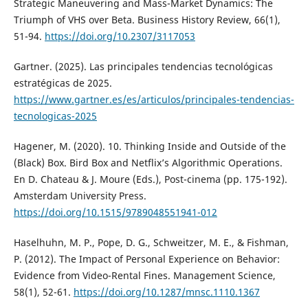
Strategic Maneuvering and Mass-Market Dynamics: The
Triumph of VHS over Beta. Business History Review, 66(1),
51-94.
https://doi.org/10.2307/3117053
Gartner. (2025). Las principales tendencias tecnológicas
estratégicas de 2025.
https://www.gartner.es/es/articulos/principales-tendencias-
tecnologicas-2025
Hagener, M. (2020). 10. Thinking Inside and Outside of the
(Black) Box. Bird Box and Netflix’s Algorithmic Operations.
En D. Chateau & J. Moure (Eds.), Post-cinema (pp. 175-192).
Amsterdam University Press.
https://doi.org/10.1515/9789048551941-012
Haselhuhn, M. P., Pope, D. G., Schweitzer, M. E., & Fishman,
P. (2012). The Impact of Personal Experience on Behavior:
Evidence from Video-Rental Fines. Management Science,
58(1), 52-61.
https://doi.org/10.1287/mnsc.1110.1367