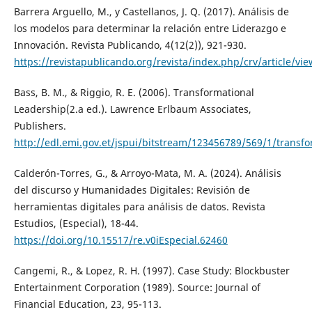
Barrera Arguello, M., y Castellanos, J. Q. (2017). Análisis de
los modelos para determinar la relación entre Liderazgo e
Innovación. Revista Publicando, 4(12(2)), 921-930.
https://revistapublicando.org/revista/index.php/crv/article/vi
Bass, B. M., & Riggio, R. E. (2006). Transformational
Leadership(2.a ed.). Lawrence Erlbaum Associates,
Publishers.
http://edl.emi.gov.et/jspui/bitstream/123456789/569/1/transf
Calderón-Torres, G., & Arroyo-Mata, M. A. (2024). Análisis
del discurso y Humanidades Digitales: Revisión de
herramientas digitales para análisis de datos. Revista
Estudios, (Especial), 18-44.
https://doi.org/10.15517/re.v0iEspecial.62460
Cangemi, R., & Lopez, R. H. (1997). Case Study: Blockbuster
Entertainment Corporation (1989). Source: Journal of
Financial Education, 23, 95-113.