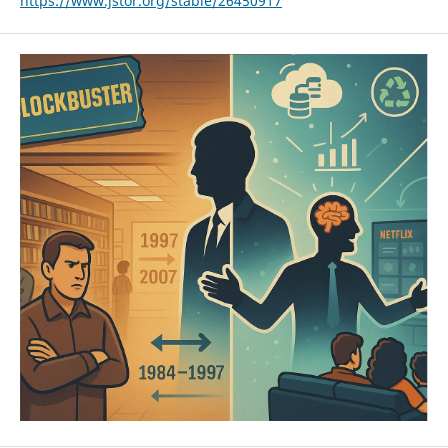
https://www.jstor.org/stable/26450917