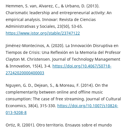
Hemmen, S. van, Alvarez, C., & Urbano, D. (2013).
Charismatic leadership and entrepreneurial activity: An
empirical analysis. Innovar: Revista de Ciencias
Administrativas y Sociales, 23(50), 53-65.
https://www.jstor.org/stable/23747122
Jiménez-Montecinos, A. (2020). La Innovación Disruptiva en
Tiempos de Crisis: Una Reflexión en la Memoria del Profesor
Clayton M. Christensen. Journal of Technology Management
& Innovation, 15(4), 3-4.
https://doi.org/10.4067/S0718-
27242020000400003
Nguyen, G. D., Dejean, S., & Moreau, F. (2014). On the
complementarity between online and offline music
consumption: The case of free streaming. Journal of Cultural
Economics, 38(4), 315-330.
https://doi.org/10.1007/s10824-
013-9208-8
Ortiz, R. (2001). Otro territorio. Ensayos sobre el mundo