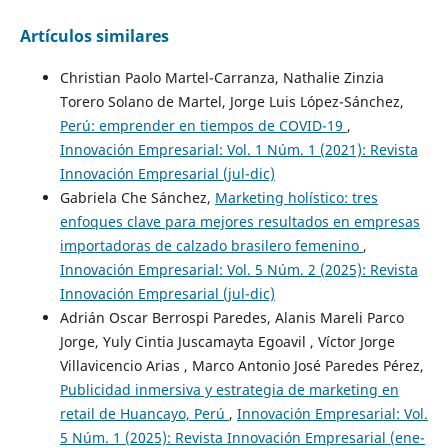
Artículos similares
Christian Paolo Martel-Carranza, Nathalie Zinzia
Torero Solano de Martel, Jorge Luis López-Sánchez,
Perú: emprender en tiempos de COVID-19
,
Innovación Empresarial: Vol. 1 Núm. 1 (2021): Revista
Innovación Empresarial (jul-dic)
Gabriela Che Sánchez,
Marketing holístico: tres
enfoques clave para mejores resultados en empresas
importadoras de calzado brasilero femenino
,
Innovación Empresarial: Vol. 5 Núm. 2 (2025): Revista
Innovación Empresarial (jul-dic)
Adrián Oscar Berrospi Paredes, Alanis Mareli Parco
Jorge, Yuly Cintia Juscamayta Egoavil , Víctor Jorge
Villavicencio Arias , Marco Antonio José Paredes Pérez,
Publicidad inmersiva y estrategia de marketing en
retail de Huancayo, Perú
,
Innovación Empresarial: Vol.
5 Núm. 1 (2025): Revista Innovación Empresarial (ene-