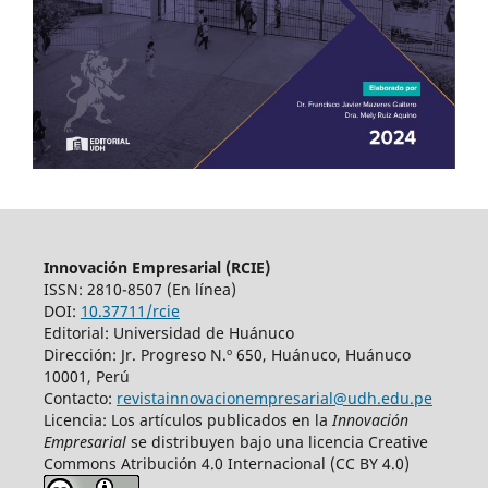
Innovación Empresarial (RCIE)
ISSN: 2810-8507 (En línea)
DOI:
10.37711/rcie
Editorial: Universidad de Huánuco
Dirección: Jr. Progreso N.º 650, Huánuco, Huánuco
10001, Perú
Contacto:
revistainnovacionempresarial@udh.edu.pe
Licencia: Los artículos publicados en la
Innovación
Empresarial
se distribuyen bajo una licencia Creative
Commons Atribución 4.0 Internacional (CC BY 4.0)