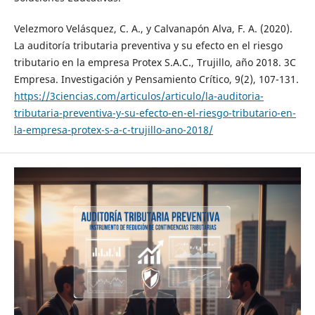
Velezmoro Velásquez, C. A., y Calvanapón Alva, F. A. (2020).
La auditoría tributaria preventiva y su efecto en el riesgo
tributario en la empresa Protex S.A.C., Trujillo, año 2018. 3C
Empresa. Investigación y Pensamiento Crítico, 9(2), 107-131.
https://3ciencias.com/articulos/articulo/la-auditoria-
tributaria-preventiva-y-su-efecto-en-el-riesgo-tributario-en-
la-empresa-protex-s-a-c-trujillo-ano-2018/