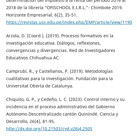
determinación del impuesto a la renta del periodo 2016 al
2018 de la librería “OFISCHOOL E.I.R.L.”- Chimbote 2019.
Horizonte Empresarial, 6(2), 35-51.
https://revistas.uss.edu.pe/index.php/EMP/article/view/1190
Arzola, D. (Coord.). (2019). Procesos formativos en la
investigación educativa. Diálogos, reflexiones,
convergencias y divergencias. Red de Investigadores
Educativos Chihuahua AC.
Camprubí, R., y Castellanos, P. (2019). Metodologías
cualitativas para la investigación. Fundación para la
Universitat Oberta de Catalunya.
Chiquito, G. P., y Cedeño, L. C. (2023). Control interno y su
incidencia en el proceso administrativo del Gobierno
Autónomo Descentralizado cantón Quinindé. Ciencia y
Desarrollo, 26(4), 81-95.
http://dx.doi.org/10.21503/cyd.v26i4.2505