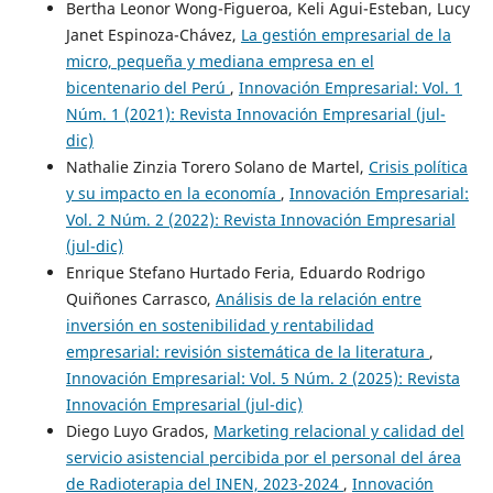
Bertha Leonor Wong-Figueroa, Keli Agui-Esteban, Lucy
Janet Espinoza-Chávez,
La gestión empresarial de la
micro, pequeña y mediana empresa en el
bicentenario del Perú
,
Innovación Empresarial: Vol. 1
Núm. 1 (2021): Revista Innovación Empresarial (jul-
dic)
Nathalie Zinzia Torero Solano de Martel,
Crisis política
y su impacto en la economía
,
Innovación Empresarial:
Vol. 2 Núm. 2 (2022): Revista Innovación Empresarial
(jul-dic)
Enrique Stefano Hurtado Feria, Eduardo Rodrigo
Quiñones Carrasco,
Análisis de la relación entre
inversión en sostenibilidad y rentabilidad
empresarial: revisión sistemática de la literatura
,
Innovación Empresarial: Vol. 5 Núm. 2 (2025): Revista
Innovación Empresarial (jul-dic)
Diego Luyo Grados,
Marketing relacional y calidad del
servicio asistencial percibida por el personal del área
de Radioterapia del INEN, 2023-2024
,
Innovación