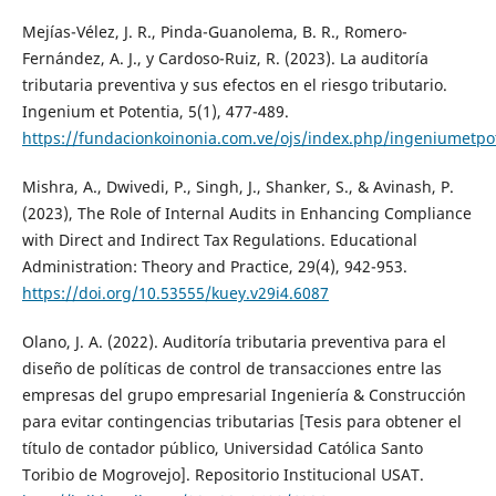
Mejías-Vélez, J. R., Pinda-Guanolema, B. R., Romero-
Fernández, A. J., y Cardoso-Ruiz, R. (2023). La auditoría
tributaria preventiva y sus efectos en el riesgo tributario.
Ingenium et Potentia, 5(1), 477-489.
https://fundacionkoinonia.com.ve/ojs/index.php/ingeniumetpot
Mishra, A., Dwivedi, P., Singh, J., Shanker, S., & Avinash, P.
(2023), The Role of Internal Audits in Enhancing Compliance
with Direct and Indirect Tax Regulations. Educational
Administration: Theory and Practice, 29(4), 942-953.
https://doi.org/10.53555/kuey.v29i4.6087
Olano, J. A. (2022). Auditoría tributaria preventiva para el
diseño de políticas de control de transacciones entre las
empresas del grupo empresarial Ingeniería & Construcción
para evitar contingencias tributarias [Tesis para obtener el
título de contador público, Universidad Católica Santo
Toribio de Mogrovejo]. Repositorio Institucional USAT.