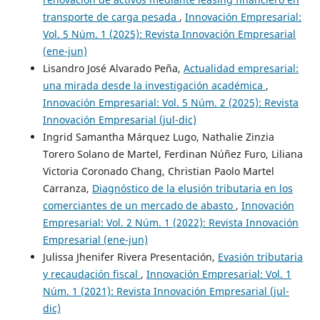
transporte de carga pesada
,
Innovación Empresarial:
Vol. 5 Núm. 1 (2025): Revista Innovación Empresarial
(ene-jun)
Lisandro José Alvarado Peña,
Actualidad empresarial:
una mirada desde la investigación académica
,
Innovación Empresarial: Vol. 5 Núm. 2 (2025): Revista
Innovación Empresarial (jul-dic)
Ingrid Samantha Márquez Lugo, Nathalie Zinzia
Torero Solano de Martel, Ferdinan Núñez Furo, Liliana
Victoria Coronado Chang, Christian Paolo Martel
Carranza,
Diagnóstico de la elusión tributaria en los
comerciantes de un mercado de abasto
,
Innovación
Empresarial: Vol. 2 Núm. 1 (2022): Revista Innovación
Empresarial (ene-jun)
Julissa Jhenifer Rivera Presentación,
Evasión tributaria
y recaudación fiscal
,
Innovación Empresarial: Vol. 1
Núm. 1 (2021): Revista Innovación Empresarial (jul-
dic)