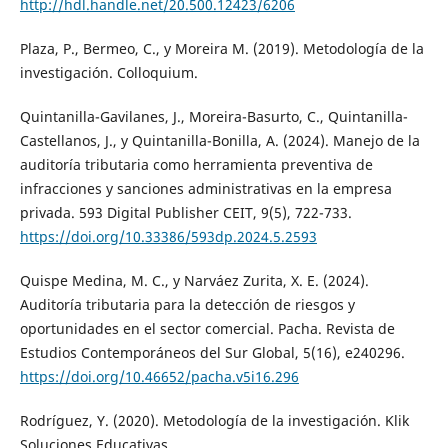
http://hdl.handle.net/20.500.12423/6206
Plaza, P., Bermeo, C., y Moreira M. (2019). Metodología de la
investigación. Colloquium.
Quintanilla-Gavilanes, J., Moreira-Basurto, C., Quintanilla-
Castellanos, J., y Quintanilla-Bonilla, A. (2024). Manejo de la
auditoría tributaria como herramienta preventiva de
infracciones y sanciones administrativas en la empresa
privada. 593 Digital Publisher CEIT, 9(5), 722-733.
https://doi.org/10.33386/593dp.2024.5.2593
Quispe Medina, M. C., y Narváez Zurita, X. E. (2024).
Auditoría tributaria para la detección de riesgos y
oportunidades en el sector comercial. Pacha. Revista de
Estudios Contemporáneos del Sur Global, 5(16), e240296.
https://doi.org/10.46652/pacha.v5i16.296
Rodríguez, Y. (2020). Metodología de la investigación. Klik
Soluciones Educativas.