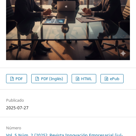
PDF
PDF (Inglés)
HTML
ePub
Publicado
2025-07-27
Número
Vol. 5 Núm. 2 (2025): Revista Innovación Empresarial (jul-