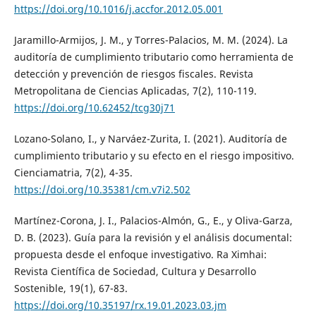
https://doi.org/10.1016/j.accfor.2012.05.001
Jaramillo-Armijos, J. M., y Torres-Palacios, M. M. (2024). La
auditoría de cumplimiento tributario como herramienta de
detección y prevención de riesgos fiscales. Revista
Metropolitana de Ciencias Aplicadas, 7(2), 110-119.
https://doi.org/10.62452/tcg30j71
Lozano-Solano, I., y Narváez-Zurita, I. (2021). Auditoría de
cumplimiento tributario y su efecto en el riesgo impositivo.
Cienciamatria, 7(2), 4-35.
https://doi.org/10.35381/cm.v7i2.502
Martínez-Corona, J. I., Palacios-Almón, G., E., y Oliva-Garza,
D. B. (2023). Guía para la revisión y el análisis documental:
propuesta desde el enfoque investigativo. Ra Ximhai:
Revista Científica de Sociedad, Cultura y Desarrollo
Sostenible, 19(1), 67-83.
https://doi.org/10.35197/rx.19.01.2023.03.jm