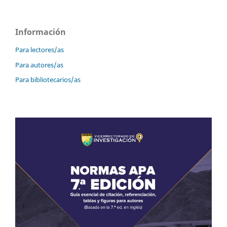
Información
Para lectores/as
Para autores/as
Para bibliotecarios/as