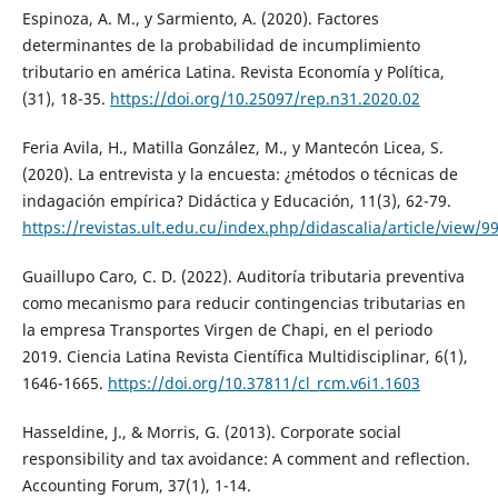
Espinoza, A. M., y Sarmiento, A. (2020). Factores
determinantes de la probabilidad de incumplimiento
tributario en américa Latina. Revista Economía y Política,
(31), 18-35.
https://doi.org/10.25097/rep.n31.2020.02
Feria Avila, H., Matilla González, M., y Mantecón Licea, S.
(2020). La entrevista y la encuesta: ¿métodos o técnicas de
indagación empírica? Didáctica y Educación, 11(3), 62-79.
https://revistas.ult.edu.cu/index.php/didascalia/article/view/9
Guaillupo Caro, C. D. (2022). Auditoría tributaria preventiva
como mecanismo para reducir contingencias tributarias en
la empresa Transportes Virgen de Chapi, en el periodo
2019. Ciencia Latina Revista Científica Multidisciplinar, 6(1),
1646-1665.
https://doi.org/10.37811/cl_rcm.v6i1.1603
Hasseldine, J., & Morris, G. (2013). Corporate social
responsibility and tax avoidance: A comment and reflection.
Accounting Forum, 37(1), 1-14.