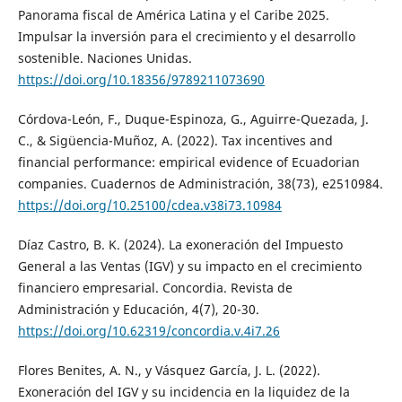
Panorama fiscal de América Latina y el Caribe 2025.
Impulsar la inversión para el crecimiento y el desarrollo
sostenible. Naciones Unidas.
https://doi.org/10.18356/9789211073690
Córdova-León, F., Duque-Espinoza, G., Aguirre-Quezada, J.
C., & Sigüencia-Muñoz, A. (2022). Tax incentives and
financial performance: empirical evidence of Ecuadorian
companies. Cuadernos de Administración, 38(73), e2510984.
https://doi.org/10.25100/cdea.v38i73.10984
Díaz Castro, B. K. (2024). La exoneración del Impuesto
General a las Ventas (IGV) y su impacto en el crecimiento
financiero empresarial. Concordia. Revista de
Administración y Educación, 4(7), 20-30.
https://doi.org/10.62319/concordia.v.4i7.26
Flores Benites, A. N., y Vásquez García, J. L. (2022).
Exoneración del IGV y su incidencia en la liquidez de la