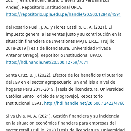
2021 [Tesis de licenciatura, Universidad Peruana Los
Andes]. Repositorio Institucional UPLA.
https://repositorio.upla.edu.pe/handle/20.500.12848/4591
del Rosario Puell, J. A., y Flores Castillo, O. A. (2021). El
impuesto general a las ventas justo y su contribución en la
situación financiera de Inversiones MAJ E.I.R.L., Trujillo
2018-2019 [Tesis de licenciatura, Universidad Privada
Antenor Orrego]. Repositorio Institucional UPAO.
https://hdl.handle.net/20.500.12759/7671
Santa Cruz, B. J. (2022). Efectos de los beneficios tributarios
del IGV en el sector agropecuario: un análisis a nivel de
hogares Perú 2015-2019. [Tesis de licenciatura, Universidad
Católica Santo Toribio de Mogrovejo]. Repositorio
Institucional USAT.
http://hdl.handle.net/20.500.12423/4760
Silva Livia, M. A. (2021). Gestión financiera y su incidencia
en la situación económica financiera para empresas del
sector retail Trujillo, 2020 [Tesis de licenciatura, Universidad