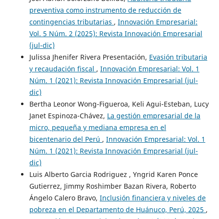
preventiva como instrumento de reducción de
contingencias tributarias
,
Innovación Empresarial:
Vol. 5 Núm. 2 (2025): Revista Innovación Empresarial
(jul-dic)
Julissa Jhenifer Rivera Presentación,
Evasión tributaria
y recaudación fiscal
,
Innovación Empresarial: Vol. 1
Núm. 1 (2021): Revista Innovación Empresarial (jul-
dic)
Bertha Leonor Wong-Figueroa, Keli Agui-Esteban, Lucy
Janet Espinoza-Chávez,
La gestión empresarial de la
micro, pequeña y mediana empresa en el
bicentenario del Perú
,
Innovación Empresarial: Vol. 1
Núm. 1 (2021): Revista Innovación Empresarial (jul-
dic)
Luis Alberto Garcia Rodriguez , Yngrid Karen Ponce
Gutierrez, Jimmy Roshimber Bazan Rivera, Roberto
Ángelo Calero Bravo,
Inclusión financiera y niveles de
pobreza en el Departamento de Huánuco, Perú, 2025
,