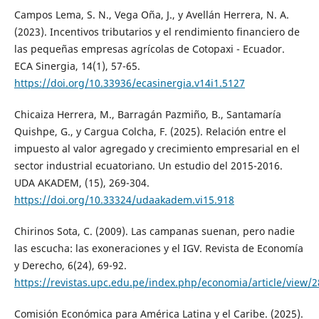
Campos Lema, S. N., Vega Oña, J., y Avellán Herrera, N. A.
(2023). Incentivos tributarios y el rendimiento financiero de
las pequeñas empresas agrícolas de Cotopaxi - Ecuador.
ECA Sinergia, 14(1), 57-65.
https://doi.org/10.33936/ecasinergia.v14i1.5127
Chicaiza Herrera, M., Barragán Pazmiño, B., Santamaría
Quishpe, G., y Cargua Colcha, F. (2025). Relación entre el
impuesto al valor agregado y crecimiento empresarial en el
sector industrial ecuatoriano. Un estudio del 2015-2016.
UDA AKADEM, (15), 269-304.
https://doi.org/10.33324/udaakadem.vi15.918
Chirinos Sota, C. (2009). Las campanas suenan, pero nadie
las escucha: las exoneraciones y el IGV. Revista de Economía
y Derecho, 6(24), 69-92.
https://revistas.upc.edu.pe/index.php/economia/article/view/2
Comisión Económica para América Latina y el Caribe. (2025).