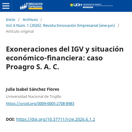
Inicio
/
Archivos
/
Vol. 6 Núm. 1 (2026): Revista Innovación Empresarial (ene-jun)
/
Artículo original
Exoneraciones del IGV y situación
económico-financiera: caso
Proagro S. A. C.
Julia Isabel Sánchez Flores
Universidad Nacional de Trujillo
https://orcid.org/0009-0005-2708-8983
DOI:
https://doi.org/10.37711/rcie.2026.6.1.2