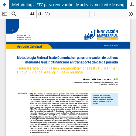
Metodología FTC para renovación de activos mediante leasing financiero en transporte de carga pesada