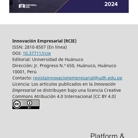
Innovación Empresarial (RCIE)
ISSN: 2810-8507 (En línea)
DOI:
10.37711/rcie
Editorial: Universidad de Huánuco
Dirección: Jr. Progreso N.º 650, Huánuco, Huánuco
10001, Perú
Contacto:
revistainnovacionempresarial@udh.edu.pe
Licencia: Los artículos publicados en la
Innovación
Empresarial
se distribuyen bajo una licencia Creative
Commons Atribución 4.0 Internacional (CC BY 4.0)