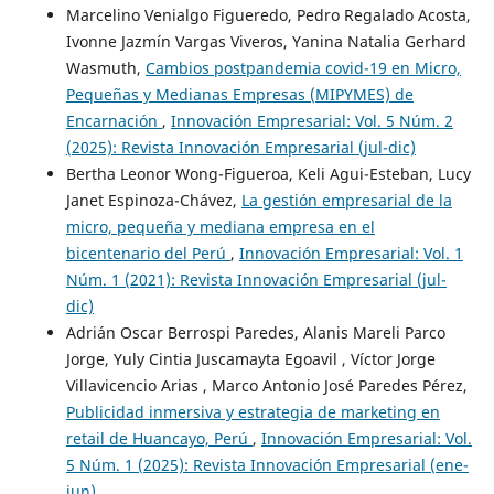
Marcelino Venialgo Figueredo, Pedro Regalado Acosta,
Ivonne Jazmín Vargas Viveros, Yanina Natalia Gerhard
Wasmuth,
Cambios postpandemia covid-19 en Micro,
Pequeñas y Medianas Empresas (MIPYMES) de
Encarnación
,
Innovación Empresarial: Vol. 5 Núm. 2
(2025): Revista Innovación Empresarial (jul-dic)
Bertha Leonor Wong-Figueroa, Keli Agui-Esteban, Lucy
Janet Espinoza-Chávez,
La gestión empresarial de la
micro, pequeña y mediana empresa en el
bicentenario del Perú
,
Innovación Empresarial: Vol. 1
Núm. 1 (2021): Revista Innovación Empresarial (jul-
dic)
Adrián Oscar Berrospi Paredes, Alanis Mareli Parco
Jorge, Yuly Cintia Juscamayta Egoavil , Víctor Jorge
Villavicencio Arias , Marco Antonio José Paredes Pérez,
Publicidad inmersiva y estrategia de marketing en
retail de Huancayo, Perú
,
Innovación Empresarial: Vol.
5 Núm. 1 (2025): Revista Innovación Empresarial (ene-
jun)