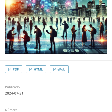
PDF
HTML
ePub
Publicado
2024-07-31
Número