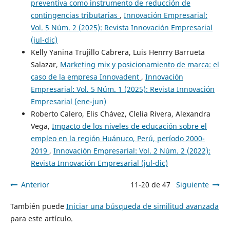
preventiva como instrumento de reducción de
contingencias tributarias
,
Innovación Empresarial:
Vol. 5 Núm. 2 (2025): Revista Innovación Empresarial
(jul-dic)
Kelly Yanina Trujillo Cabrera, Luis Henrry Barrueta
Salazar,
Marketing mix y posicionamiento de marca: el
caso de la empresa Innovadent
,
Innovación
Empresarial: Vol. 5 Núm. 1 (2025): Revista Innovación
Empresarial (ene-jun)
Roberto Calero, Elis Chávez, Clelia Rivera, Alexandra
Vega,
Impacto de los niveles de educación sobre el
empleo en la región Huánuco, Perú, período 2000-
2019
,
Innovación Empresarial: Vol. 2 Núm. 2 (2022):
Revista Innovación Empresarial (jul-dic)
Anterior
11-20 de 47
Siguiente
También puede
Iniciar una búsqueda de similitud avanzada
para este artículo.