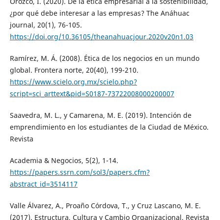
Orozco, I. (2020). De la ética empresarial a la sostenibilidad,
¿por qué debe interesar a las empresas? The Anáhuac
journal, 20(1), 76-105.
https://doi.org/10.36105/theanahuacjour.2020v20n1.03
Ramírez, M. Á. (2008). Ética de los negocios en un mundo
global. Frontera norte, 20(40), 199-210.
https://www.scielo.org.mx/scielo.php?
script=sci_arttext&pid=S0187-73722008000200007
Saavedra, M. L., y Camarena, M. E. (2019). Intención de
emprendimiento en los estudiantes de la Ciudad de México.
Revista
Academia & Negocios, 5(2), 1-14.
https://papers.ssrn.com/sol3/papers.cfm?
abstract_id=3514117
Valle Álvarez, A., Proaño Córdova, T., y Cruz Lascano, M. E.
(2017). Estructura, Cultura y Cambio Organizacional. Revista