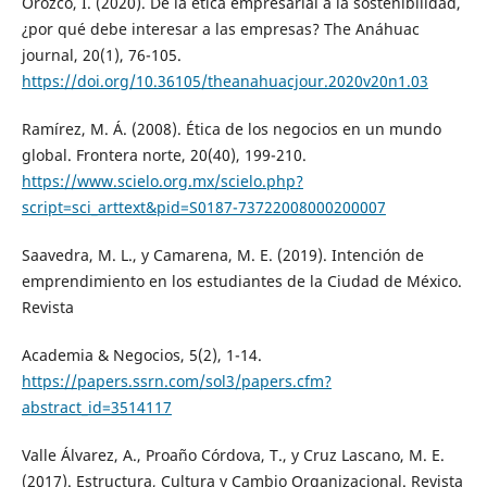
Orozco, I. (2020). De la ética empresarial a la sostenibilidad,
¿por qué debe interesar a las empresas? The Anáhuac
journal, 20(1), 76-105.
https://doi.org/10.36105/theanahuacjour.2020v20n1.03
Ramírez, M. Á. (2008). Ética de los negocios en un mundo
global. Frontera norte, 20(40), 199-210.
https://www.scielo.org.mx/scielo.php?
script=sci_arttext&pid=S0187-73722008000200007
Saavedra, M. L., y Camarena, M. E. (2019). Intención de
emprendimiento en los estudiantes de la Ciudad de México.
Revista
Academia & Negocios, 5(2), 1-14.
https://papers.ssrn.com/sol3/papers.cfm?
abstract_id=3514117
Valle Álvarez, A., Proaño Córdova, T., y Cruz Lascano, M. E.
(2017). Estructura, Cultura y Cambio Organizacional. Revista