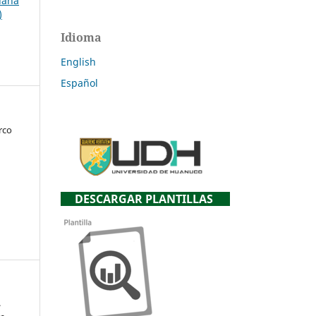
uana
)
Idioma
English
Español
rco
DESCARGAR PLANTILLAS
.