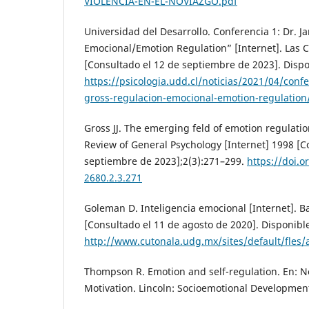
VIOLENCIA-EN-EL-NOVIAZGO.pdf
Universidad del Desarrollo. Conferencia 1: Dr. J
Emocional/Emotion Regulation” [Internet]. Las 
[Consultado el 12 de septiembre de 2023]. Dispo
https://psicologia.udd.cl/noticias/2021/04/confe
gross-regulacion-emocional-emotion-regulation
Gross JJ. The emerging feld of emotion regulatio
Review of General Psychology [Internet] 1998 [C
septiembre de 2023];2(3):271–299.
https://doi.o
2680.2.3.271
Goleman D. Inteligencia emocional [Internet]. B
[Consultado el 11 de agosto de 2020]. Disponibl
http://www.cutonala.udg.mx/sites/default/fles/
Thompson R. Emotion and self-regulation. En:
Motivation. Lincoln: Socioemotional Development