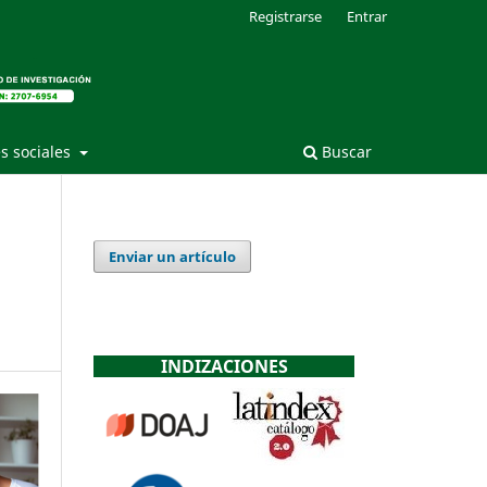
Registrarse
Entrar
s sociales
Buscar
Enviar un artículo
INDIZACIONES