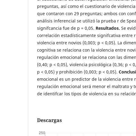
preguntas, así como el cuestionario de violenci
que contaron con 29 preguntas; ambos con confab
análisis inferencial se utilizó la prueba r de Spe
signifcancia fue de p = 0,05.
Resultados.
Se evid
correlación estadísticamente signifcativa entre 
violencia entre novios (0,003; p < 0,05). La dime
cognitiva se relaciona con la violencia entre novio
regulación emocional se relaciona con las dime
(0,40; p < 0,05), violencia psicológica (0,36; p < 0,
p < 0,05) y prohibición (0,003; p < 0,05).
Conclus
emocional es un predictor de la violencia entre 
regulación emocional será menor el maltrato y 
de identifcar los tipos de violencia en su relació
Descargas