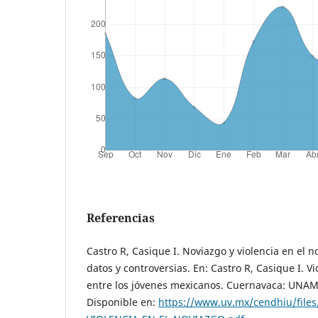
Referencias
Castro R, Casique I. Noviazgo y violencia en el n
datos y controversias. En: Castro R, Casique I. V
entre los jóvenes mexicanos. Cuernavaca: UNAM,
Disponible en:
https://www.uv.mx/cendhiu/file