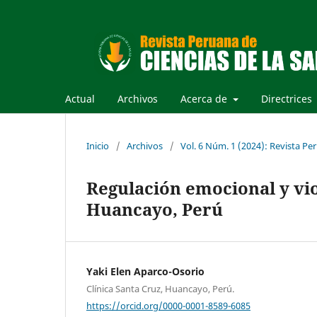
Actual
Archivos
Acerca de
Directrices
Inicio
/
Archivos
/
Vol. 6 Núm. 1 (2024): Revista Pe
Regulación emocional y vio
Huancayo, Perú
Yaki Elen Aparco-Osorio
Clínica Santa Cruz, Huancayo, Perú.
https://orcid.org/0000-0001-8589-6085