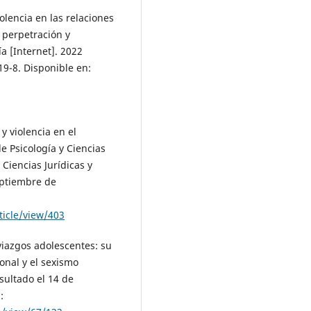
iolencia en las relaciones
, perpetración y
a [Internet]. 2022
19-8. Disponible en:
y violencia en el
e Psicología y Ciencias
iencias Jurídicas y
eptiembre de
ticle/view/403
viazgos adolescentes: su
onal y el sexismo
sultado el 14 de
: