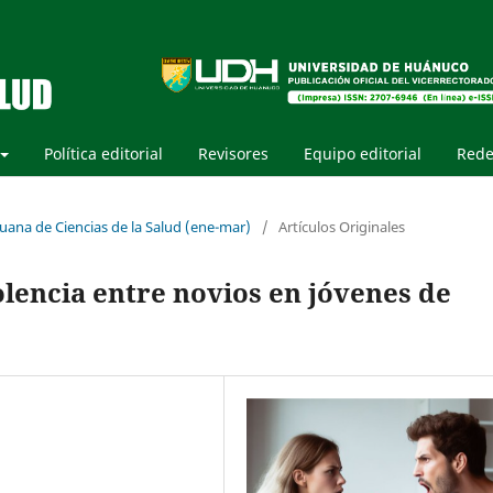
Política editorial
Revisores
Equipo editorial
Rede
ruana de Ciencias de la Salud (ene-mar)
/
Artículos Originales
lencia entre novios en jóvenes de