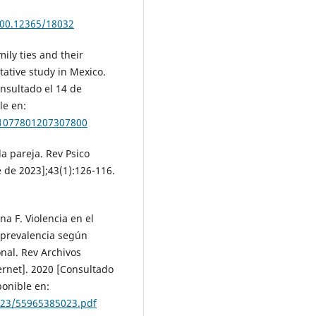
.500.12365/18032
ily ties and their
tative study in Mexico.
nsultado el 14 de
le en:
/1077801207307800
la pareja. Rev Psico
 de 2023];43(1):126-116.
a F. Violencia en el
 prevalencia según
nal. Rev Archivos
ernet]. 2020 [Consultado
ponible en:
023/55965385023.pdf