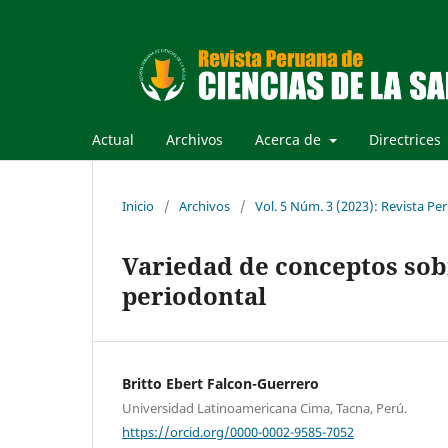
Actual
Archivos
Acerca de
Directrices
Inicio
/
Archivos
/
Vol. 5 Núm. 3 (2023): Revista Per
Variedad de conceptos sob
periodontal
Britto Ebert Falcon-Guerrero
Universidad Latinoamericana Cima, Tacna, Perú.
https://orcid.org/0000-0002-9585-7052