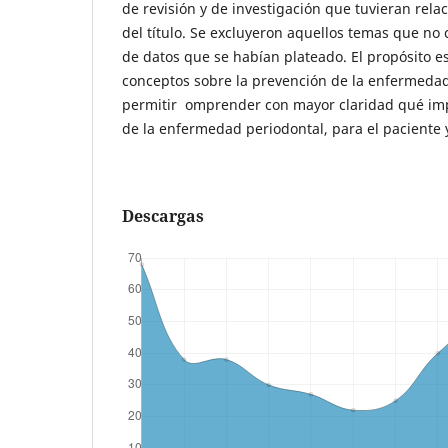
de revisión y de investigación que tuvieran rela
del título. Se excluyeron aquellos temas que no
de datos que se habían plateado. El propósito e
conceptos sobre la prevención de la enfermedad
permitir omprender con mayor claridad qué im
de la enfermedad periodontal, para el paciente y
Descargas