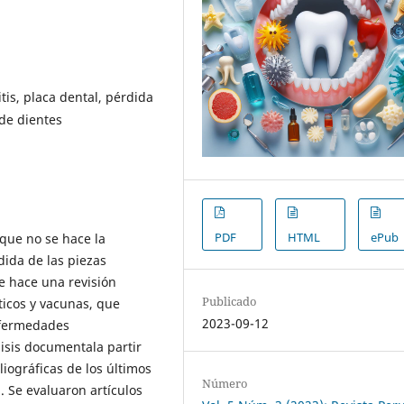
tis, placa dental, pérdida
 de dientes
PDF
HTML
ePub
s que no se hace la
ida de las piezas
e hace una revisión
Publicado
ticos y vacunas, que
2023-09-12
nfermedades
lisis documentala partir
iográficas de los últimos
Número
 Se evaluaron artículos