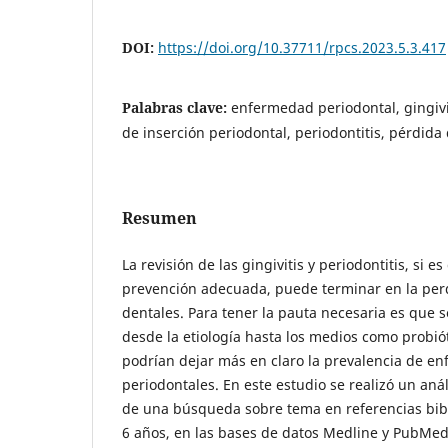
DOI:
https://doi.org/10.37711/rpcs.2023.5.3.417
Palabras clave:
enfermedad periodontal, gingivi
de inserción periodontal, periodontitis, pérdida
Resumen
La revisión de las gingivitis y periodontitis, si e
prevención adecuada, puede terminar en la perd
dentales. Para tener la pauta necesaria es que s
desde la etiología hasta los medios como probió
podrían dejar más en claro la prevalencia de e
periodontales. En este estudio se realizó un aná
de una búsqueda sobre tema en referencias bibl
6 años, en las bases de datos Medline y PubMed.