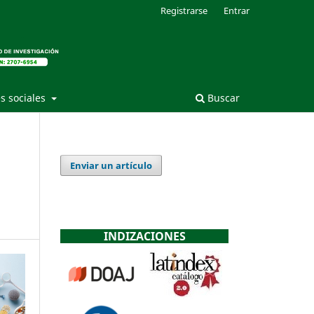
Registrarse
Entrar
s sociales
Buscar
Enviar un artículo
INDIZACIONES