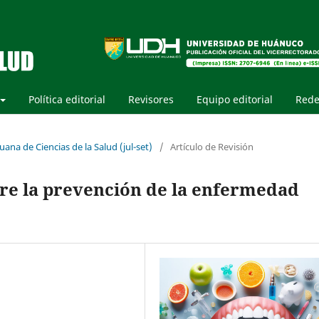
Política editorial
Revisores
Equipo editorial
Rede
uana de Ciencias de la Salud (jul-set)
/
Artículo de Revisión
re la prevención de la enfermedad