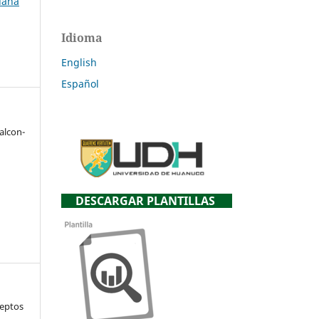
uana
Idioma
English
Español
alcon-
DESCARGAR PLANTILLAS
ceptos