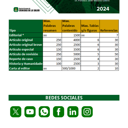
REDES SOCIALES