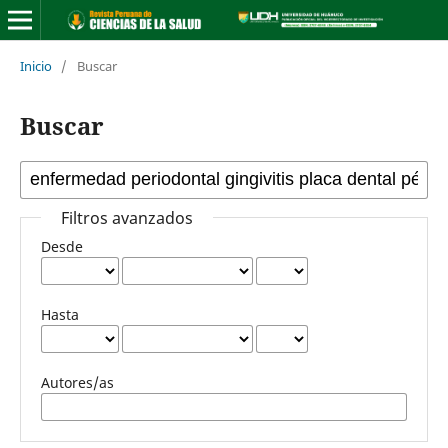
Inicio
/
Buscar
Buscar
Filtros avanzados
Desde
Hasta
Autores/as