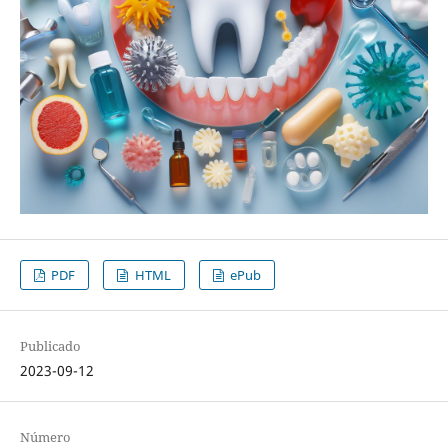
PDF
HTML
ePub
Publicado
2023-09-12
Número