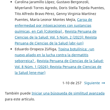
Carolina Jaramillo López, Gustavo Bergonzoli,
Miyerlandi Torres Agredo, Doris Stella Tejeda Puentes,
Tito Alfredo Bravo Pérez, Genny Virginia Martínez
Puentes, María Leonor Montes Mejía,
Carga de
enfermedad por intoxicaciones con sustancias
químicas, en Cali (Colombia)
,
Revista Peruana de
Ciencias de la Salud: Vol. 5 Núm. 2 (2023): Revista
Peruana de Ciencias de la Salud (abr-jun)
Eduardo Oropeza Zúñiga,
Toxina botulínica: ¿un
nuevo aliado en la lucha contra la dermatitis
seborreica?
,
Revista Peruana de Ciencias de la Salud:
Vol. 8 Núm. 1 (2026): Revista Peruana de Ciencias de
la Salud (ene-mar)
1-10 de 257
Siguiente
También puede
Iniciar una búsqueda de similitud avanzada
para este artículo.