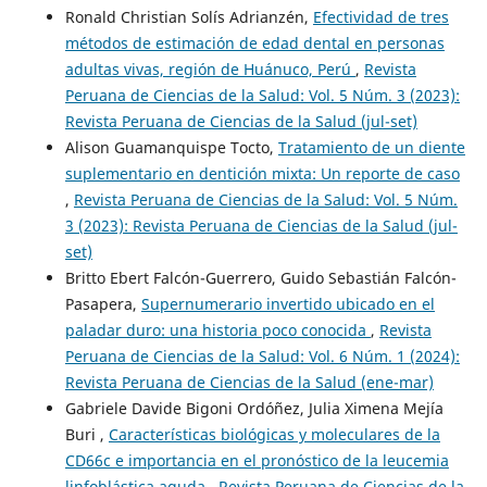
Ronald Christian Solís Adrianzén,
Efectividad de tres
métodos de estimación de edad dental en personas
adultas vivas, región de Huánuco, Perú
,
Revista
Peruana de Ciencias de la Salud: Vol. 5 Núm. 3 (2023):
Revista Peruana de Ciencias de la Salud (jul-set)
Alison Guamanquispe Tocto,
Tratamiento de un diente
suplementario en dentición mixta: Un reporte de caso
,
Revista Peruana de Ciencias de la Salud: Vol. 5 Núm.
3 (2023): Revista Peruana de Ciencias de la Salud (jul-
set)
Britto Ebert Falcón-Guerrero, Guido Sebastián Falcón-
Pasapera,
Supernumerario invertido ubicado en el
paladar duro: una historia poco conocida
,
Revista
Peruana de Ciencias de la Salud: Vol. 6 Núm. 1 (2024):
Revista Peruana de Ciencias de la Salud (ene-mar)
Gabriele Davide Bigoni Ordóñez, Julia Ximena Mejía
Buri ,
Características biológicas y moleculares de la
CD66c e importancia en el pronóstico de la leucemia
linfoblástica aguda
,
Revista Peruana de Ciencias de la