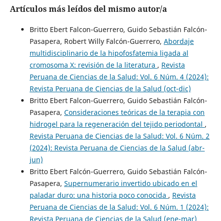
Artículos más leídos del mismo autor/a
Britto Ebert Falcon-Guerrero, Guido Sebastián Falcón-
Pasapera, Robert Willy Falcón-Guerrero,
Abordaje
multidisciplinario de la hipofosfatemia ligada al
cromosoma X: revisión de la literatura
,
Revista
Peruana de Ciencias de la Salud: Vol. 6 Núm. 4 (2024):
Revista Peruana de Ciencias de la Salud (oct-dic)
Britto Ebert Falcon-Guerrero, Guido Sebastián Falcón-
Pasapera,
Consideraciones teóricas de la terapia con
hidrogel para la regeneración del tejido periodontal
,
Revista Peruana de Ciencias de la Salud: Vol. 6 Núm. 2
(2024): Revista Peruana de Ciencias de la Salud (abr-
jun)
Britto Ebert Falcón-Guerrero, Guido Sebastián Falcón-
Pasapera,
Supernumerario invertido ubicado en el
paladar duro: una historia poco conocida
,
Revista
Peruana de Ciencias de la Salud: Vol. 6 Núm. 1 (2024):
Revista Peruana de Ciencias de la Salud (ene-mar)