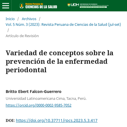
Inicio
/
Archivos
/
Vol. 5 Núm. 3 (2023): Revista Peruana de Ciencias de la Salud (jul-set)
/
Artículo de Revisión
Variedad de conceptos sobre la
prevención de la enfermedad
periodontal
Britto Ebert Falcon-Guerrero
Universidad Latinoamericana Cima, Tacna, Perú.
https://orcid.org/0000-0002-9585-7052
DOI:
https://doi.org/10.37711/rpcs.2023.5.3.417