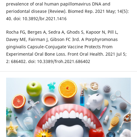
prevalence of oral human papillomavirus DNA and
periodontal disease (Review). Biomed Rep. 2021 May; 14(5):
40. doi: 10.3892/br.2021.1416
Rocha FG, Berges A, Sedra A, Ghods S, Kapoor N, Pill L,
Davey ME, Fairman J, Gibson FC 3rd. A Porphyromonas
gingivalis Capsule-Conjugate Vaccine Protects From
Experimental Oral Bone Loss. Front Oral Health. 2021 Jul 5;
2: 686402. doi: 10.3389/froh.2021.686402