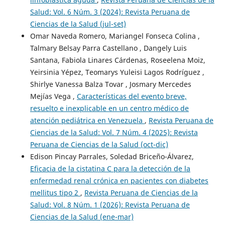
Salud: Vol. 6 Núm. 3 (2024): Revista Peruana de
Ciencias de la Salud (jul-set)
Omar Naveda Romero, Mariangel Fonseca Colina ,
Talmary Belsay Parra Castellano , Dangely Luis
Santana, Fabiola Linares Cárdenas, Roseelena Moiz,
Yeirsinia Yépez, Teomarys Yuleisi Lagos Rodríguez ,
Shirlye Vanessa Balza Tovar , Josmary Mercedes
Mejías Vega ,
Características del evento breve,
resuelto e inexplicable en un centro médico de
atención pediátrica en Venezuela
,
Revista Peruana de
Ciencias de la Salud: Vol. 7 Núm. 4 (2025): Revista
Peruana de Ciencias de la Salud (oct-dic)
Edison Pincay Parrales, Soledad Briceño-Álvarez,
Eficacia de la cistatina C para la detección de la
enfermedad renal crónica en pacientes con diabetes
mellitus tipo 2
,
Revista Peruana de Ciencias de la
Salud: Vol. 8 Núm. 1 (2026): Revista Peruana de
Ciencias de la Salud (ene-mar)