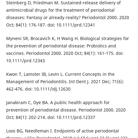
Steinberg D, Friedman M. Sustained-release delivery of
antimicrobial drugs for the treatment of periodontal
diseases: Fantasy or already reality? Periodontol 2000. 2020
Oct; 84(1): 176-187. doi: 10.1111/prd.12341
Myneni SR, Brocavich K, H Wang H. Biological strategies for
the prevention of periodontal disease: Probiotics and
vaccines. Periodontol 2000. 2020 Oct; 84(1): 161-175. doi:
10.1111/prd.12343
Kwon T, Lamster IB, Levin L. Current Concepts in the
Management of Periodontitis. Int Dent J. 2021 Dec; 71(6):
462-476. doi: 10.1111/idj.12630
Janakiram C, Dye BA. A public health approach for
prevention of periodontal disease. Periodontol 2000. 2020
Oct; 84(1): 202-214. doi: 10.1111/prd.12337
Loos BG, Needleman I. Endpoints of active periodontal