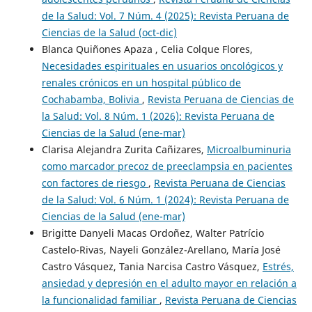
de la Salud: Vol. 7 Núm. 4 (2025): Revista Peruana de
Ciencias de la Salud (oct-dic)
Blanca Quiñones Apaza , Celia Colque Flores,
Necesidades espirituales en usuarios oncológicos y
renales crónicos en un hospital público de
Cochabamba, Bolivia
,
Revista Peruana de Ciencias de
la Salud: Vol. 8 Núm. 1 (2026): Revista Peruana de
Ciencias de la Salud (ene-mar)
Clarisa Alejandra Zurita Cañizares,
Microalbuminuria
como marcador precoz de preeclampsia en pacientes
con factores de riesgo
,
Revista Peruana de Ciencias
de la Salud: Vol. 6 Núm. 1 (2024): Revista Peruana de
Ciencias de la Salud (ene-mar)
Brigitte Danyeli Macas Ordoñez, Walter Patrício
Castelo-Rivas, Nayeli González-Arellano, María José
Castro Vásquez, Tania Narcisa Castro Vásquez,
Estrés,
ansiedad y depresión en el adulto mayor en relación a
la funcionalidad familiar
,
Revista Peruana de Ciencias