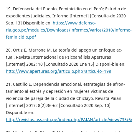
19. Defensoría del Pueblo. Feminicidio en el Perú: Estudio de
expedientes Judiciales. Informe [Internet] [Consulta-do 2020
Sep. 13] Disponible en:
https://www.defenso-
ria.gob.pe/modules/Downloads/informes/varios/2010/informe-
feminicidio.pdf
20. Ortiz E, Marrone M. La teoría del apego un enfoque ac-
tual. Revista Internacional de Psicoanálisis Aperturas
[Internet] 2002; 10 [Consultado 2020 Ene 15] Disponi-ble en:
http://www.aperturas.org/articulo.php?articu-lo=198
21. Castillo E. Dependencia emocional, estrategias de afron-
tamiento al estrés y depresión en mujeres víctimas de
violencia de pareja de la ciudad de Chiclayo. Revista Paian
[Internet] 2017; 8(2):36-62 [Consultado 2020 Sep. 10]
Disponible en:
http://revistas.uss.edu.pe/index.php/PAIAN/article/view/735/6