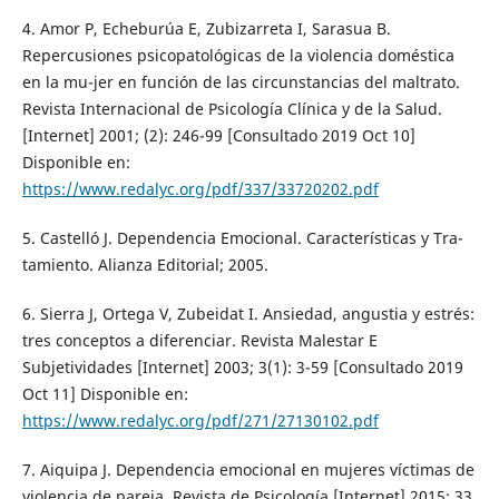
4. Amor P, Echeburúa E, Zubizarreta I, Sarasua B.
Repercusiones psicopatológicas de la violencia doméstica
en la mu-jer en función de las circunstancias del maltrato.
Revista Internacional de Psicología Clínica y de la Salud.
[Internet] 2001; (2): 246-99 [Consultado 2019 Oct 10]
Disponible en:
https://www.redalyc.org/pdf/337/33720202.pdf
5. Castelló J. Dependencia Emocional. Características y Tra-
tamiento. Alianza Editorial; 2005.
6. Sierra J, Ortega V, Zubeidat I. Ansiedad, angustia y estrés:
tres conceptos a diferenciar. Revista Malestar E
Subjetividades [Internet] 2003; 3(1): 3-59 [Consultado 2019
Oct 11] Disponible en:
https://www.redalyc.org/pdf/271/27130102.pdf
7. Aiquipa J. Dependencia emocional en mujeres víctimas de
violencia de pareja. Revista de Psicología [Internet] 2015; 33