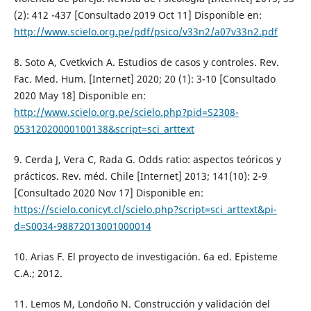
(2): 412 -437 [Consultado 2019 Oct 11] Disponible en:
http://www.scielo.org.pe/pdf/psico/v33n2/a07v33n2.pdf
8. Soto A, Cvetkvich A. Estudios de casos y controles. Rev.
Fac. Med. Hum. [Internet] 2020; 20 (1): 3-10 [Consultado
2020 May 18] Disponible en:
http://www.scielo.org.pe/scielo.php?pid=S2308-
05312020000100138&script=sci_arttext
9. Cerda J, Vera C, Rada G. Odds ratio: aspectos teóricos y
prácticos. Rev. méd. Chile [Internet] 2013; 141(10): 2-9
[Consultado 2020 Nov 17] Disponible en:
https://scielo.conicyt.cl/scielo.php?script=sci_arttext&pi-
d=S0034-98872013001000014
10. Arias F. El proyecto de investigación. 6a ed. Episteme
C.A.; 2012.
11. Lemos M, Londoño N. Construcción y validación del