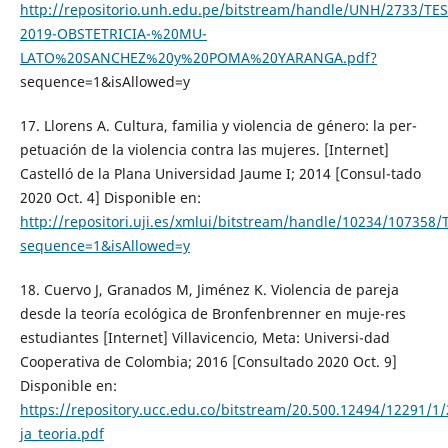
http://repositorio.unh.edu.pe/bitstream/handle/UNH/2733/TES
2019-OBSTETRICIA-%20MU-
LATO%20SANCHEZ%20y%20POMA%20YARANGA.pdf?
sequence=1&isAllowed=y
17. Llorens A. Cultura, familia y violencia de género: la per-
petuación de la violencia contra las mujeres. [Internet]
Castelló de la Plana Universidad Jaume I; 2014 [Consul-tado
2020 Oct. 4] Disponible en:
http://repositori.uji.es/xmlui/bitstream/handle/10234/107358
sequence=1&isAllowed=y
18. Cuervo J, Granados M, Jiménez K. Violencia de pareja
desde la teoría ecológica de Bronfenbrenner en muje-res
estudiantes [Internet] Villavicencio, Meta: Universi-dad
Cooperativa de Colombia; 2016 [Consultado 2020 Oct. 9]
Disponible en:
https://repository.ucc.edu.co/bitstream/20.500.12494/12291/1/
ja_teoria.pdf