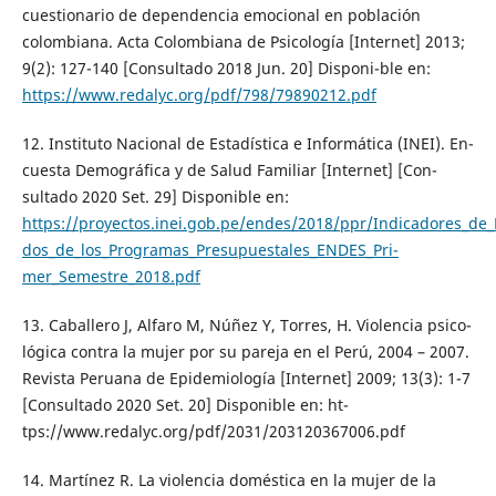
cuestionario de dependencia emocional en población
colombiana. Acta Colombiana de Psicología [Internet] 2013;
9(2): 127-140 [Consultado 2018 Jun. 20] Disponi-ble en:
https://www.redalyc.org/pdf/798/79890212.pdf
12. Instituto Nacional de Estadística e Informática (INEI). En-
cuesta Demográfica y de Salud Familiar [Internet] [Con-
sultado 2020 Set. 29] Disponible en:
https://proyectos.inei.gob.pe/endes/2018/ppr/Indicadores_de_
dos_de_los_Programas_Presupuestales_ENDES_Pri-
mer_Semestre_2018.pdf
13. Caballero J, Alfaro M, Núñez Y, Torres, H. Violencia psico-
lógica contra la mujer por su pareja en el Perú, 2004 – 2007.
Revista Peruana de Epidemiología [Internet] 2009; 13(3): 1-7
[Consultado 2020 Set. 20] Disponible en: ht-
tps://www.redalyc.org/pdf/2031/203120367006.pdf
14. Martínez R. La violencia doméstica en la mujer de la