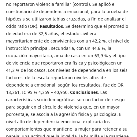
no reportaron violencia familiar (control). Se aplicó el
cuestionario de dependencia emocional, para la prueba de
hipótesis se utilizaron tablas cruzadas, a fin de analizar el
odds ratio (OR).
Resultados
. Se determinó que el promedio
de edad era de 32,5 años, el estado civil era
mayoritariamente de convivientes con un 42,2 %, el nivel de
instrucción principal, secundaria, con un 44,6 %, la
ocupación mayoritaria, ama de casa en un 63,9 % y el tipo
de violencia que reportaron era física y psicológicaen un
41,3 % de los casos. Los niveles de dependencia en los seis
factores de la escala reportaron niveles altos de
dependencia emocional. según los resultados, fue de OR
13,361, IC 95 % 4,359 – 40,950.
Conclusiones
. Las
características sociodemográficas son un factor de riesgo
para seguir en el círculo de violencia que, en un mayor
porcentaje, se asocia a la agresión física y psicológica. El
nivel alto de dependencia emocional explicaría los
comportamientos que mantiene la mujer para retener a su
pareja; una actitud que la invalida, la humilla y la mantiene