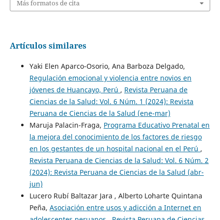
Más formatos de cita
Artículos similares
Yaki Elen Aparco-Osorio, Ana Barboza Delgado,
Regulación emocional y violencia entre novios en
jóvenes de Huancayo, Perú
,
Revista Peruana de
Ciencias de la Salud: Vol. 6 Núm. 1 (2024): Revista
Peruana de Ciencias de la Salud (ene-mar)
Maruja Palacin-Fraga,
Programa Educativo Prenatal en
la mejora del conocimiento de los factores de riesgo
en los gestantes de un hospital nacional en el Perú
,
Revista Peruana de Ciencias de la Salud: Vol. 6 Núm. 2
(2024): Revista Peruana de Ciencias de la Salud (abr-
jun)
Lucero Rubí Baltazar Jara , Alberto Loharte Quintana
Peña,
Asociación entre usos y adicción a Internet en
adolescentes peruanos
,
Revista Peruana de Ciencias