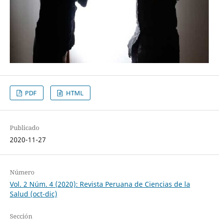
PDF
HTML
Publicado
2020-11-27
Número
Vol. 2 Núm. 4 (2020): Revista Peruana de Ciencias de la
Salud (oct-dic)
Sección