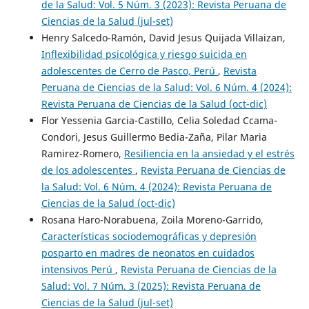
de la Salud: Vol. 5 Núm. 3 (2023): Revista Peruana de
Ciencias de la Salud (jul-set)
Henry Salcedo-Ramón, David Jesus Quijada Villaizan,
Inflexibilidad psicológica y riesgo suicida en
adolescentes de Cerro de Pasco, Perú
,
Revista
Peruana de Ciencias de la Salud: Vol. 6 Núm. 4 (2024):
Revista Peruana de Ciencias de la Salud (oct-dic)
Flor Yessenia Garcia-Castillo, Celia Soledad Ccama-
Condori, Jesus Guillermo Bedia-Zaña, Pilar Maria
Ramirez-Romero,
Resiliencia en la ansiedad y el estrés
de los adolescentes
,
Revista Peruana de Ciencias de
la Salud: Vol. 6 Núm. 4 (2024): Revista Peruana de
Ciencias de la Salud (oct-dic)
Rosana Haro-Norabuena, Zoila Moreno-Garrido,
Características sociodemográficas y depresión
posparto en madres de neonatos en cuidados
intensivos Perú
,
Revista Peruana de Ciencias de la
Salud: Vol. 7 Núm. 3 (2025): Revista Peruana de
Ciencias de la Salud (jul-set)