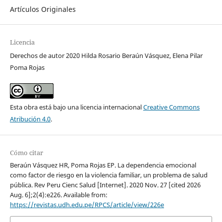
Artículos Originales
Licencia
Derechos de autor 2020 Hilda Rosario Beraún Vásquez, Elena Pilar
Poma Rojas
Esta obra está bajo una licencia internacional
Creative Commons
Atribución 4.0
.
Cómo citar
Beraún Vásquez HR, Poma Rojas EP. La dependencia emocional
como factor de riesgo en la violencia familiar, un problema de salud
pública. Rev Peru Cienc Salud [Internet]. 2020 Nov. 27 [cited 2026
Aug. 6];2(4):e226. Available from:
https://revistas.udh.edu.pe/RPCS/article/view/226e