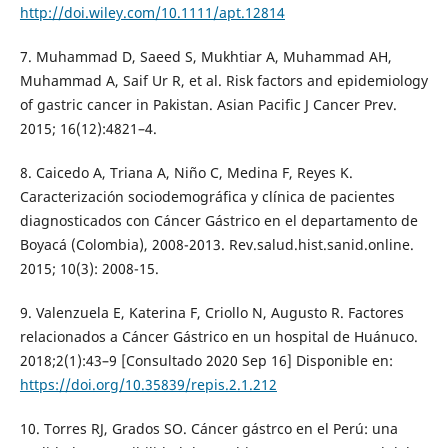
http://doi.wiley.com/10.1111/apt.12814
7. Muhammad D, Saeed S, Mukhtiar A, Muhammad AH,
Muhammad A, Saif Ur R, et al. Risk factors and epidemiology
of gastric cancer in Pakistan. Asian Pacific J Cancer Prev.
2015; 16(12):4821–4.
8. Caicedo A, Triana A, Niño C, Medina F, Reyes K.
Caracterización sociodemográfica y clínica de pacientes
diagnosticados con Cáncer Gástrico en el departamento de
Boyacá (Colombia), 2008-2013. Rev.salud.hist.sanid.online.
2015; 10(3): 2008-15.
9. Valenzuela E, Katerina F, Criollo N, Augusto R. Factores
relacionados a Cáncer Gástrico en un hospital de Huánuco.
2018;2(1):43–9 [Consultado 2020 Sep 16] Disponible en:
https://doi.org/10.35839/repis.2.1.212
10. Torres RJ, Grados SO. Cáncer gástrco en el Perú: una