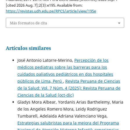
[cited 2026 Aug. 7];2(3):e195. Available from:
https://revistas.udh.edu.pe/RPCS/article/view/195e
Más formatos de cita
Artículos similares
José Antonio Latorre-Merino,
Percepción de los
médicos pediatras sobre las barreras para los
cuidados paliativos pediátricos en dos hospitales
públicos de Lima, Perú
,
Revista Peruana de Ciencias
de la Salud: Vol. 7 Núm. 4 (2025): Revista Peruana de
Ciencias de la Salud (oct-dic)
Gladys Mora Albear, Yordanis Arias Barthelemy, Maria
de los Angeles Romero Mora, Leidy Rodriguez
Tumbarell, Adelaida Adriana Valenciano Vega,
Estrategias salubristas para la mejora del Programa
Nacional de Atención Materno Infantil: experiencias