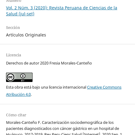
Número
Vol. 2 Núm. 3 (2020): Revista Peruana de Ciencias de la
Salud (jul-set)
Sección
Artículos Originales
Licencia
Derechos de autor 2020 Fresia Morales-Canteño
Esta obra está bajo una licencia internacional
Creative Commons
Atribución 4.0
.
Cómo citar
Morales-Canteño F. Caracterización sociodemográfica de los
pacientes diagnosticados con cáncer gástrico en un hospital de
Huánuco, 2017-2019. Rev Peru Cienc Salud [Internet]. 2020 Sep. 1