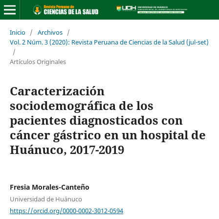
Inicio
/
Archivos
/
Vol. 2 Núm. 3 (2020): Revista Peruana de Ciencias de la Salud (jul-set)
/
Artículos Originales
Caracterización
sociodemográfica de los
pacientes diagnosticados con
cáncer gástrico en un hospital de
Huánuco, 2017-2019
Fresia Morales-Canteño
Universidad de Huánuco
https://orcid.org/0000-0002-3012-0594