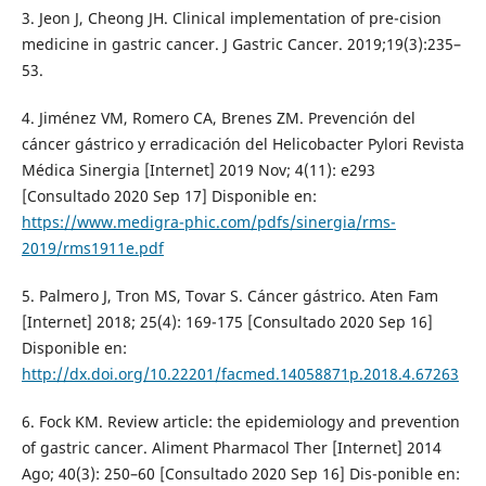
3. Jeon J, Cheong JH. Clinical implementation of pre-cision
medicine in gastric cancer. J Gastric Cancer. 2019;19(3):235–
53.
4. Jiménez VM, Romero CA, Brenes ZM. Prevención del
cáncer gástrico y erradicación del Helicobacter Pylori Revista
Médica Sinergia [Internet] 2019 Nov; 4(11): e293
[Consultado 2020 Sep 17] Disponible en:
https://www.medigra-phic.com/pdfs/sinergia/rms-
2019/rms1911e.pdf
5. Palmero J, Tron MS, Tovar S. Cáncer gástrico. Aten Fam
[Internet] 2018; 25(4): 169-175 [Consultado 2020 Sep 16]
Disponible en:
http://dx.doi.org/10.22201/facmed.14058871p.2018.4.67263
6. Fock KM. Review article: the epidemiology and prevention
of gastric cancer. Aliment Pharmacol Ther [Internet] 2014
Ago; 40(3): 250–60 [Consultado 2020 Sep 16] Dis-ponible en: