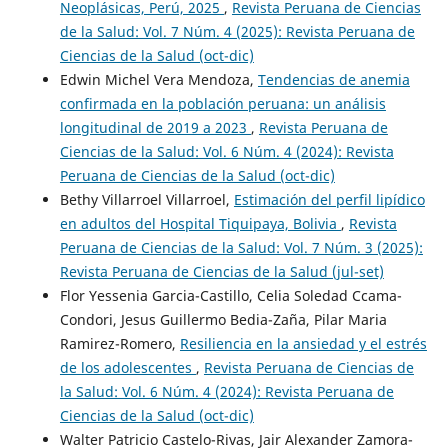
Neoplásicas, Perú, 2025
,
Revista Peruana de Ciencias
de la Salud: Vol. 7 Núm. 4 (2025): Revista Peruana de
Ciencias de la Salud (oct-dic)
Edwin Michel Vera Mendoza,
Tendencias de anemia
confirmada en la población peruana: un análisis
longitudinal de 2019 a 2023
,
Revista Peruana de
Ciencias de la Salud: Vol. 6 Núm. 4 (2024): Revista
Peruana de Ciencias de la Salud (oct-dic)
Bethy Villarroel Villarroel,
Estimación del perfil lipídico
en adultos del Hospital Tiquipaya, Bolivia
,
Revista
Peruana de Ciencias de la Salud: Vol. 7 Núm. 3 (2025):
Revista Peruana de Ciencias de la Salud (jul-set)
Flor Yessenia Garcia-Castillo, Celia Soledad Ccama-
Condori, Jesus Guillermo Bedia-Zaña, Pilar Maria
Ramirez-Romero,
Resiliencia en la ansiedad y el estrés
de los adolescentes
,
Revista Peruana de Ciencias de
la Salud: Vol. 6 Núm. 4 (2024): Revista Peruana de
Ciencias de la Salud (oct-dic)
Walter Patricio Castelo-Rivas, Jair Alexander Zamora-