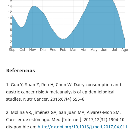
Referencias
1. Guo Y, Shan Z, Ren H, Chen W. Dairy consumption and
gastric cancer risk: A metaanalysis of epidemiological
studies. Nutr Cancer, 2015;67(4):555–6.
2. Molina VR, Jiménez GA, San Juan MA, Álvarez-Mon SM.
Cán-cer de estómago. Med [Internet]. 2017;12(32):1904-10.
dis-ponible en:
http://dx.doi.org/10.1016/j.med.2017.04.011