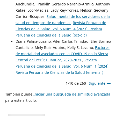
Anchundia, Franklin Gerardo Naranjo-Armijo, Anthony
Rafael Loor-Mecias, Lady Rey-Torres, Nelson Geovany
Carrión-Bósquez,
Salud mental de los servidores de la
salud en tiempos de pandemia
,
Revista Peruana de
Ciencias de la Salud: Vol. 5 Núm. 4 (2023): Revista
Peruana de Ciencias de la Salud (oct-dic)
Diana Palma-Lozano, Viter Carlos Trinidad, Eler Borneo
Cantalicio, Mely Ruiz-Aquino, Kelly S. Levano,
Factores
de mortalidad asociados con la COVID-19 en la Sierra
Central del Perú: Huánuco, 2020-2021
,
Revista
Peruana de Ciencias de la Salud: Vol. 6 Núm. 1 (2024):
Revista Peruana de Ciencias de la Salud (ene-mar)
1-10 de 260
Siguiente
También puede
Iniciar una búsqueda de similitud avanzada
para este artículo.