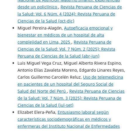
desde un policlínico
,
Revista Peruana de Ciencias de
la Salud: Vol. 6 Núm. 4 (2024): Revista Peruana de
Ciencias de la Salud (oct-dic)
Miguel Pereira-Alagón,
Autoeficacia emocional y
bienestar en médicos de un hospital de alta
complejidad en Lima, 2025
,
Revista Peruana de
Ciencias de la Salud: Vol. 7 Núm. 2 (2025): Revista
Peruana de Ciencias de la Salud (abr-jun)
Luis Miguel Vega Cruz, Miguel Alberto Rivera Espino,
Antonio Elías Zavaleta Moreno, Edgardo Linares Reyes,
Carlos Guillermo Carcelén Reluz,
Uso de telemedicina
en pacientes de un hospital del Seguro Social de
Salud del Norte del Perú
,
Revista Peruana de Ciencias
de la Salud: Vol. 7 Núm. 3 (2025): Revista Peruana de
Ciencias de la Salud (jul-set)
Elizabet Elera-Peña,
Entusiasmo laboral según
características sociodemográficas en médicos y
enfermeras del Instituto Nacional de Enfermedades