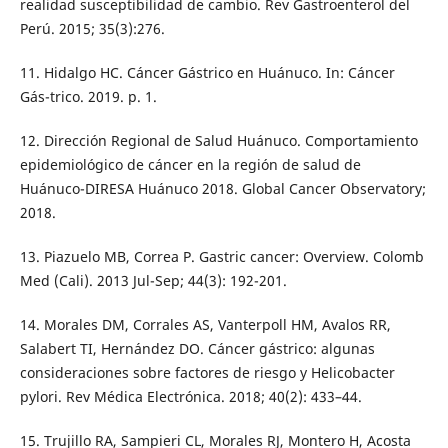
realidad susceptibilidad de cambio. Rev Gastroenterol del
Perú. 2015; 35(3):276.
11. Hidalgo HC. Cáncer Gástrico en Huánuco. In: Cáncer
Gás-trico. 2019. p. 1.
12. Dirección Regional de Salud Huánuco. Comportamiento
epidemiológico de cáncer en la región de salud de
Huánuco-DIRESA Huánuco 2018. Global Cancer Observatory;
2018.
13. Piazuelo MB, Correa P. Gastric cancer: Overview. Colomb
Med (Cali). 2013 Jul-Sep; 44(3): 192-201.
14. Morales DM, Corrales AS, Vanterpoll HM, Avalos RR,
Salabert TI, Hernández DO. Cáncer gástrico: algunas
consideraciones sobre factores de riesgo y Helicobacter
pylori. Rev Médica Electrónica. 2018; 40(2): 433–44.
15. Trujillo RA, Sampieri CL, Morales RJ, Montero H, Acosta