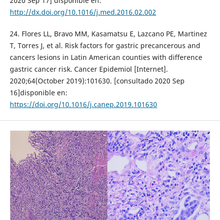
2020 Sep 17] disponible en:
http://dx.doi.org/10.1016/j.med.2016.02.002
24. Flores LL, Bravo MM, Kasamatsu E, Lazcano PE, Martinez
T, Torres J, et al. Risk factors for gastric precancerous and
cancers lesions in Latin American counties with difference
gastric cancer risk. Cancer Epidemiol [Internet].
2020;64(October 2019):101630. [consultado 2020 Sep
16]disponible en:
https://doi.org/10.1016/j.canep.2019.101630