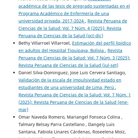
académica de las tesis de pregrado sustentadas en el
Programa Académico de Enfermería de una
universidad privada, 2017-2024
,
Revista Peruana de
Ciencias de la Salud: Vol. 7 Núm. 4 (2025): Revista
Peruana de Ciencias de la Salud (oct-dic)
Bethy Villarroel Villarroel,
Estimación del perfil lipídico
en adultos del Hospital Tiquipaya, Bolivia
,
Revista
Peruana de Ciencias de la Salud: Vol. 7 Núm. 3 (2025):
Revista Peruana de Ciencias de la Salud (jul-set)
Daniel Silva-Dominguez, Jose Luis Cervera Santiago,
Validación de la escala de impulsividad estado en
estudiantes de una universidad de Lima, Perú
,
Revista Peruana de Ciencias de la Salud: Vol. 7 Núm. 1
(2025): Revista Peruana de Ciencias de la Salud (ene-
mar)
Omar Naveda Romero, Mariangel Fonseca Colina ,
Talmary Belsay Parra Castellano , Dangely Luis
Santana, Fabiola Linares Cárdenas, Roseelena Moiz,