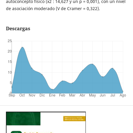
autoconcepto físico (x2 : 14,627 y un p = 0,001), con un nivel
de asociación moderado (V de Cramer = 0,322).
Descargas