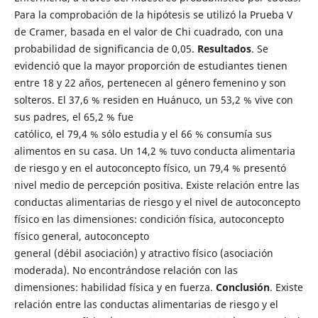
Para la comprobación de la hipótesis se utilizó la Prueba V
de Cramer, basada en el valor de Chi cuadrado, con una
probabilidad de significancia de 0,05.
Resultados
. Se
evidenció que la mayor proporción de estudiantes tienen
entre 18 y 22 años, pertenecen al género femenino y son
solteros. El 37,6 % residen en Huánuco, un 53,2 % vive con
sus padres, el 65,2 % fue
católico, el 79,4 % sólo estudia y el 66 % consumía sus
alimentos en su casa. Un 14,2 % tuvo conducta alimentaria
de riesgo y en el autoconcepto físico, un 79,4 % presentó
nivel medio de percepción positiva. Existe relación entre las
conductas alimentarias de riesgo y el nivel de autoconcepto
físico en las dimensiones: condición física, autoconcepto
físico general, autoconcepto
general (débil asociación) y atractivo físico (asociación
moderada). No encontrándose relación con las
dimensiones: habilidad física y en fuerza.
Conclusión
. Existe
relación entre las conductas alimentarias de riesgo y el