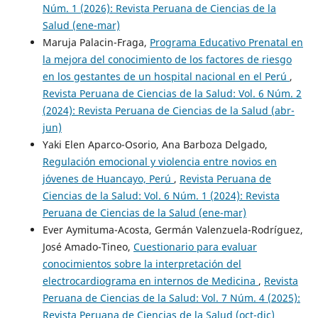
Núm. 1 (2026): Revista Peruana de Ciencias de la
Salud (ene-mar)
Maruja Palacin-Fraga,
Programa Educativo Prenatal en
la mejora del conocimiento de los factores de riesgo
en los gestantes de un hospital nacional en el Perú
,
Revista Peruana de Ciencias de la Salud: Vol. 6 Núm. 2
(2024): Revista Peruana de Ciencias de la Salud (abr-
jun)
Yaki Elen Aparco-Osorio, Ana Barboza Delgado,
Regulación emocional y violencia entre novios en
jóvenes de Huancayo, Perú
,
Revista Peruana de
Ciencias de la Salud: Vol. 6 Núm. 1 (2024): Revista
Peruana de Ciencias de la Salud (ene-mar)
Ever Aymituma-Acosta, Germán Valenzuela-Rodríguez,
José Amado-Tineo,
Cuestionario para evaluar
conocimientos sobre la interpretación del
electrocardiograma en internos de Medicina
,
Revista
Peruana de Ciencias de la Salud: Vol. 7 Núm. 4 (2025):
Revista Peruana de Ciencias de la Salud (oct-dic)