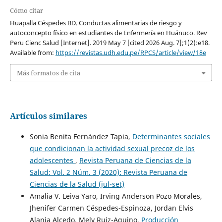
Cómo citar
Huapalla Céspedes BD. Conductas alimentarias de riesgo y
autoconcepto físico en estudiantes de Enfermería en Huánuco. Rev
Peru Cienc Salud [Internet]. 2019 May 7 [cited 2026 Aug. 7];1(2):e18.
Available from:
https://revistas.udh.edu.pe/RPCS/article/view/18e
Más formatos de cita
Artículos similares
Sonia Benita Fernández Tapia,
Determinantes sociales
que condicionan la actividad sexual precoz de los
adolescentes
,
Revista Peruana de Ciencias de la
Salud: Vol. 2 Núm. 3 (2020): Revista Peruana de
Ciencias de la Salud (jul-set)
Amalia V. Leiva Yaro, Irving Anderson Pozo Morales,
Jhenifer Carmen Céspedes-Espinoza, Jordan Elvis
Alania Alcedo, Mely Ruiz-Aquino,
Producción