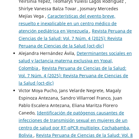
Yeirsinia Yépez, Teomarys Yuleisi Lagos Rodríguez ,
Shirlye Vanessa Balza Tovar , Josmary Mercedes
Mejías Vega ,
Características del evento breve,
resuelto e inexplicable en un centro médico de
atención pediátrica en Venezuela
,
Revista Peruana de
Ciencias de la Salud: Vol. 7 Núm. 4 (2025): Revista
Peruana de Ciencias de la Salud (oct-dic)
Alejandra Hernández Ávila,
Determinantes sociales en
salud y lactancia materna exclusiva en Yopal,
Colombia
,
Revista Peruana de Ciencias de la Salud:
Vol. 7 Núm. 4 (2025): Revista Peruana de Ciencias de
la Salud (oct-dic)
Victor Moya Pucho, Jans Velarde Negrete, Magaly
Espinoza Antezana, Sandro Villarroel Franco, Juan
Pablo Escalera Antezana, Eliana Maritza Florero
Canedo,
Identificación de patógenos causantes de
infecciones de transmisión sexual en mujeres de un
centro de salud por RT-qPCR multiplex, Cochabamba,
Bolivia
,
Revista Peruana de Ciencias de la Salud: Vol. 8