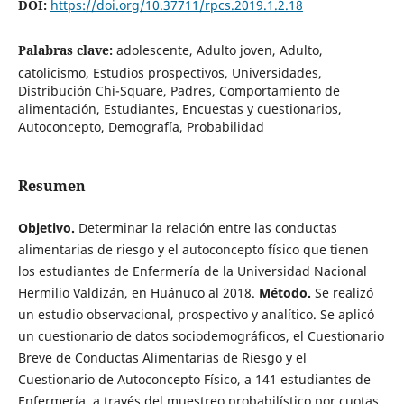
DOI:
https://doi.org/10.37711/rpcs.2019.1.2.18
Palabras clave:
adolescente, Adulto joven, Adulto,
catolicismo, Estudios prospectivos, Universidades,
Distribución Chi-Square, Padres, Comportamiento de
alimentación, Estudiantes, Encuestas y cuestionarios,
Autoconcepto, Demografía, Probabilidad
Resumen
Objetivo.
Determinar la relación entre las conductas
alimentarias de riesgo y el autoconcepto físico que tienen
los estudiantes de Enfermería de la Universidad Nacional
Hermilio Valdizán, en Huánuco al 2018.
Método.
Se realizó
un estudio observacional, prospectivo y analítico. Se aplicó
un cuestionario de datos sociodemográficos, el Cuestionario
Breve de Conductas Alimentarias de Riesgo y el
Cuestionario de Autoconcepto Físico, a 141 estudiantes de
Enfermería, a través del muestreo probabilístico por cuotas.