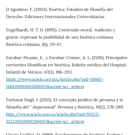
D Agostino, F. (2003). Bioética. Estudios de filosofía del
Derecho. Ediciones Internacionales Universitarias.
Engelhardt, H. T. Jr. (1995). Contenido moral, tradición y
gracia: repensar la posibilidad de una bioética cristiana.
Bioética cristiana, 1(1), 29-47.
Escobar-Picasso, E., y Escobar-Cosme, A. L. (2010). Principales
corrientes filosóficas en bioética. Boletín médico del Hospital
Infantil de México, 67(3), 196-203.
https://www.scielo.org.mx/scielo.php?pid=S1665-
11462010000300003&script=sci_arttext
Fortunat Stagl, J. (2015). El concepto jurídico de persona y la
filosofía del " impersonal". Persona y Bioética, 19(2), 278-289.
http://www.scielo.org.co/scielo.php?pid=S0123-
31222015000200007&script=sci_arttext
Gracia Guillén, D. (1989). Fundamentos de bioética. Eudema.