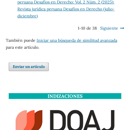
peruana Desafíos en Derecho: Vol. 2 Núm. 2 (2025):
Revista jurídica peruana Desafíos en Derecho (julio-
diciembre)
1-10 de 38
Siguiente
También puede
Iniciar una búsqueda de similitud avanzada
para este artículo.
Enviar un artículo
INDIZACIONES