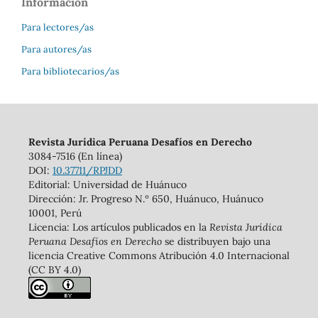
Información
Para lectores/as
Para autores/as
Para bibliotecarios/as
Revista Jurídica Peruana Desafíos en Derecho
3084-7516 (En línea)
DOI:
10.37711/RPJDD
Editorial: Universidad de Huánuco
Dirección: Jr. Progreso N.º 650, Huánuco, Huánuco
10001, Perú
Licencia: Los artículos publicados en la
Revista Jurídica
Peruana Desafíos en Derecho
se distribuyen bajo una
licencia Creative Commons Atribución 4.0 Internacional
(CC BY 4.0)