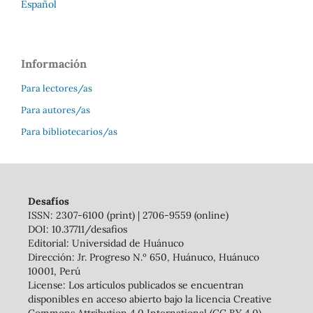
Español
Información
Para lectores/as
Para autores/as
Para bibliotecarios/as
Desafíos
ISSN: 2307-6100 (print) | 2706-9559 (online)
DOI: 10.37711/desafios
Editorial: Universidad de Huánuco
Dirección: Jr. Progreso N.º 650, Huánuco, Huánuco
10001, Perú
License: Los artículos publicados se encuentran
disponibles en acceso abierto bajo la licencia Creative
Commons Attribution 4.0 International (CC BY 4.0)