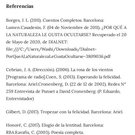
Referencias
Borges, J. L. (2011). Cuentos Completos. Barcelona:
Lumen.Casadesús, F. (04 de Noviembre de 2011). ¿POR QUÉ A
LA NATURALEZA LE GUSTA OCULTARSE? Recuperado el 20
de Mayo de 2020, de DIALNET:
file:///C:/Users/Washi/Downloads/Dialnet-
PorQueALaNaturalezaLeGustaOcultarse-3809036.pdf
Cebrian, J. A. (Dirección). (2006). La rosa de los vientos
[Programa de radio].Coen, S. (2013). Esperando la felicidad.
Barcelona: Ariel.Cronenberg, D. (22 de 12 de 2002). Redes Nº
259 Entrevista de Punset a David Cronenberg. (P. Eduardo,
Entrevistador)
Gilbert, D. (2017). Tropezar con la felicidad. Barcelona: Ariel.
Honoré, C. (2017). Elogio de la lentitud. Barcelona:
RBA.Kavafis, C. (2003). Poesía completa.