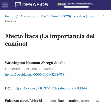
Inicio
/
Archivos
/
Vol. 11 Núm. 1 (2020): Desafíos (ene-jun)
/
Ensayo
Efecto Ítaca (La importancia del
camino)
Washington Neuman Abregú Jaucha
Universidad Peruana Los Andes
https://orcid.org/0000-0001-5234-7581
DOI:
https://doi.org/10.37711/desafios.2020.11.1.144
Palabras clave:
Velocidad, meta, Ítaca, camino, serendipia.