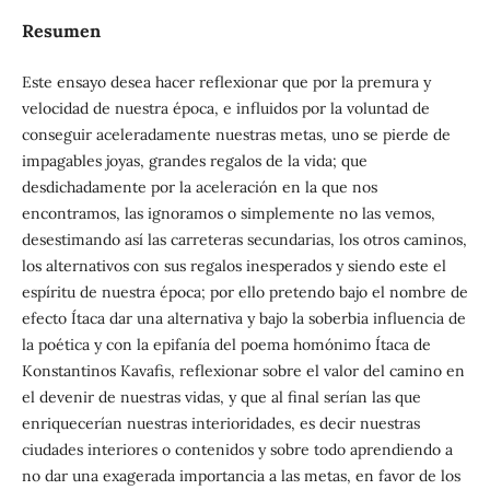
Resumen
Este ensayo desea hacer reflexionar que por la premura y
velocidad de nuestra época, e influidos por la voluntad de
conseguir aceleradamente nuestras metas, uno se pierde de
impagables joyas, grandes regalos de la vida; que
desdichadamente por la aceleración en la que nos
encontramos, las ignoramos o simplemente no las vemos,
desestimando así las carreteras secundarias, los otros caminos,
los alternativos con sus regalos inesperados y siendo este el
espíritu de nuestra época; por ello pretendo bajo el nombre de
efecto Ítaca dar una alternativa y bajo la soberbia influencia de
la poética y con la epifanía del poema homónimo Ítaca de
Konstantinos Kavafis, reflexionar sobre el valor del camino en
el devenir de nuestras vidas, y que al final serían las que
enriquecerían nuestras interioridades, es decir nuestras
ciudades interiores o contenidos y sobre todo aprendiendo a
no dar una exagerada importancia a las metas, en favor de los