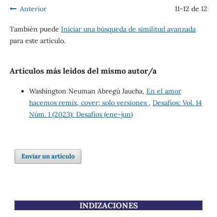
Anterior
11-12 de 12
También puede
Iniciar una búsqueda de similitud avanzada
para este artículo.
Artículos más leídos del mismo autor/a
Washington Neuman Abregú Jaucha,
En el amor
hacemos remix, cover; solo versiones
,
Desafíos: Vol. 14
Núm. 1 (2023): Desafíos (ene-jun)
Enviar un artículo
INDIZACIONES