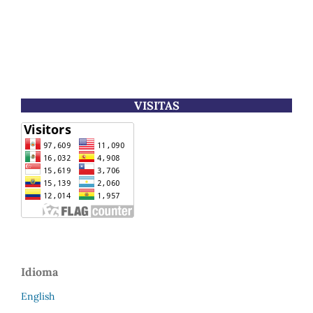
VISITAS
Idioma
English