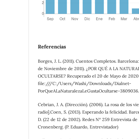
Referencias
Borges, J. L. (2011). Cuentos Completos. Barcelona
de Noviembre de 2011). ¿POR QUÉ A LA NATUR
OCULTARSE? Recuperado el 20 de Mayo de 2020
file:///C:/Users/Washi/Downloads/Dialnet-
PorQueALaNaturalezaLeGustaOcultarse-3809036.
Cebrian, J. A. (Dirección). (2006). La rosa de los 
radio].Coen, S. (2013). Esperando la felicidad. Bar
D. (22 de 12 de 2002). Redes Nº 259 Entrevista de
Cronenberg. (P. Eduardo, Entrevistador)