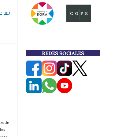
e-jun)
REDES SOCIALES
os de
las