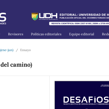
Revisores
Políticas editoriales
Equipo editorial
Rede
 (ene-jun)
/
Ensayo
 del camino)