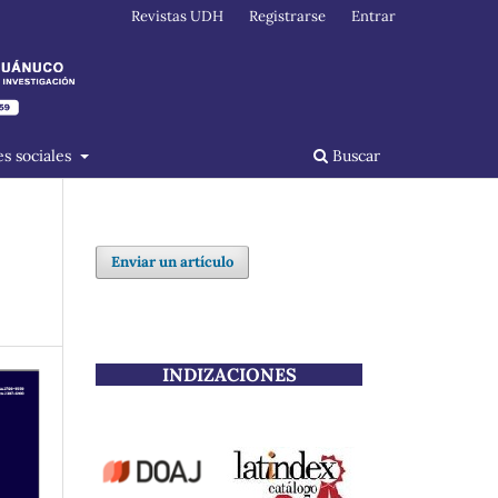
Revistas UDH
Registrarse
Entrar
s sociales
Buscar
Enviar un artículo
INDIZACIONES