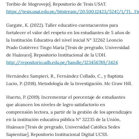
Toribio de Mogrovejo]. Repositorio de Tesis USAT.
https://tesis.usat.edu.pe/bitstream/20.500.12423/5247/1/TL_Fi
Gargate, K. (2022). Taller educativo cuentacuentos para
fortalecer el valor del respeto en los estudiantes de 5 años de
la Institución Educativa del nivel inicial N° 32262 Leoncio
Prado Gutiérrez Tingo María [Tesis de pregrado, Universidad
de Huánuco]. Repositorio Institucional de la UDH.
http://repositorio.udh.edu.pe/handle/123456789/3424
Hernández Sampieri, R., Fernández Collado, C., y Baptista
Lucio, P. (2018). Metodología de la Investigación. Mc Graw Hill.
Huerto, P. (2019). Incrementar el porcentaje de estudiantes
que alcancen los niveles de logro satisfactorio en
comprensión lectora, a partir de la gestión de los aprendizajes
en la institución educativa pública N° 32235 de la Unión,
Huánuco [Tesis de pregrado, Universidad Católica Sedes
Sapientiae]. Repositorio Institucional Digital UCSS.