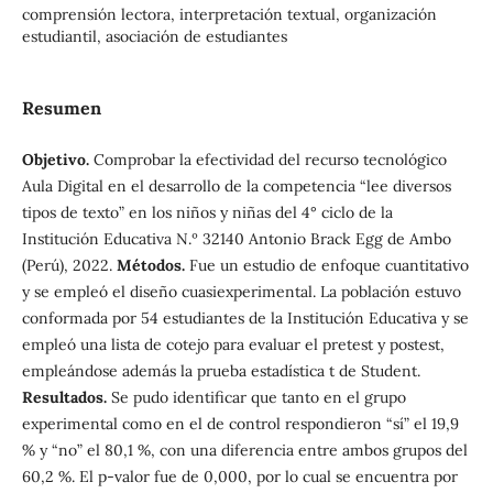
comprensión lectora, interpretación textual, organización
estudiantil, asociación de estudiantes
Resumen
Objetivo.
Comprobar la efectividad del recurso tecnológico
Aula Digital en el desarrollo de la competencia “lee diversos
tipos de texto” en los niños y niñas del 4° ciclo de la
Institución Educativa N.º 32140 Antonio Brack Egg de Ambo
(Perú), 2022.
Métodos.
Fue un estudio de enfoque cuantitativo
y se empleó el diseño cuasiexperimental. La población estuvo
conformada por 54 estudiantes de la Institución Educativa y se
empleó una lista de cotejo para evaluar el pretest y postest,
empleándose además la prueba estadística t de Student.
Resultados.
Se pudo identificar que tanto en el grupo
experimental como en el de control respondieron “sí” el 19,9
% y “no” el 80,1 %, con una diferencia entre ambos grupos del
60,2 %. El p-valor fue de 0,000, por lo cual se encuentra por