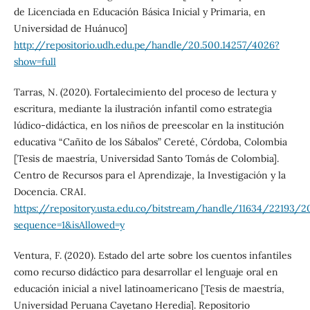
de Licenciada en Educación Básica Inicial y Primaria, en
Universidad de Huánuco]
http://repositorio.udh.edu.pe/handle/20.500.14257/4026?
show=full
Tarras, N. (2020). Fortalecimiento del proceso de lectura y
escritura, mediante la ilustración infantil como estrategia
lúdico-didáctica, en los niños de preescolar en la institución
educativa “Cañito de los Sábalos” Cereté, Córdoba, Colombia
[Tesis de maestría, Universidad Santo Tomás de Colombia].
Centro de Recursos para el Aprendizaje, la Investigación y la
Docencia. CRAI.
https://repository.usta.edu.co/bitstream/handle/11634/22193/2
sequence=1&isAllowed=y
Ventura, F. (2020). Estado del arte sobre los cuentos infantiles
como recurso didáctico para desarrollar el lenguaje oral en
educación inicial a nivel latinoamericano [Tesis de maestría,
Universidad Peruana Cayetano Heredia]. Repositorio