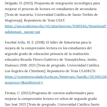
Delgado, H. (2021). Propuesta de integración tecnológica para
mejorar el proceso de lectura en estudiantes de secundaria
[Tesis de maestría, Universidad Católica de Santo Toribio de
Mogrovejo]. Repositorio de Tesis USAT.
https://api.academia.edu/v0/attachments/93893411/thumbnail?
subdomain_param=api
Escobal Avila, M. E. (2018). El taller de historietas para la
mejora de la comprensión lectora en los estudiantes del
segundo grado de educación primaria de la institución
educativa Ricardo Flores Gutiérrez de Tomaykichwa, Ambo,
Huánuco 2018. 2021 [Tesis de pregrado, Universidad Católica
Los Ángeles de Chimbote]. Repositorio de Tesis ULADECH.
https://repositorio.uladech.edu.pe/bitstream/handle/2
sequence=1&isAllowed=y
Fiestas, C. (2022).Programa de cuentos audiovisuales para
mejorar la comprensión lectora en niños de segundo grado
San José 2021 [Tesis de pregrado, Universidad Católica Santo