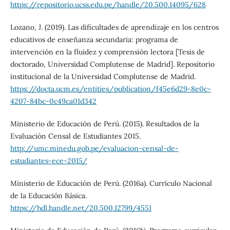
https://repositorio.ucss.edu.pe/handle/20.500.14095/628
Lozano, J. (2019). Las dificultades de aprendizaje en los centros
educativos de enseñanza secundaria: programa de
intervención en la fluidez y comprensión lectora [Tesis de
doctorado, Universidad Complutense de Madrid]. Repositorio
institucional de la Universidad Complutense de Madrid.
https://docta.ucm.es/entities/publication/f45e6d29-8e0c-
4207-84bc-0c49ca01d342
Ministerio de Educación de Perú. (2015). Resultados de la
Evaluación Censal de Estudiantes 2015.
http://umc.minedu.gob.pe/evaluacion-censal-de-
estudiantes-ece-2015/
Ministerio de Educación de Perú. (2016a). Currículo Nacional
de la Educación Básica.
https://hdl.handle.net/20.500.12799/4551