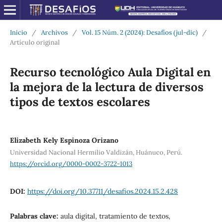
Inicio
/
Archivos
/
Vol. 15 Núm. 2 (2024): Desafíos (jul-dic)
/
Artículo original
Recurso tecnológico Aula Digital en
la mejora de la lectura de diversos
tipos de textos escolares
Elizabeth Kely Espinoza Orizano
Universidad Nacional Hermilio Valdizán, Huánuco, Perú.
https://orcid.org/0000-0002-3722-1013
DOI:
https://doi.org/10.37711/desafios.2024.15.2.428
Palabras clave:
aula digital, tratamiento de textos,