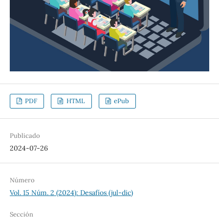
PDF
HTML
ePub
Publicado
2024-07-26
Número
Vol. 15 Núm. 2 (2024): Desafíos (jul-dic)
Sección