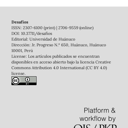
Desafíos
ISSN: 2307-6100 (print) | 2706-9559 (online)
DOI: 10.37711/desafios
Editorial: Universidad de Huánuco
Dirección: Jr. Progreso N.º 650, Huánuco, Huánuco
10001, Perú
License: Los artículos publicados se encuentran
disponibles en acceso abierto bajo la licencia Creative
Commons Attribution 4.0 International (CC BY 4.0)
license.