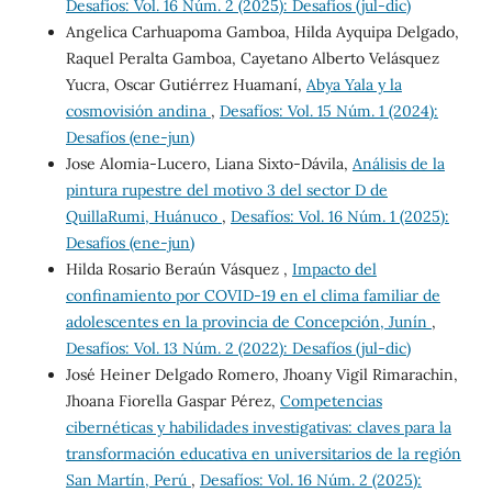
Desafíos: Vol. 16 Núm. 2 (2025): Desafíos (jul-dic)
Angelica Carhuapoma Gamboa, Hilda Ayquipa Delgado,
Raquel Peralta Gamboa, Cayetano Alberto Velásquez
Yucra, Oscar Gutiérrez Huamaní,
Abya Yala y la
cosmovisión andina
,
Desafíos: Vol. 15 Núm. 1 (2024):
Desafíos (ene-jun)
Jose Alomia-Lucero, Liana Sixto-Dávila,
Análisis de la
pintura rupestre del motivo 3 del sector D de
QuillaRumi, Huánuco
,
Desafíos: Vol. 16 Núm. 1 (2025):
Desafíos (ene-jun)
Hilda Rosario Beraún Vásquez ,
Impacto del
confinamiento por COVID-19 en el clima familiar de
adolescentes en la provincia de Concepción, Junín
,
Desafíos: Vol. 13 Núm. 2 (2022): Desafíos (jul-dic)
José Heiner Delgado Romero, Jhoany Vigil Rimarachin,
Jhoana Fiorella Gaspar Pérez,
Competencias
cibernéticas y habilidades investigativas: claves para la
transformación educativa en universitarios de la región
San Martín, Perú
,
Desafíos: Vol. 16 Núm. 2 (2025):