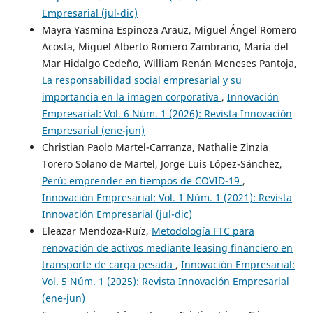
Empresarial (jul-dic)
Mayra Yasmina Espinoza Arauz, Miguel Ángel Romero
Acosta, Miguel Alberto Romero Zambrano, María del
Mar Hidalgo Cedeño, William Renán Meneses Pantoja,
La responsabilidad social empresarial y su
importancia en la imagen corporativa
,
Innovación
Empresarial: Vol. 6 Núm. 1 (2026): Revista Innovación
Empresarial (ene-jun)
Christian Paolo Martel-Carranza, Nathalie Zinzia
Torero Solano de Martel, Jorge Luis López-Sánchez,
Perú: emprender en tiempos de COVID-19
,
Innovación Empresarial: Vol. 1 Núm. 1 (2021): Revista
Innovación Empresarial (jul-dic)
Eleazar Mendoza-Ruíz,
Metodología FTC para
renovación de activos mediante leasing financiero en
transporte de carga pesada
,
Innovación Empresarial:
Vol. 5 Núm. 1 (2025): Revista Innovación Empresarial
(ene-jun)