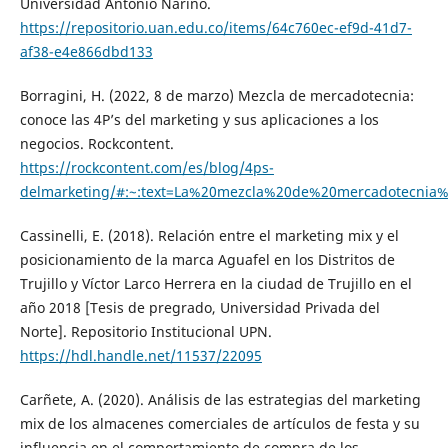
Universidad Antonio Nariño.
https://repositorio.uan.edu.co/items/64c760ec-ef9d-41d7-
af38-e4e866dbd133
Borragini, H. (2022, 8 de marzo) Mezcla de mercadotecnia:
conoce las 4P’s del marketing y sus aplicaciones a los
negocios. Rockcontent.
https://rockcontent.com/es/blog/4ps-
delmarketing/#:~:text=La%20mezcla%20de%20mercadotecni
Cassinelli, E. (2018). Relación entre el marketing mix y el
posicionamiento de la marca Aguafel en los Distritos de
Trujillo y Víctor Larco Herrera en la ciudad de Trujillo en el
año 2018 [Tesis de pregrado, Universidad Privada del
Norte]. Repositorio Institucional UPN.
https://hdl.handle.net/11537/22095
Carñete, A. (2020). Análisis de las estrategias del marketing
mix de los almacenes comerciales de artículos de festa y su
influencia en el comportamiento de compra de los