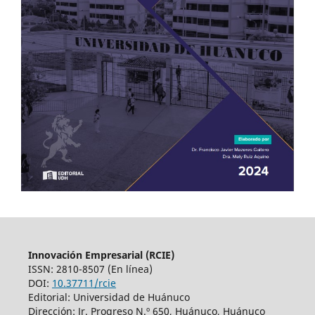
Innovación Empresarial (RCIE)
ISSN: 2810-8507 (En línea)
DOI:
10.37711/rcie
Editorial: Universidad de Huánuco
Dirección: Jr. Progreso N.º 650, Huánuco, Huánuco