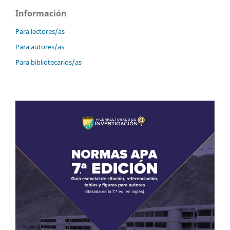
Información
Para lectores/as
Para autores/as
Para bibliotecarios/as