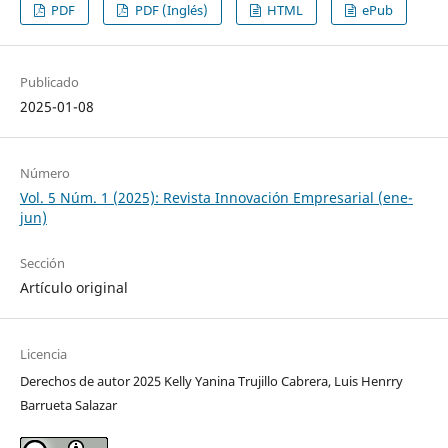
PDF
PDF (Inglés)
HTML
ePub
Publicado
2025-01-08
Número
Vol. 5 Núm. 1 (2025): Revista Innovación Empresarial (ene-
jun)
Sección
Artículo original
Licencia
Derechos de autor 2025 Kelly Yanina Trujillo Cabrera, Luis Henrry
Barrueta Salazar