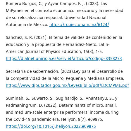
Romero Burgos, C., y Ayvar Campos, F. J. (2023). Las
MiPymes en el contexto económico mexicano y la necesidad
de su relocalización espacial. Universidad Nacional
Autónoma de México.
https://ru.iiec.unam.mx/6124/
Sánchez, S. R. (2021). El tema de validez de contenido en la
educación y la propuesta de Hernández-Nieto. Latin-
American Journal of Physics Education, 15(3), 1-5.
https://dialnet.unirioja.es/servlet/articulo?codigo=8358273
Secretaría de Gobernación. (2023).Ley para el Desarrollo de
la Competitividad de la Micro, Pequeña y Mediana Empresa.
https://www.diputados.gob.mx/LeyesBiblio/pdf/LDCMPME.pdf
Suminah, S., Suwarto, S., Sugihardjo, S., Anantanyu, S., y
Padmaningrum, D. (2022). Determinants of micro, small,
and medium-scale enterprise performers’ income during
the Covid-19 pandemic era. Heliyon, 8(7), e09875.
https://doi.org/10.1016/j.heliyon.2022.e09875