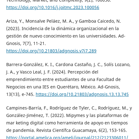
https://doi.org/10.1016/j.joitmc.2023.100056
Ariza, Y., Monsalve Peláez, M. A., y Gamboa Caicedo, N.
(2023). Incidencia de la dinámica organizacional en la
gestión de nuevo conocimiento en las universidades. Ad-
Gnosis, 7(7), 11-21.
https://doi.org/10.21803/adgnosis.v7i7.289
Barrera-González, K. I., Cardona Castaño, J. C., Solís Lozano,
J. A., y Vasco Leal, J. F. (2024). Percepción del
emprendimiento entre estudiantes de una Facultad de
Negocios en una IES en Querétaro, México. Ad-Gnosis,
13(13), e-745.
https://doi.org/10.21803/adgnosis.13.13.745
Campines-Barría, F., Rodríguez de Tyler, C., Rodríguez, M., y
González-Jiménez, T. (2022). Mipymes y las plataformas de
mar keting digital como herramienta de apoyo en tiempos
de pandemia. Revista Científca Guacamaya, 6(2), 153-165.
https://portal.amelica.org/ameli/journal/212/2123306011/