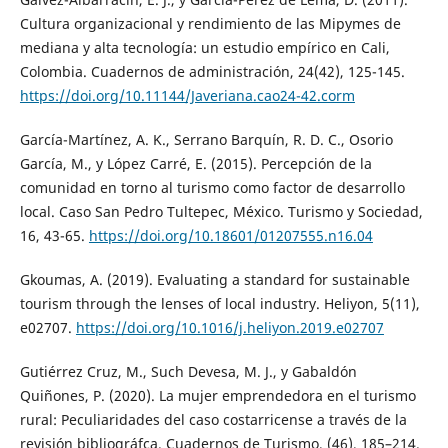
Cultura organizacional y rendimiento de las Mipymes de
mediana y alta tecnología: un estudio empírico en Cali,
Colombia. Cuadernos de administración, 24(42), 125-145.
https://doi.org/10.11144/Javeriana.cao24-42.corm
García-Martínez, A. K., Serrano Barquín, R. D. C., Osorio
García, M., y López Carré, E. (2015). Percepción de la
comunidad en torno al turismo como factor de desarrollo
local. Caso San Pedro Tultepec, México. Turismo y Sociedad,
16, 43-65.
https://doi.org/10.18601/01207555.n16.04
Gkoumas, A. (2019). Evaluating a standard for sustainable
tourism through the lenses of local industry. Heliyon, 5(11),
e02707.
https://doi.org/10.1016/j.heliyon.2019.e02707
Gutiérrez Cruz, M., Such Devesa, M. J., y Gabaldón
Quiñones, P. (2020). La mujer emprendedora en el turismo
rural: Peculiaridades del caso costarricense a través de la
revisión bibliográfca. Cuadernos de Turismo, (46), 185–214.