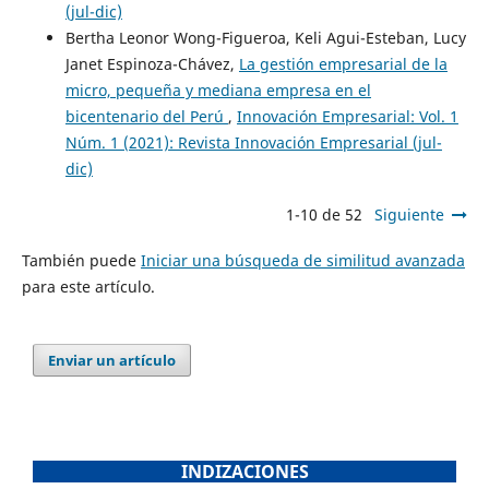
(jul-dic)
Bertha Leonor Wong-Figueroa, Keli Agui-Esteban, Lucy
Janet Espinoza-Chávez,
La gestión empresarial de la
micro, pequeña y mediana empresa en el
bicentenario del Perú
,
Innovación Empresarial: Vol. 1
Núm. 1 (2021): Revista Innovación Empresarial (jul-
dic)
1-10 de 52
Siguiente
También puede
Iniciar una búsqueda de similitud avanzada
para este artículo.
Enviar un artículo
INDIZACIONES