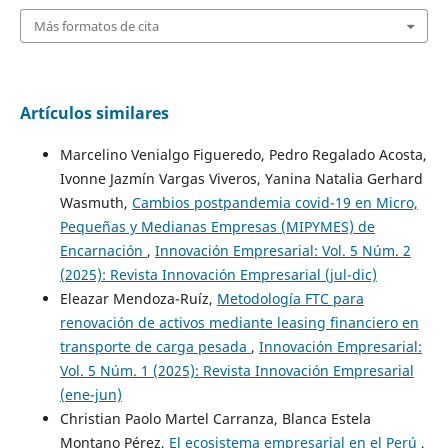
Más formatos de cita
Artículos similares
Marcelino Venialgo Figueredo, Pedro Regalado Acosta,
Ivonne Jazmín Vargas Viveros, Yanina Natalia Gerhard
Wasmuth,
Cambios postpandemia covid-19 en Micro,
Pequeñas y Medianas Empresas (MIPYMES) de
Encarnación
,
Innovación Empresarial: Vol. 5 Núm. 2
(2025): Revista Innovación Empresarial (jul-dic)
Eleazar Mendoza-Ruíz,
Metodología FTC para
renovación de activos mediante leasing financiero en
transporte de carga pesada
,
Innovación Empresarial:
Vol. 5 Núm. 1 (2025): Revista Innovación Empresarial
(ene-jun)
Christian Paolo Martel Carranza, Blanca Estela
Montano Pérez,
El ecosistema empresarial en el Perú
,