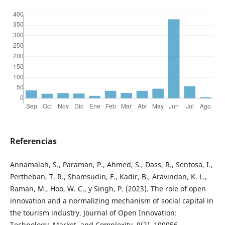
Referencias
Annamalah, S., Paraman, P., Ahmed, S., Dass, R., Sentosa, I.,
Pertheban, T. R., Shamsudin, F., Kadir, B., Aravindan, K. L.,
Raman, M., Hoo, W. C., y Singh, P. (2023). The role of open
innovation and a normalizing mechanism of social capital in
the tourism industry. Journal of Open Innovation:
Technology, Market, and Complexity, 9(2), 100056.