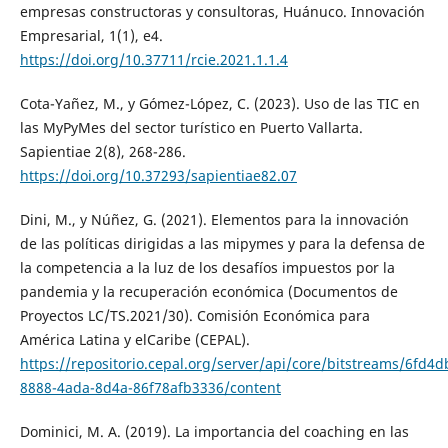
empresas constructoras y consultoras, Huánuco. Innovación
Empresarial, 1(1), e4.
https://doi.org/10.37711/rcie.2021.1.1.4
Cota-Yañez, M., y Gómez-López, C. (2023). Uso de las TIC en
las MyPyMes del sector turístico en Puerto Vallarta.
Sapientiae 2(8), 268-286.
https://doi.org/10.37293/sapientiae82.07
Dini, M., y Núñez, G. (2021). Elementos para la innovación
de las políticas dirigidas a las mipymes y para la defensa de
la competencia a la luz de los desafíos impuestos por la
pandemia y la recuperación económica (Documentos de
Proyectos LC/TS.2021/30). Comisión Económica para
América Latina y elCaribe (CEPAL).
https://repositorio.cepal.org/server/api/core/bitstreams/6fd4d
8888-4ada-8d4a-86f78afb3336/content
Dominici, M. A. (2019). La importancia del coaching en las