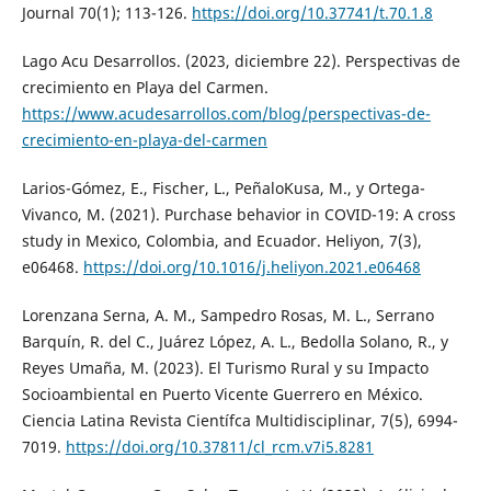
Journal 70(1); 113-126.
https://doi.org/10.37741/t.70.1.8
Lago Acu Desarrollos. (2023, diciembre 22). Perspectivas de
crecimiento en Playa del Carmen.
https://www.acudesarrollos.com/blog/perspectivas-de-
crecimiento-en-playa-del-carmen
Larios-Gómez, E., Fischer, L., PeñaloKusa, M., y Ortega-
Vivanco, M. (2021). Purchase behavior in COVID-19: A cross
study in Mexico, Colombia, and Ecuador. Heliyon, 7(3),
e06468.
https://doi.org/10.1016/j.heliyon.2021.e06468
Lorenzana Serna, A. M., Sampedro Rosas, M. L., Serrano
Barquín, R. del C., Juárez López, A. L., Bedolla Solano, R., y
Reyes Umaña, M. (2023). El Turismo Rural y su Impacto
Socioambiental en Puerto Vicente Guerrero en México.
Ciencia Latina Revista Científca Multidisciplinar, 7(5), 6994-
7019.
https://doi.org/10.37811/cl_rcm.v7i5.8281