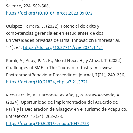
Science, 224, 502-506.
https://doi.org/10.1016/j.procs.2023.09.072
Quispez Herrera, E. (2022). Potencial de éxito y
competencias gerenciales en estudiantes de dos
universidades privadas de Lima. Innovación Empresarial,
1(1), e5.
https://doi.org/10.37711/rcie.2021.1.1.5
Ramli, A., Asby, P. N. K., Mohd Noor, H., y Afrizal, T. (2022).
Challenges of SME in The Tourism Industry: A review.
EnvironmentBehaviour Proceedings Journal, 7(21), 249–256.
https://doi.org/10.21834/ebpj.v7i21.3721
Rico-Carrillo, R., Cardona-Castaño, J., & Rosas-Acevedo, A.
(2024). Oportunidad de implementación del Acuerdo de
París y la Declaración de Glasgow en el turismo de Acapulco.
Entretextos, 18(34), 262–283.
https://doi.org/10.5281/zenodo.10472723