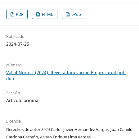
PDF
HTML
ePub
Publicado
2024-07-25
Número
Vol. 4 Núm. 2 (2024): Revista Innovación Empresarial (jul-
dic)
Sección
Artículo original
Licencia
Derechos de autor 2024 Carlos Javier Hernández Vargas, Juan Camilo
Cardona Castaño, Alvaro Enrique Lima Vargas