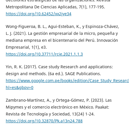
Metropolitana De Ciencias Aplicadas, 7(1), 177-195.
https://doi.org/10.62452/xx2jye34
Wong-Figueroa, B. L., Agui-Esteban, K., y Espinoza-Chávez,
L. J. (2021). La gestión empresarial de la micro, pequeña y
mediana empresa en el bicentenario del Perú. Innovación
Empresarial, 1(1), e3.
https://doi.org/10.37711/rcie.2021.1.1.3
Yin, R. K. (2017). Case study Research and applications:
design and methods. (6a ed.). SAGE Publications.
https://www.google.com.pe/books/edition/Case_Study_Resear
hl=es&gbpv=0
Zambrano-Martínez, A., y Ortega-Gómez, P. (2023). Las
Mipymes y el comercio electrónico en México. Paakat:
Revista de Tecnología y Sociedad, 13(24) 1-24.
https://doi.org/10.32870/Pk.a13n24.788