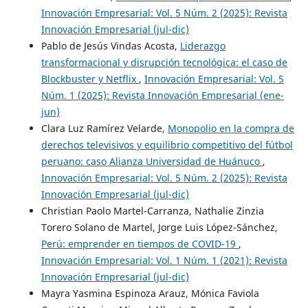
Innovación Empresarial: Vol. 5 Núm. 2 (2025): Revista
Innovación Empresarial (jul-dic)
Pablo de Jesús Vindas Acosta,
Liderazgo
transformacional y disrupción tecnológica: el caso de
Blockbuster y Netflix
,
Innovación Empresarial: Vol. 5
Núm. 1 (2025): Revista Innovación Empresarial (ene-
jun)
Clara Luz Ramírez Velarde,
Monopolio en la compra de
derechos televisivos y equilibrio competitivo del fútbol
peruano: caso Alianza Universidad de Huánuco
,
Innovación Empresarial: Vol. 5 Núm. 2 (2025): Revista
Innovación Empresarial (jul-dic)
Christian Paolo Martel-Carranza, Nathalie Zinzia
Torero Solano de Martel, Jorge Luis López-Sánchez,
Perú: emprender en tiempos de COVID-19
,
Innovación Empresarial: Vol. 1 Núm. 1 (2021): Revista
Innovación Empresarial (jul-dic)
Mayra Yasmina Espinoza Arauz, Mónica Faviola