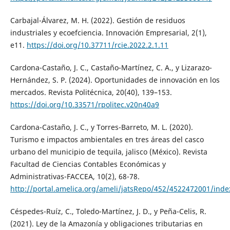
Carbajal-Álvarez, M. H. (2022). Gestión de residuos
industriales y ecoefciencia. Innovación Empresarial, 2(1),
e11.
https://doi.org/10.37711/rcie.2022.2.1.11
Cardona-Castaño, J. C., Castaño-Martínez, C. A., y Lizarazo-
Hernández, S. P. (2024). Oportunidades de innovación en los
mercados. Revista Politécnica, 20(40), 139–153.
https://doi.org/10.33571/rpolitec.v20n40a9
Cardona-Castaño, J. C., y Torres-Barreto, M. L. (2020).
Turismo e impactos ambientales en tres áreas del casco
urbano del municipio de tequila, jalisco (México). Revista
Facultad de Ciencias Contables Económicas y
Administrativas-FACCEA, 10(2), 68-78.
http://portal.amelica.org/ameli/jatsRepo/452/4522472001/inde
Céspedes-Ruíz, C., Toledo-Martínez, J. D., y Peña-Celis, R.
(2021). Ley de la Amazonía y obligaciones tributarias en