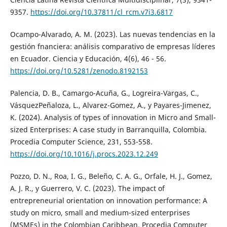
9357.
https://doi.org/10.37811/cl_rcm.v7i3.6817
Ocampo-Alvarado, A. M. (2023). Las nuevas tendencias en la
gestión fnanciera: análisis comparativo de empresas líderes
en Ecuador. Ciencia y Educación, 4(6), 46 - 56.
https://doi.org/10.5281/zenodo.8192153
Palencia, D. B., Camargo-Acuña, G., Logreira-Vargas, C.,
VásquezPeñaloza, L., Alvarez-Gomez, A., y Payares-Jimenez,
K. (2024). Analysis of types of innovation in Micro and Small-
sized Enterprises: A case study in Barranquilla, Colombia.
Procedia Computer Science, 231, 553-558.
https://doi.org/10.1016/j.procs.2023.12.249
Pozzo, D. N., Roa, I. G., Beleño, C. A. G., Orfale, H. J., Gomez,
A. J. R., y Guerrero, V. C. (2023). The impact of
entrepreneurial orientation on innovation performance: A
study on micro, small and medium-sized enterprises
(MSMEs) in the Colombian Caribbean. Procedia Computer