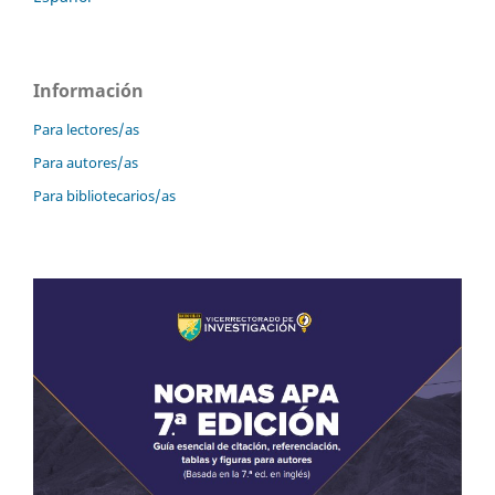
Información
Para lectores/as
Para autores/as
Para bibliotecarios/as