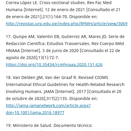
Correa López LE. Cross-sectional studies. Rev Fac Med
Humana [Internet]. 12 de enero de 2021 [Consultado el 21
de enero de 2021];21(1):164-70. Disponible en:
http://revistas.urp.edu.pe/index.php/RFMH/article/view/3069
17. Quispe AM, Valentin EB, Gutierrez AR, Mares JD. Serie de
Redacción Científca: Estudios Trasversales. Rev Cuerpo Méd
HNAAA [Internet]. 3 de junio de 2020 [Consultado el 22 de
agosto de 2020];13(1):72-7.
https://doi.org/10.35434/rcmhnaaa.2020.131.626
18. Van Delden JJM, Van der Graaf R. Revised CIOMS
International Ethical Guidelines for Health-Related Research
Involving Humans. JAMA [Internet]. 2017 [Consutlado el 20
de octubre de 2020];317(2):135. Disponible en:
http://jama.jamanetwork.com/article.aspx?
doi=10.1001/jama.2016.18977
19. Ministerio de Salud. Documento técnico: