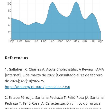
Referencias
1. Gallaher JR, Charles A. Acute Cholecystitis: A Review. JAMA
[Internet]. 8 de marzo de 2022 [Consultado el 12 de febrero
de 2024];327(10):965-75.
https://doi.org/10.1001/jama.2022.2350
2. Estepa Pérez JL, Santana Pedraza T, Feliú Rosa JA, Santana
Pedraza T, Feliú Rosa JA. Caracterización clínico quirúrgica