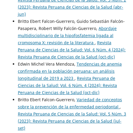
(2023): Revista Peruana de Ciencias de la Salud (abr-
jun)
Britto Ebert Falcon-Guerrero, Guido Sebastián Falcón-
Pasapera, Robert Willy Falcón-Guerrero,
Abordaje
multidisciplinario de la hipofosfatemia ligada al
cromosoma X: revisión de la literatura
,
Revista
Peruana de Ciencias de la Salud: Vol. 6 Núm. 4 (2024):
Revista Peruana de Ciencias de la Salud (oct-dic)
Edwin Michel Vera Mendoza,
Tendencias de anemia
confirmada en la población peruana: un análisis
longitudinal de 2019 a 2023
,
Revista Peruana de
Ciencias de la Salud: Vol. 6 Núm. 4 (2024): Revista
Peruana de Ciencias de la Salud (oct-dic)
Britto Ebert Falcon-Guerrero,
Variedad de conceptos
sobre la prevención de la enfermedad periodontal
,
Revista Peruana de Ciencias de la Salud: Vol. 5 Núm. 3
(2023): Revista Peruana de Ciencias de la Salud (jul-
set)