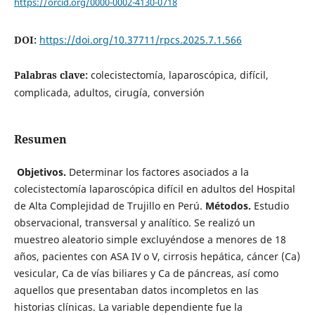
https://orcid.org/0000-0002-4130-0718
DOI:
https://doi.org/10.37711/rpcs.2025.7.1.566
Palabras clave:
colecistectomía, laparoscópica, difícil,
complicada, adultos, cirugía, conversión
Resumen
Objetivos
.
Determinar los factores asociados a la
colecistectomía laparoscópica difícil en adultos del Hospital
de Alta Complejidad de Trujillo en Perú.
Métodos.
Estudio
observacional, transversal y analítico. Se realizó un
muestreo aleatorio simple excluyéndose a menores de 18
años, pacientes con ASA IV o V, cirrosis hepática, cáncer (Ca)
vesicular, Ca de vías biliares y Ca de páncreas, así como
aquellos que presentaban datos incompletos en las
historias clínicas. La variable dependiente fue la