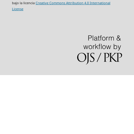
bajo la licencia
Creative Commons Attribution 4.0 International
License