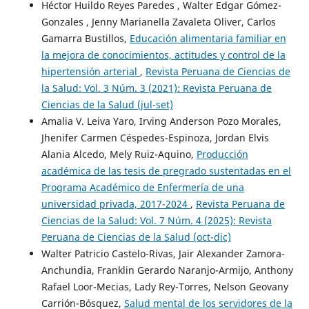
Héctor Huildo Reyes Paredes , Walter Edgar Gómez-
Gonzales , Jenny Marianella Zavaleta Oliver, Carlos
Gamarra Bustillos,
Educación alimentaria familiar en
la mejora de conocimientos, actitudes y control de la
hipertensión arterial
,
Revista Peruana de Ciencias de
la Salud: Vol. 3 Núm. 3 (2021): Revista Peruana de
Ciencias de la Salud (jul-set)
Amalia V. Leiva Yaro, Irving Anderson Pozo Morales,
Jhenifer Carmen Céspedes-Espinoza, Jordan Elvis
Alania Alcedo, Mely Ruiz-Aquino,
Producción
académica de las tesis de pregrado sustentadas en el
Programa Académico de Enfermería de una
universidad privada, 2017-2024
,
Revista Peruana de
Ciencias de la Salud: Vol. 7 Núm. 4 (2025): Revista
Peruana de Ciencias de la Salud (oct-dic)
Walter Patricio Castelo-Rivas, Jair Alexander Zamora-
Anchundia, Franklin Gerardo Naranjo-Armijo, Anthony
Rafael Loor-Mecias, Lady Rey-Torres, Nelson Geovany
Carrión-Bósquez,
Salud mental de los servidores de la