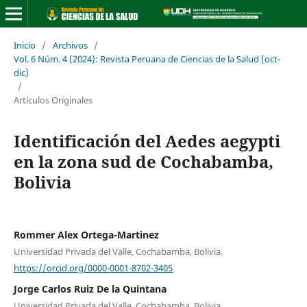
Inicio
/
Archivos
/
Vol. 6 Núm. 4 (2024): Revista Peruana de Ciencias de la Salud (oct-
dic)
/
Artículos Originales
Identificación del Aedes aegypti
en la zona sud de Cochabamba,
Bolivia
Rommer Alex Ortega-Martinez
Universidad Privada del Valle, Cochabamba, Bolivia.
https://orcid.org/0000-0001-8702-3405
Jorge Carlos Ruiz De la Quintana
Universidad Privada del Valle, Cochabamba, Bolivia.