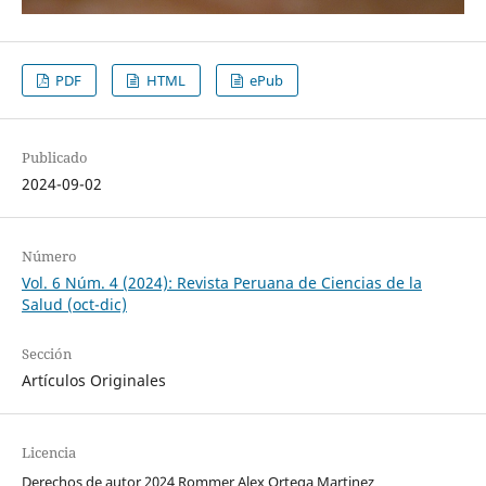
PDF
HTML
ePub
Publicado
2024-09-02
Número
Vol. 6 Núm. 4 (2024): Revista Peruana de Ciencias de la
Salud (oct-dic)
Sección
Artículos Originales
Licencia
Derechos de autor 2024 Rommer Alex Ortega Martinez