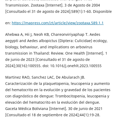
Transmission. Zootaxa [Internet]. 3 de Agosto de 2004
[Consultado el 31 de agosto de 2024];589(1):1-60. Disponible
en:
https://mapress.com/zt/article/view/zootaxa.589.1.1
Ahebwa A, Hii J, Neoh KB, Chareonviriyaphap T. Aedes
aegypti and Aedes albopictus (Diptera: Culicidae) ecology,
biology, behaviour, and implications on arbovirus
transmission in Thailand: Review. One Health [Internet]. 1
de junio de 2023 [Consultado el 31 de agosto de
2024];30(16):100555. doi: 10.1016/j.onehlt.2023.100555
Martinez RAO, Sanchez LAC, De Abularach JB.
Caracterización de la plaquetopenia, leucopenia y aumento
del hematocrito en la evolución y gravedad de los pacientes
con diagnóstico de dengue: Trombocitopenia, leucopenia y
elevación del hematocrito en la evolución del dengue.
Gaceta Médica Boliviana [Internet]. 30 de junio de 2021
[Consultado el 18 de septiembre de 2024];44(1):19-28.