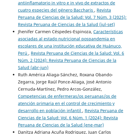
antiinflamatorio in vitro e in vivo de extractos de
cuatro especies del género Baccharis
,
Revista
Peruana de Ciencias de la Salud: Vol. 7 Núm. 3 (2025):
Revista Peruana de Ciencias de la Salud (jul-set)
Jhenifer Carmen Céspedes-Espinoza,
Características
asociadas al estado nutricional pospandemia en
escolares de una institución educativa de Huánuco,
Perú
,
Revista Peruana de Ciencias de la Salud: Vol. 6
Núm. 2 (2024): Revista Peruana de Ciencias de la
Salud (abr-jun)
Ruth América Aliaga-Sánchez, Roxana Obando-
Zegarra, Jorge Raúl Ponce-Aliaga, José Antonio
Cernuda-Martínez, Pedro Arcos-González,
Competencias de enfermeras/os peruanas/os de
atención primaria en el control de crecimiento y
desarrollo en población infantil
,
Revista Peruana de
Ciencias de la Salud: Vol. 6 Núm. 1 (2024): Revista
Peruana de Ciencias de la Salud (ene-mar)
Danitza Adriana Acuña Rodriguez, Juan Carlos