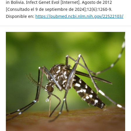
in Bolivia. Infect Genet Evol [Internet]. Agosto de 2012
[Consultado el 9 de septiembre de 2024];12(6):1260-9.
Disponible en:
https://pubmed.ncbi.nlm.nih.gov/22522103/