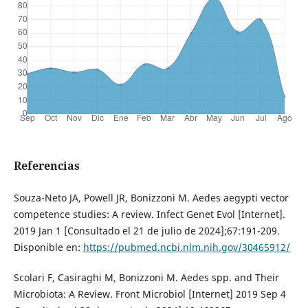
Referencias
Souza-Neto JA, Powell JR, Bonizzoni M. Aedes aegypti vector
competence studies: A review. Infect Genet Evol [Internet].
2019 Jan 1 [Consultado el 21 de julio de 2024];67:191-209.
Disponible en:
https://pubmed.ncbi.nlm.nih.gov/30465912/
Scolari F, Casiraghi M, Bonizzoni M. Aedes spp. and Their
Microbiota: A Review. Front Microbiol [Internet] 2019 Sep 4