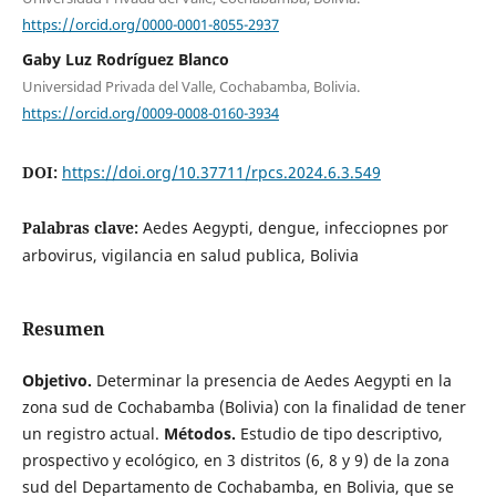
https://orcid.org/0000-0001-8055-2937
Gaby Luz Rodríguez Blanco
Universidad Privada del Valle, Cochabamba, Bolivia.
https://orcid.org/0009-0008-0160-3934
DOI:
https://doi.org/10.37711/rpcs.2024.6.3.549
Palabras clave:
Aedes Aegypti, dengue, infecciopnes por
arbovirus, vigilancia en salud publica, Bolivia
Resumen
Objetivo.
Determinar la presencia de Aedes Aegypti en la
zona sud de Cochabamba (Bolivia) con la finalidad de tener
un registro actual.
Métodos.
Estudio de tipo descriptivo,
prospectivo y ecológico, en 3 distritos (6, 8 y 9) de la zona
sud del Departamento de Cochabamba, en Bolivia, que se