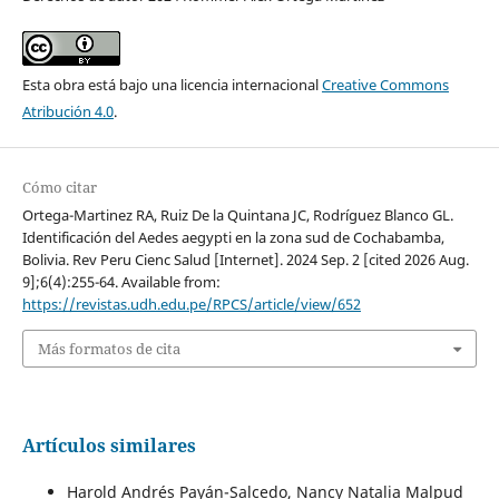
Esta obra está bajo una licencia internacional
Creative Commons
Atribución 4.0
.
Cómo citar
Ortega-Martinez RA, Ruiz De la Quintana JC, Rodríguez Blanco GL.
Identificación del Aedes aegypti en la zona sud de Cochabamba,
Bolivia. Rev Peru Cienc Salud [Internet]. 2024 Sep. 2 [cited 2026 Aug.
9];6(4):255-64. Available from:
https://revistas.udh.edu.pe/RPCS/article/view/652
Más formatos de cita
Artículos similares
Harold Andrés Payán-Salcedo, Nancy Natalia Malpud