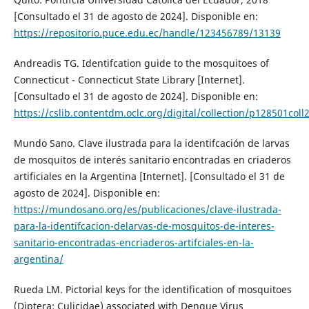
[Consultado el 31 de agosto de 2024]. Disponible en:
https://repositorio.puce.edu.ec/handle/123456789/13139
Andreadis TG. Identifcation guide to the mosquitoes of
Connecticut - Connecticut State Library [Internet].
[Consultado el 31 de agosto de 2024]. Disponible en:
https://cslib.contentdm.oclc.org/digital/collection/p128501coll
Mundo Sano. Clave ilustrada para la identifcación de larvas
de mosquitos de interés sanitario encontradas en criaderos
artificiales en la Argentina [Internet]. [Consultado el 31 de
agosto de 2024]. Disponible en:
https://mundosano.org/es/publicaciones/clave-ilustrada-
para-la-identifcacion-delarvas-de-mosquitos-de-interes-
sanitario-encontradas-encriaderos-artifciales-en-la-
argentina/
Rueda LM. Pictorial keys for the identification of mosquitoes
(Diptera: Culicidae) associated with Dengue Virus