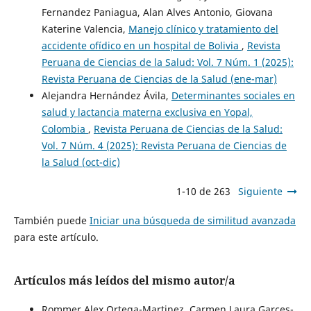
Fernandez Paniagua, Alan Alves Antonio, Giovana
Katerine Valencia,
Manejo clínico y tratamiento del
accidente ofídico en un hospital de Bolivia
,
Revista
Peruana de Ciencias de la Salud: Vol. 7 Núm. 1 (2025):
Revista Peruana de Ciencias de la Salud (ene-mar)
Alejandra Hernández Ávila,
Determinantes sociales en
salud y lactancia materna exclusiva en Yopal,
Colombia
,
Revista Peruana de Ciencias de la Salud:
Vol. 7 Núm. 4 (2025): Revista Peruana de Ciencias de
la Salud (oct-dic)
1-10 de 263
Siguiente
También puede
Iniciar una búsqueda de similitud avanzada
para este artículo.
Artículos más leídos del mismo autor/a
Rommer Alex Ortega-Martinez, Carmen Laura Garces-