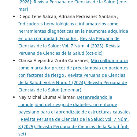
(2026): Revista Peruana de Ciencias de la Salud (ene-
mar)
Diego Tene Salcán, Adriana Pedreáñez Santana ,
Indicadores hematológicos e inflamatorios como
herramientas diagnósticas en la neumonía adquirida
en una comunidad, Ecuador
,
Revista Peruana de
Ciencias de la Salud: Vol. 7 Núm. 4 (2025): Revista
Peruana de Ciencias de la Salud (oct-dic)
Clarisa Alejandra Zurita Cañizares,
Microalbuminuria
como marcador precoz de preeclampsia en pacientes
con factores de riesgo
,
Revista Peruana de Ciencias
de la Salud: Vol. 6 Núm. 1 (2024): Revista Peruana de
Ciencias de la Salud (ene-mar)
Ney Michel Lituma Villamar,
Desenredando la
complejidad del riesgo de diabetes: un enfoque
bayesiano para el aprendizaje de estructuras causales
,
Revista Peruana de Ciencias de la Salud: Vol. 7 Núm.
3 (2025): Revista Peruana de Ciencias de la Salud (jul-
set)