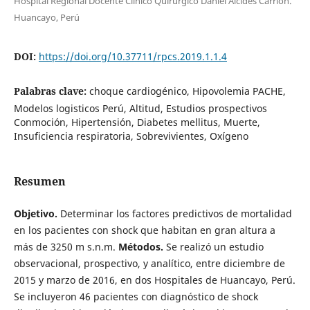
Hospital Regional Docente Clínico Quirúrgico Daniel Alcides Carrión.
Huancayo, Perú
DOI:
https://doi.org/10.37711/rpcs.2019.1.1.4
Palabras clave:
choque cardiogénico, Hipovolemia PACHE,
Modelos logisticos Perú, Altitud, Estudios prospectivos
Conmoción, Hipertensión, Diabetes mellitus, Muerte,
Insuficiencia respiratoria, Sobrevivientes, Oxígeno
Resumen
Objetivo.
Determinar los factores predictivos de mortalidad
en los pacientes con shock que habitan en gran altura a
más de 3250 m s.n.m.
Métodos.
Se realizó un estudio
observacional, prospectivo, y analítico, entre diciembre de
2015 y marzo de 2016, en dos Hospitales de Huancayo, Perú.
Se incluyeron 46 pacientes con diagnóstico de shock