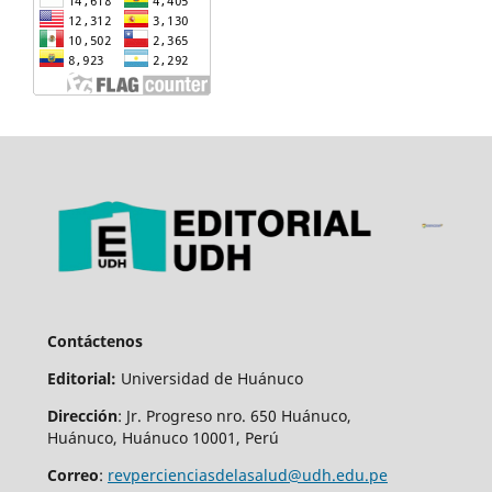
Contáctenos
Editorial:
Universidad de Huánuco
Dirección
: Jr. Progreso nro. 650 Huánuco,
Huánuco, Huánuco 10001, Perú
Correo
:
revpercienciasdelasalud@udh.edu.pe