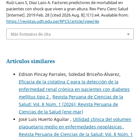
Ruíz-Laos S, Diaz Lazo A. Factores predictores de mortalidad en
pacientes con shock que viven a gran altura. Rev Peru Cienc Salud
[Internet]. 2019 Feb. 28 [cited 2026 Aug. 8];1(1):e4. Available from:
https://revistas.udh.edu.pe/RPCS/article/view/4e
Más formatos de cita
Artículos similares
Edison Pincay Parrales, Soledad Briceño-Álvarez,
Eficacia de la cistatina C para la detección de la
enfermedad renal crónica en pacientes con diabetes
mellitus tipo 2
,
Revista Peruana de Ciencias de la
Salud: Vol. 8 Núm. 1 (2026): Revista Peruana de
Ciencias de la Salud (ene-mar)
José Luis Huerto Aguilar ,
Utilidad clínica del volumen
plaquetario medio en enfermedades neoplásicas
,
Revista Peruana de Ciencias de la Salud: Vol. 8 Núm. 1