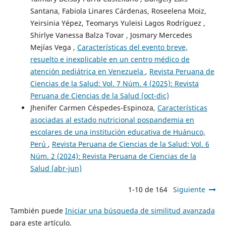
Santana, Fabiola Linares Cárdenas, Roseelena Moiz,
Yeirsinia Yépez, Teomarys Yuleisi Lagos Rodríguez ,
Shirlye Vanessa Balza Tovar , Josmary Mercedes
Mejías Vega ,
Características del evento breve,
resuelto e inexplicable en un centro médico de
atención pediátrica en Venezuela
,
Revista Peruana de
Ciencias de la Salud: Vol. 7 Núm. 4 (2025): Revista
Peruana de Ciencias de la Salud (oct-dic)
Jhenifer Carmen Céspedes-Espinoza,
Características
asociadas al estado nutricional pospandemia en
escolares de una institución educativa de Huánuco,
Perú
,
Revista Peruana de Ciencias de la Salud: Vol. 6
Núm. 2 (2024): Revista Peruana de Ciencias de la
Salud (abr-jun)
1-10 de 164
Siguiente
También puede
Iniciar una búsqueda de similitud avanzada
para este artículo.