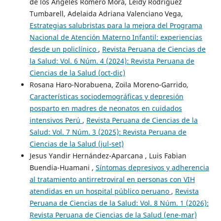
de los Angeles Romero Mora, Leidy Rodriguez
Tumbarell, Adelaida Adriana Valenciano Vega,
Estrategias salubristas para la mejora del Programa
Nacional de Atención Materno Infantil: experiencias
desde un policlínico
,
Revista Peruana de Ciencias de
la Salud: Vol. 6 Núm. 4 (2024): Revista Peruana de
Ciencias de la Salud (oct-dic)
Rosana Haro-Norabuena, Zoila Moreno-Garrido,
Características sociodemográficas y depresión
posparto en madres de neonatos en cuidados
intensivos Perú
,
Revista Peruana de Ciencias de la
Salud: Vol. 7 Núm. 3 (2025): Revista Peruana de
Ciencias de la Salud (jul-set)
Jesus Yandir Hernández-Aparcana , Luis Fabian
Buendia-Huamani ,
Síntomas depresivos y adherencia
al tratamiento antirretroviral en personas con VIH
atendidas en un hospital público peruano
,
Revista
Peruana de Ciencias de la Salud: Vol. 8 Núm. 1 (2026):
Revista Peruana de Ciencias de la Salud (ene-mar)