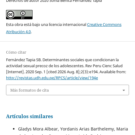
Derechos de autor 2020 Sonia Benita Fernández Tapia
Esta obra está bajo una licencia internacional
Creative Commons
Atribución 4.0
.
Cómo citar
Fernández Tapia SB. Determinantes sociales que condicionan la
actividad sexual precoz de los adolescentes. Rev Peru Cienc Salud
[Internet]. 2020 Sep. 1 [cited 2026 Aug. 8];2(3):e194. Available from:
http://revistas.udh.edu.pe/RPCS/article/view/194e
Más formatos de cita
Artículos similares
Gladys Mora Albear, Yordanis Arias Barthelemy, Maria