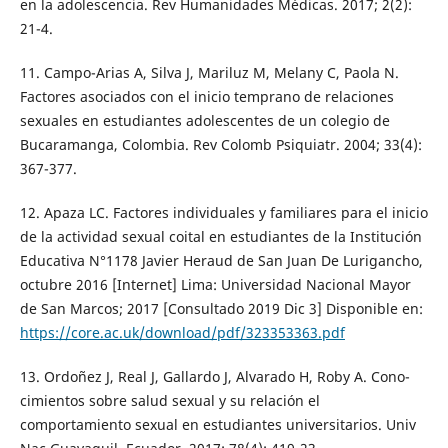
en la adolescencia. Rev Humanidades Médicas. 2017; 2(2):
21-4.
11. Campo-Arias A, Silva J, Mariluz M, Melany C, Paola N.
Factores asociados con el inicio temprano de relaciones
sexuales en estudiantes adolescentes de un colegio de
Bucaramanga, Colombia. Rev Colomb Psiquiatr. 2004; 33(4):
367-377.
12. Apaza LC. Factores individuales y familiares para el inicio
de la actividad sexual coital en estudiantes de la Institución
Educativa N°1178 Javier Heraud de San Juan De Lurigancho,
octubre 2016 [Internet] Lima: Universidad Nacional Mayor
de San Marcos; 2017 [Consultado 2019 Dic 3] Disponible en:
https://core.ac.uk/download/pdf/323353363.pdf
13. Ordoñez J, Real J, Gallardo J, Alvarado H, Roby A. Cono-
cimientos sobre salud sexual y su relación el
comportamiento sexual en estudiantes universitarios. Univ