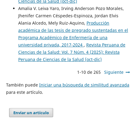
Ciencias de la Salud (oct-dic)
Amalia V. Leiva Yaro, Irving Anderson Pozo Morales,
Jhenifer Carmen Céspedes-Espinoza, Jordan Elvis
Alania Alcedo, Mely Ruiz-Aquino,
Producción
académica de las tesis de pregrado sustentadas en el
Programa Académico de Enfermería de una
universidad privada, 2017-2024
,
Revista Peruana de
Ciencias de la Salud: Vol. 7 Núm. 4 (2025): Revista
Peruana de Ciencias de la Salud (oct-dic)
1-10 de 265
Siguiente
También puede
Iniciar una búsqueda de similitud avanzada
para este artículo.
Enviar un artículo