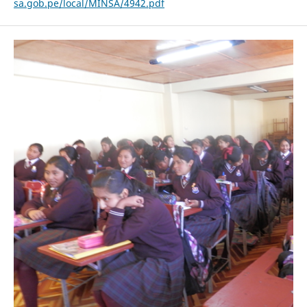
sa.gob.pe/local/MINSA/4942.pdf