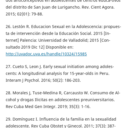
dos anticonceptivos en adolescentes de centros educa-tivos
del distrito de San Juan de Lurigancho. Rev. Cient Agora.
2015; 02(01): 79-88.
26. Lestón R. Educacion Sexual en la Adolescencia: propues-
ta de intervención desde la Educación Social. 2015 [In-
ternet] Palencia: Universidad de Valladolid; 2015 [Con-
sultado 2019 Dic 12] Disponible en:
http://uvadoc.uva.es/handle/10324/15985
27. Cueto S, Leon J. Early sexual initiation among adoles-
cents: A longitudinal analysis for 15-year-olds in Peru.
Interam J Psychol. 2016; 50(2): 186-203.
28. Morales J, Tuse-Medina R, Carcausto W. Consumo de Al-
cohol y drogas Ilicitas en adolescentes preuniversitarios.
Rev Cuba Med Gen Integr. 2019; 35(3): 1-16.
29. Domínguez I. Influencia de la familia en la sexualidad
adolescente. Rev Cuba Obstet y Ginecol. 2011; 37(3): 387-