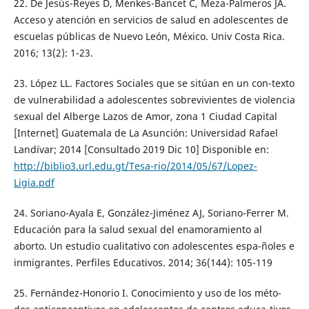
22. De Jesús-Reyes D, Menkes-Bancet C, Meza-Palmeros JA.
Acceso y atención en servicios de salud en adolescentes de
escuelas públicas de Nuevo León, México. Univ Costa Rica.
2016; 13(2): 1-23.
23. López LL. Factores Sociales que se sitúan en un con-texto
de vulnerabilidad a adolescentes sobrevivientes de violencia
sexual del Alberge Lazos de Amor, zona 1 Ciudad Capital
[Internet] Guatemala de La Asunción: Universidad Rafael
Landívar; 2014 [Consultado 2019 Dic 10] Disponible en:
http://biblio3.url.edu.gt/Tesa-rio/2014/05/67/Lopez-
Ligia.pdf
24. Soriano-Ayala E, González-Jiménez AJ, Soriano-Ferrer M.
Educación para la salud sexual del enamoramiento al
aborto. Un estudio cualitativo con adolescentes espa-ñoles e
inmigrantes. Perfiles Educativos. 2014; 36(144): 105-119
25. Fernández-Honorio I. Conocimiento y uso de los méto-