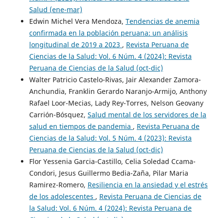
Salud (ene-mar)
Edwin Michel Vera Mendoza,
Tendencias de anemia
confirmada en la población peruana: un análisis
longitudinal de 2019 a 2023
,
Revista Peruana de
Ciencias de la Salud: Vol. 6 Núm. 4 (2024): Revista
Peruana de Ciencias de la Salud (oct-dic)
Walter Patricio Castelo-Rivas, Jair Alexander Zamora-
Anchundia, Franklin Gerardo Naranjo-Armijo, Anthony
Rafael Loor-Mecias, Lady Rey-Torres, Nelson Geovany
Carrión-Bósquez,
Salud mental de los servidores de la
salud en tiempos de pandemia
,
Revista Peruana de
Ciencias de la Salud: Vol. 5 Núm. 4 (2023): Revista
Peruana de Ciencias de la Salud (oct-dic)
Flor Yessenia Garcia-Castillo, Celia Soledad Ccama-
Condori, Jesus Guillermo Bedia-Zaña, Pilar Maria
Ramirez-Romero,
Resiliencia en la ansiedad y el estrés
de los adolescentes
,
Revista Peruana de Ciencias de
la Salud: Vol. 6 Núm. 4 (2024): Revista Peruana de