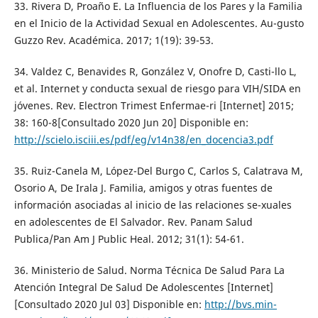
33. Rivera D, Proaño E. La Influencia de los Pares y la Familia
en el Inicio de la Actividad Sexual en Adolescentes. Au-gusto
Guzzo Rev. Académica. 2017; 1(19): 39-53.
34. Valdez C, Benavides R, González V, Onofre D, Casti-llo L,
et al. Internet y conducta sexual de riesgo para VIH/SIDA en
jóvenes. Rev. Electron Trimest Enfermae-ri [Internet] 2015;
38: 160-8[Consultado 2020 Jun 20] Disponible en:
http://scielo.isciii.es/pdf/eg/v14n38/en_docencia3.pdf
35. Ruiz-Canela M, López-Del Burgo C, Carlos S, Calatrava M,
Osorio A, De Irala J. Familia, amigos y otras fuentes de
información asociadas al inicio de las relaciones se-xuales
en adolescentes de El Salvador. Rev. Panam Salud
Publica/Pan Am J Public Heal. 2012; 31(1): 54-61.
36. Ministerio de Salud. Norma Técnica De Salud Para La
Atención Integral De Salud De Adolescentes [Internet]
[Consultado 2020 Jul 03] Disponible en:
http://bvs.min-