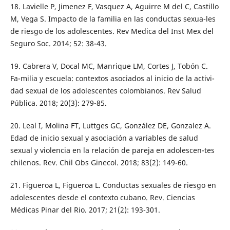
18. Lavielle P, Jimenez F, Vasquez A, Aguirre M del C, Castillo
M, Vega S. Impacto de la familia en las conductas sexua-les
de riesgo de los adolescentes. Rev Medica del Inst Mex del
Seguro Soc. 2014; 52: 38-43.
19. Cabrera V, Docal MC, Manrique LM, Cortes J, Tobón C.
Fa-milia y escuela: contextos asociados al inicio de la activi-
dad sexual de los adolescentes colombianos. Rev Salud
Pública. 2018; 20(3): 279-85.
20. Leal I, Molina FT, Luttges GC, González DE, Gonzalez A.
Edad de inicio sexual y asociación a variables de salud
sexual y violencia en la relación de pareja en adolescen-tes
chilenos. Rev. Chil Obs Ginecol. 2018; 83(2): 149-60.
21. Figueroa L, Figueroa L. Conductas sexuales de riesgo en
adolescentes desde el contexto cubano. Rev. Ciencias
Médicas Pinar del Rio. 2017; 21(2): 193-301.