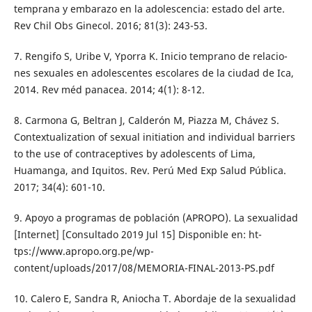
temprana y embarazo en la adolescencia: estado del arte.
Rev Chil Obs Ginecol. 2016; 81(3): 243-53.
7. Rengifo S, Uribe V, Yporra K. Inicio temprano de relacio-
nes sexuales en adolescentes escolares de la ciudad de Ica,
2014. Rev méd panacea. 2014; 4(1): 8-12.
8. Carmona G, Beltran J, Calderón M, Piazza M, Chávez S.
Contextualization of sexual initiation and individual barriers
to the use of contraceptives by adolescents of Lima,
Huamanga, and Iquitos. Rev. Perú Med Exp Salud Pública.
2017; 34(4): 601-10.
9. Apoyo a programas de población (APROPO). La sexualidad
[Internet] [Consultado 2019 Jul 15] Disponible en: ht-
tps://www.apropo.org.pe/wp-
content/uploads/2017/08/MEMORIA-FINAL-2013-PS.pdf
10. Calero E, Sandra R, Aniocha T. Abordaje de la sexualidad