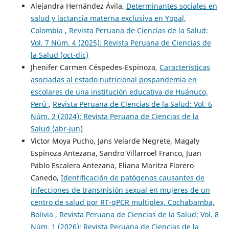
Alejandra Hernández Ávila,
Determinantes sociales en
salud y lactancia materna exclusiva en Yopal,
Colombia
,
Revista Peruana de Ciencias de la Salud:
Vol. 7 Núm. 4 (2025): Revista Peruana de Ciencias de
la Salud (oct-dic)
Jhenifer Carmen Céspedes-Espinoza,
Características
asociadas al estado nutricional pospandemia en
escolares de una institución educativa de Huánuco,
Perú
,
Revista Peruana de Ciencias de la Salud: Vol. 6
Núm. 2 (2024): Revista Peruana de Ciencias de la
Salud (abr-jun)
Victor Moya Pucho, Jans Velarde Negrete, Magaly
Espinoza Antezana, Sandro Villarroel Franco, Juan
Pablo Escalera Antezana, Eliana Maritza Florero
Canedo,
Identificación de patógenos causantes de
infecciones de transmisión sexual en mujeres de un
centro de salud por RT-qPCR multiplex, Cochabamba,
Bolivia
,
Revista Peruana de Ciencias de la Salud: Vol. 8
Núm. 1 (2026): Revista Peruana de Ciencias de la