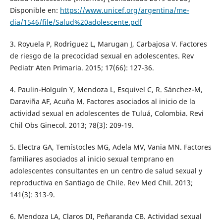
Disponible en:
https://www.unicef.org/argentina/me-
dia/1546/file/Salud%20adolescente.pdf
3. Royuela P, Rodriguez L, Marugan J, Carbajosa V. Factores
de riesgo de la precocidad sexual en adolescentes. Rev
Pediatr Aten Primaria. 2015; 17(66): 127-36.
4. Paulin-Holguín Y, Mendoza L, Esquivel C, R. Sánchez-M,
Daraviña AF, Acuña M. Factores asociados al inicio de la
actividad sexual en adolescentes de Tuluá, Colombia. Revi
Chil Obs Ginecol. 2013; 78(3): 209-19.
5. Electra GA, Temístocles MG, Adela MV, Vania MN. Factores
familiares asociados al inicio sexual temprano en
adolescentes consultantes en un centro de salud sexual y
reproductiva en Santiago de Chile. Rev Med Chil. 2013;
141(3): 313-9.
6. Mendoza LA, Claros DI, Peñaranda CB. Actividad sexual