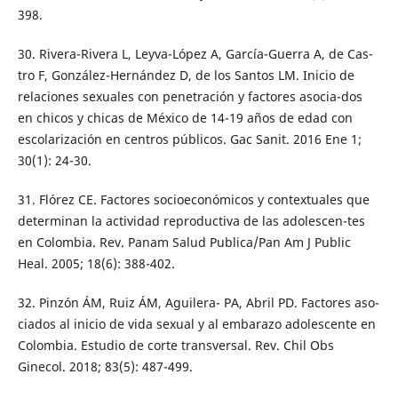
398.
30. Rivera-Rivera L, Leyva-López A, García-Guerra A, de Cas-
tro F, González-Hernández D, de los Santos LM. Inicio de
relaciones sexuales con penetración y factores asocia-dos
en chicos y chicas de México de 14-19 años de edad con
escolarización en centros públicos. Gac Sanit. 2016 Ene 1;
30(1): 24-30.
31. Flórez CE. Factores socioeconómicos y contextuales que
determinan la actividad reproductiva de las adolescen-tes
en Colombia. Rev. Panam Salud Publica/Pan Am J Public
Heal. 2005; 18(6): 388-402.
32. Pinzón ÁM, Ruiz ÁM, Aguilera- PA, Abril PD. Factores aso-
ciados al inicio de vida sexual y al embarazo adolescente en
Colombia. Estudio de corte transversal. Rev. Chil Obs
Ginecol. 2018; 83(5): 487-499.