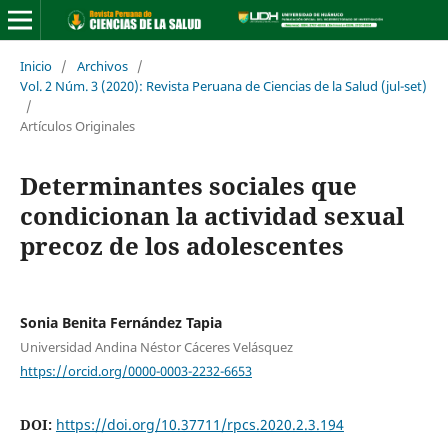
Inicio
/
Archivos
/
Vol. 2 Núm. 3 (2020): Revista Peruana de Ciencias de la Salud (jul-set)
/
Artículos Originales
Determinantes sociales que
condicionan la actividad sexual
precoz de los adolescentes
Sonia Benita Fernández Tapia
Universidad Andina Néstor Cáceres Velásquez
https://orcid.org/0000-0003-2232-6653
DOI:
https://doi.org/10.37711/rpcs.2020.2.3.194