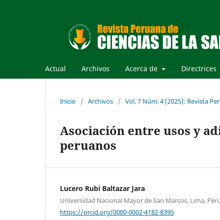
Actual
Archivos
Acerca de
Directrices
Inicio
/
Archivos
/
Vol. 7 Núm. 4 (2025): Revista Per
Asociación entre usos y ad
peruanos
Lucero Rubí Baltazar Jara
Universidad Nacional Mayor de San Marcos, Lima, Perú
https://orcid.org/0000-0002-4182-8395