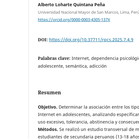
Alberto Loharte Quintana Peña
Universidad Nacional Mayor de San Marcos, Lima, Perú
https://orcid.org/0000-0003-4305-137X
DOI:
https://doi.org/10.37711/rpcs.2025.7.4.9
Palabras clave:
Internet, dependencia psicológi
adolescente, semántica, adicción
Resumen
Objetivo.
Determinar la asociación entre los tipo
Internet en adolescentes, analizando específic
uso excesivo, tolerancia, abstinencia y consecue
Métodos.
Se realizó un estudio transversal de 
estudiantes de secundaria peruanos (13-18 año