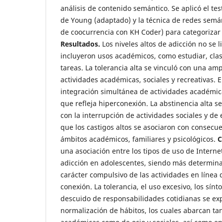
análisis de contenido semántico. Se aplicó el tes
de Young (adaptado) y la técnica de redes semá
de coocurrencia con KH Coder) para categorizar 
Resultados.
Los niveles altos de adicción no se l
incluyeron usos académicos, como estudiar, clas
tareas. La tolerancia alta se vinculó con una am
actividades académicas, sociales y recreativas. E
integración simultánea de actividades académicas
que refleja hiperconexión. La abstinencia alta s
con la interrupción de actividades sociales y de
que los castigos altos se asociaron con consecu
ámbitos académicos, familiares y psicológicos.
C
una asociación entre los tipos de uso de Interne
adicción en adolescentes, siendo más determina
carácter compulsivo de las actividades en línea 
conexión. La tolerancia, el uso excesivo, los sín
descuido de responsabilidades cotidianas se ex
normalización de hábitos, los cuales abarcan ta