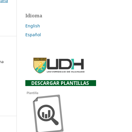
uana
Idioma
English
Español
ana
DESCARGAR PLANTILLAS