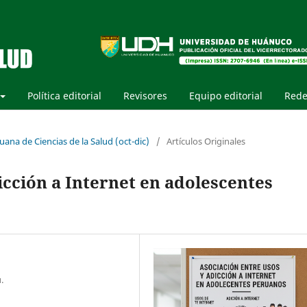
Política editorial
Revisores
Equipo editorial
Rede
uana de Ciencias de la Salud (oct-dic)
/
Artículos Originales
icción a Internet en adolescentes
.