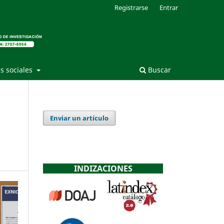
Registrarse
Entrar
s sociales
Buscar
Enviar un artículo
INDIZACIONES