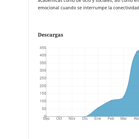
académicas como de ocio y sociales, así como en
emocional cuando se interrumpe la conectividad
Descargas