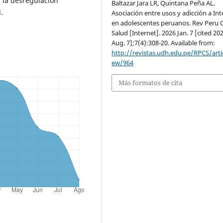
 la desregulación
Baltazar Jara LR, Quintana Peña AL.
.
Asociación entre usos y adicción a Int
en adolescentes peruanos. Rev Peru 
Salud [Internet]. 2026 Jan. 7 [cited 20
Aug. 7];7(4):308-20. Available from:
http://revistas.udh.edu.pe/RPCS/artic
ew/964
Más formatos de cita