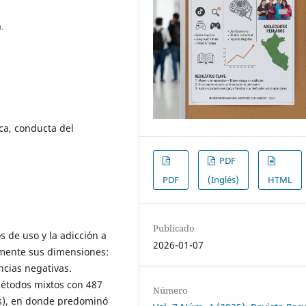
.
ca, conducta del
PDF
PDF
(Inglés)
HTML
Publicado
s de uso y la adicción a
2026-01-07
amente sus dimensiones:
ncias negativas.
métodos mixtos con 487
Número
s), en donde predominó