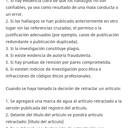
1. Si hay evidencia clara de que los hallazgos no son
confiables, ya sea como resultado de una mala conducta o
un error.
2. Si los hallazgos se han publicado anteriormente en otro
lugar sin las referencias cruzadas, el permiso o la
justificación adecuados (por ejemplo, casos de publicación
redundante o publicación duplicada).
3. Si la investigación constituye plagio.
4. Si existe evidencia de autoría fraudulenta.
5. Si hay pruebas de revisión por pares comprometida.
6. Si existen indicios de investigación poco ética e
infracciones de códigos éticos profesionales.
Cuando se haya tomado la decisión de retractar un artículo:
1. Se agregará una marca de agua al artículo retractado a la
versión publicada del registro del artículo.
2. Delante del título del artículo se pondrá artículo
retractado: [título del artículo]