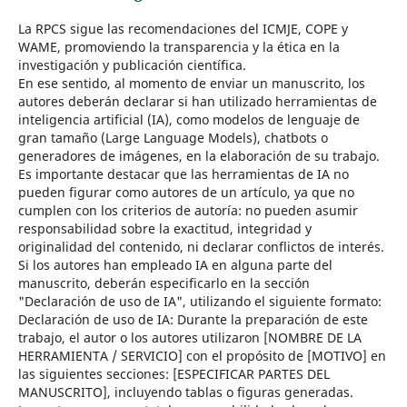
La RPCS sigue las recomendaciones del ICMJE, COPE y
WAME, promoviendo la transparencia y la ética en la
investigación y publicación científica.
En ese sentido, al momento de enviar un manuscrito, los
autores deberán declarar si han utilizado herramientas de
inteligencia artificial (IA), como modelos de lenguaje de
gran tamaño (Large Language Models), chatbots o
generadores de imágenes, en la elaboración de su trabajo.
Es importante destacar que las herramientas de IA no
pueden figurar como autores de un artículo, ya que no
cumplen con los criterios de autoría: no pueden asumir
responsabilidad sobre la exactitud, integridad y
originalidad del contenido, ni declarar conflictos de interés.
Si los autores han empleado IA en alguna parte del
manuscrito, deberán especificarlo en la sección
"Declaración de uso de IA", utilizando el siguiente formato:
Declaración de uso de IA: Durante la preparación de este
trabajo, el autor o los autores utilizaron [NOMBRE DE LA
HERRAMIENTA / SERVICIO] con el propósito de [MOTIVO] en
las siguientes secciones: [ESPECIFICAR PARTES DEL
MANUSCRITO], incluyendo tablas o figuras generadas.