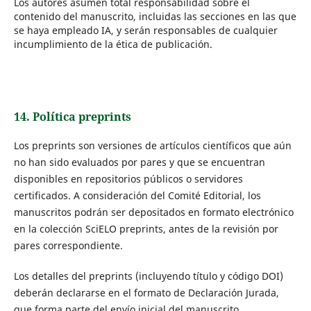
Los autores asumen total responsabilidad sobre el
contenido del manuscrito, incluidas las secciones en las que
se haya empleado IA, y serán responsables de cualquier
incumplimiento de la ética de publicación.
14. Política preprints
Los preprints son versiones de artículos científicos que aún
no han sido evaluados por pares y que se encuentran
disponibles en repositorios públicos o servidores
certificados. A consideración del Comité Editorial, los
manuscritos podrán ser depositados en formato electrónico
en la colección SciELO preprints, antes de la revisión por
pares correspondiente.
Los detalles del preprints (incluyendo título y código DOI)
deberán declararse en el formato de Declaración Jurada,
que forma parte del envío inicial del manuscrito.