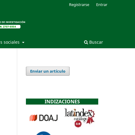
Registrarse
Entrar
s sociales
Buscar
Enviar un artículo
INDIZACIONES