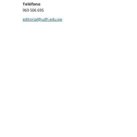
Teléfono
969 506 695
editorial@udh.edu.pe