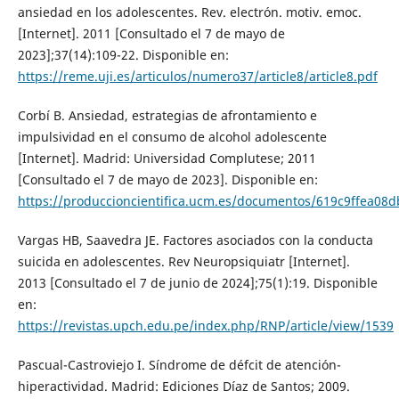
ansiedad en los adolescentes. Rev. electrón. motiv. emoc.
[Internet]. 2011 [Consultado el 7 de mayo de
2023];37(14):109-22. Disponible en:
https://reme.uji.es/articulos/numero37/article8/article8.pdf
Corbí B. Ansiedad, estrategias de afrontamiento e
impulsividad en el consumo de alcohol adolescente
[Internet]. Madrid: Universidad Complutese; 2011
[Consultado el 7 de mayo de 2023]. Disponible en:
https://produccioncientifica.ucm.es/documentos/619c9ffea08
Vargas HB, Saavedra JE. Factores asociados con la conducta
suicida en adolescentes. Rev Neuropsiquiatr [Internet].
2013 [Consultado el 7 de junio de 2024];75(1):19. Disponible
en:
https://revistas.upch.edu.pe/index.php/RNP/article/view/1539
Pascual-Castroviejo I. Síndrome de défcit de atención-
hiperactividad. Madrid: Ediciones Díaz de Santos; 2009.