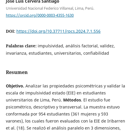
Jose Luis Cervera Santiago
Universidad Nacional Federico Villareal, Lima, Perú.
https://orcid.org/0000-0003-4355-1630
DOI:
https://doi.org/10.37711/rpcs.2024.7.1.556
Palabras clave:
impulsividad, análisis factorial, validez,
invarianza, estudiantes, universitarios, confiabilidad
Resumen
Objetivo.
Analizar las propiedades psicométricas y validar la
escala de impulsividad estado (EIE) en estudiantes
universitarios de Lima, Perú.
Métodos
. El estudio fue
psicométrico, descriptivo y transversal. La muestra estuvo
conformada por 954 estudiantes (361 mujeres y 593
varones), los cuales fueron evaluados con la EIE de Iribarren
et al. (18). Se realizó el análisis paralelo en 3 dimensiones,