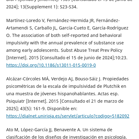
2024]; 13(Supplement 1): S23-S34.
Martínez-Loredo V, Fernández-Hermida JR, Fernández-
Artamendi S, Carballo JL, García-Cueto E, García-Rodríguez
O. The association of both self-reported and behavioral
impulsivity with the annual prevalence of substance use
among early adolescents. Subst Abuse Treat Prev Policy
[Internet]. 2015 [Consultado el 15 de junio de 2024];10:23.
https://doi.org/10.1186/s13011-015-0019-0
Alcázar-Córcoles MÁ, Verdejo AJ, Bouso-Sáiz J. Propiedades
psicométricas de la escala de impulsividad de Plutchik en
una muestra de jóvenes hispanohablantes. Actas esp.
Psiquiatr [Internet]. 2015 [Consultado el 21 de marzo de
2025]; 43(5): 161-9. Disponible en:
https://dialnet.unirioja.es/servlet/articulo?codigo=5182092
Ato M, López-García JJ, Benavente A. Un sistema de
clasifcación de los diseños de investigación en psicología.