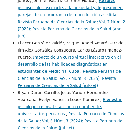
Juárez, Jennifer Beatriz Chirinos Huacac,
Factores
psicosociales asociados a la ansiedad y depresión en
parejas de un programa de reproducción asistida
,
Revista Peruana de Ciencias de la Salud: Vol. 7 Núm. 2
(2025): Revista Peruana de Ciencias de la Salud (abr-
jun)
Eliecer González Valdéz, Miguel Angel Amaró Garrido ,
Jim Alex González Consuegra, Carlos Lázaro Jiménez-
Puerto,
Impacto de un curso virtual interactivo en el
desarrollo de las habilidades diagnósticas en
estudiantes de Medicina, Cuba
,
Revista Peruana de
Ciencias de la Salud: Vol. 7 Núm. 3 (2025): Revista
Peruana de Ciencias de la Salud (jul-set)
Bryan Duran-Carrillo, Jesus Yandir Hernandez-
Aparcana, Evelyn Vanessa Lopez-Ramirez ,
Bienestar
psicológico e insatisfacción corporal en los
universitarios peruanos
,
Revista Peruana de Ciencias
de la Salud: Vol. 6 Núm. 3 (2024): Revista Peruana de
Ciencias de la Salud (jul-set)