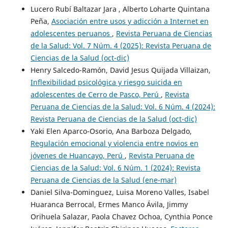
Lucero Rubí Baltazar Jara , Alberto Loharte Quintana
Peña,
Asociación entre usos y adicción a Internet en
adolescentes peruanos
,
Revista Peruana de Ciencias
de la Salud: Vol. 7 Núm. 4 (2025): Revista Peruana de
Ciencias de la Salud (oct-dic)
Henry Salcedo-Ramón, David Jesus Quijada Villaizan,
Inflexibilidad psicológica y riesgo suicida en
adolescentes de Cerro de Pasco, Perú
,
Revista
Peruana de Ciencias de la Salud: Vol. 6 Núm. 4 (2024):
Revista Peruana de Ciencias de la Salud (oct-dic)
Yaki Elen Aparco-Osorio, Ana Barboza Delgado,
Regulación emocional y violencia entre novios en
jóvenes de Huancayo, Perú
,
Revista Peruana de
Ciencias de la Salud: Vol. 6 Núm. 1 (2024): Revista
Peruana de Ciencias de la Salud (ene-mar)
Daniel Silva-Dominguez, Luisa Moreno Valles, Isabel
Huaranca Berrocal, Ermes Manco Ávila, Jimmy
Orihuela Salazar, Paola Chavez Ochoa, Cynthia Ponce