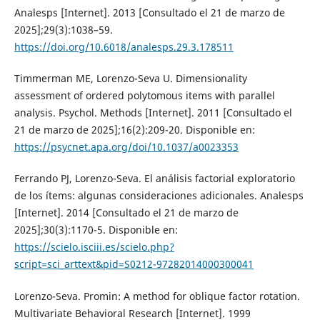
Analesps [Internet]. 2013 [Consultado el 21 de marzo de
2025];29(3):1038–59.
https://doi.org/10.6018/analesps.29.3.178511
Timmerman ME, Lorenzo-Seva U. Dimensionality
assessment of ordered polytomous items with parallel
analysis. Psychol. Methods [Internet]. 2011 [Consultado el
21 de marzo de 2025];16(2):209-20. Disponible en:
https://psycnet.apa.org/doi/10.1037/a0023353
Ferrando PJ, Lorenzo-Seva. El análisis factorial exploratorio
de los ítems: algunas consideraciones adicionales. Analesps
[Internet]. 2014 [Consultado el 21 de marzo de
2025];30(3):1170-5. Disponible en:
https://scielo.isciii.es/scielo.php?
script=sci_arttext&pid=S0212-97282014000300041
Lorenzo-Seva. Promin: A method for oblique factor rotation.
Multivariate Behavioral Research [Internet]. 1999