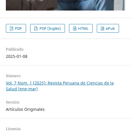
PDF
PDF (Inglés)
HTML
ePub
Publicado
2025-01-08
Número
Vol. 7 Núm. 1 (2025): Revista Peruana de Ciencias de la
Salud (ene-mar)
Sección
Artículos Originales
Licencia