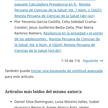
paquete Calculadora Prevalencia en R
,
Revista
Peruana de Ciencias de la Salud: Vol. 7 Núm. 2 (2025):
Revista Peruana de Ciencias de la Salud (abr-jun)
Flor Yessenia Garcia-Castillo, Celia Soledad Ccama-
Condori, Jesus Guillermo Bedia-Zaña, Pilar Maria
Ramirez-Romero,
Resiliencia en la ansiedad y el estrés
de los adolescentes
,
Revista Peruana de Ciencias de
la Salud: Vol. 6 Núm. 4 (2024): Revista Peruana de
Ciencias de la Salud (oct-dic)
1-10 de 116
Siguiente
También puede
Iniciar una búsqueda de similitud avanzada
para este artículo.
Artículos más leídos del mismo autor/a
Daniel Silva-Dominguez, Luisa Moreno Valles, Isabel
Huaranca Berrocal, Ermes Manco Ávila, Jimmy