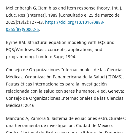
Mellenbergh G. Item bias and item response theory. Int. J.
Educ. Res [Internet]. 1989 [Consultado el 25 de marzo de
2025];13(2):127-43.
https://doi.org/10.1016/0883-
0355(89)90002-5
.
Byrne BM. Structural equation modeling with EQS and
EQS/Windows: Basic concepts, applications, and
programming. London: Sage; 1994.
Consejo de Organizaciones Internacionales de las Ciencias
Médicas, Organización Panamericana de la Salud (CIOMS).
Pautas éticas internacionales para la investigación
relacionada con la salud con seres humanos. 4.ed. Geneva:
Consejo de Organizaciones Internacionales de las Ciencias
Médicas; 2016.
Manzano A, Zamora S. Sistema de ecuaciones estructurales:
una herramienta de investigación. Ciudad de México:
Centro Nacional de Evaluación para la Educación Superior;