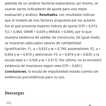
además de un análisis factorial exploratorio; así mismo, se
usaron varios indicadores de ajuste para una mejor
evaluación y análisis.
Resultados.
Los resultados indican
que el modelo de tres factores propuesto por los autores
fue el que presenta mejores índices de ajuste (CFI = 0,973,
TLI = 0,964, SRMR = 0,039 y RMSEA = 0,049), por lo que
muestra evidencia de validez de Constructo. De igual modo,
se muestran adecuados valores de confabilidad
(gratificación, F1, a = 0,833 y w = 0,790; automatismo, F2, a =
0,854 y w = 0,810 y atencional, F3, a = 0,874 y w = 0,835; y la
escala total a = 0,936 y w = 0,917). Por último, no se encontró
evidencia de invarianza según sexo (CFI > 0,001).
Conclusiones.
la escala de impulsividad estado cuenta con
evidencias psicométricas para su uso.
Descargas