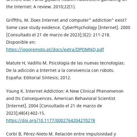
the Internet: A review. 2010;22(1).
Griffths, M. Does Internet and computer” addiction” exist?
Some case study evidence. CyberPsychology [Internet]. 2000
[Consultado el 21 de marzo de 2023];3(2): 211-218.
Disponible en:
https://jogoremoto.pt/docs/extra/DPOMNQ.pdf
Matute H, Vadillo M. Psicología de las nuevas tecnologías:
De la adicción a Internet a la convivencia con robots.
España: Editorial Síntesis; 2012.
Young K. Internet Addiction: A New Clinical Phenomenon
and Its Consequences. American Behavioral Scientist
[Internet]. 2004 [Consultado el 21 de marzo de
2023];48(4):402-15.
https://doi.org/10.1177/0002764204270278
Corbí B, Pérez-Nieto M. Relación entre impulsividad y