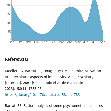
Referencias
Moeller FG, Barratt ES, Dougherty DM, Schmitz JM, Swann
AC. Psychiatric aspects of impulsivity. Am J Psychiatry
[Internet]. 2001 [Consultado el 21 de marzo de
2023];158(11):1783-93.
https://doi.org/10.1176/appi.ajp.158.11.1783
Barratt ES. Factor analysis of some psychometric measures