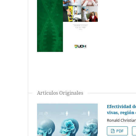
Artículos Originales
Efectividad d
vivas, región
Ronald Christian
PDF