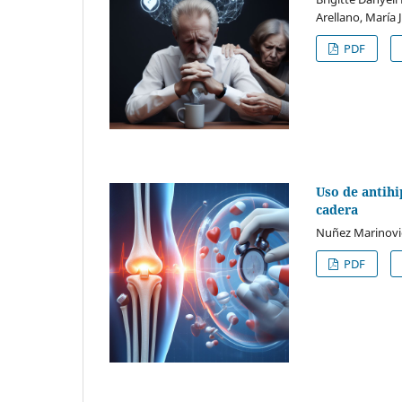
Arellano, María
PDF
Uso de antihi
cadera
Nuñez Marinovi
PDF