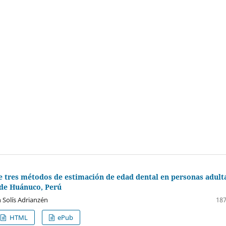
e tres métodos de estimación de edad dental en personas adult
 de Huánuco, Perú
 Solís Adrianzén
187
HTML
ePub