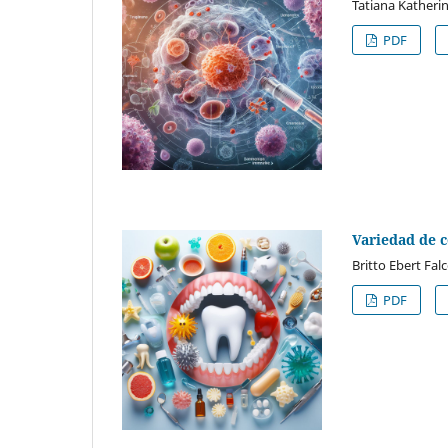
Tatiana Katherin
PDF
Variedad de 
Britto Ebert Fa
PDF