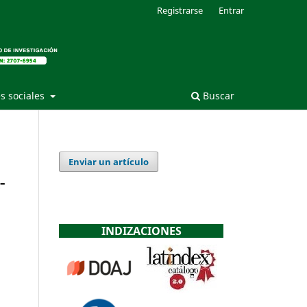
Registrarse
Entrar
s sociales
Buscar
Enviar un artículo
-
INDIZACIONES