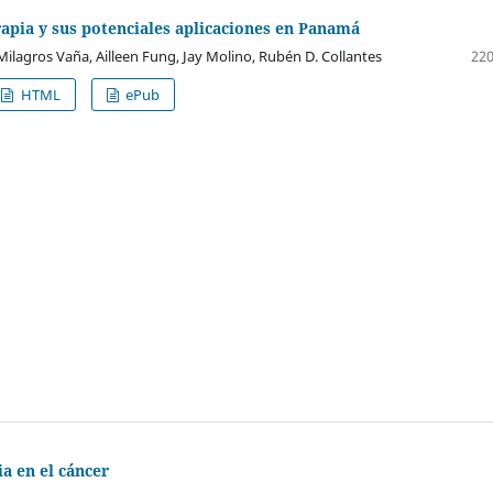
apia y sus potenciales aplicaciones en Panamá
ilagros Vaña, Ailleen Fung, Jay Molino, Rubén D. Collantes
220
HTML
ePub
a en el cáncer