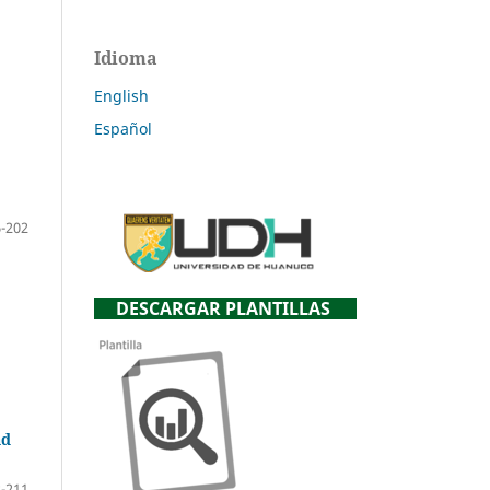
Idioma
English
Español
-202
DESCARGAR PLANTILLAS
ad
-211