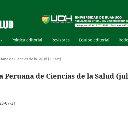
Política editorial
Revisores
Equipo editorial
Rede
uana de Ciencias de la Salud (jul-set)
ta Peruana de Ciencias de la Salud (jul
23-07-31