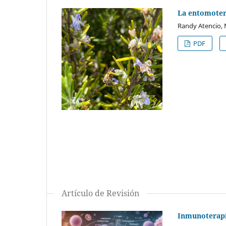
La entomoter
Randy Atencio, M
PDF
Artículo de Revisión
Inmunoterapi