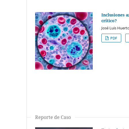
Inclusiones a
crítico?
José Luis Huert
PDF
Reporte de Caso