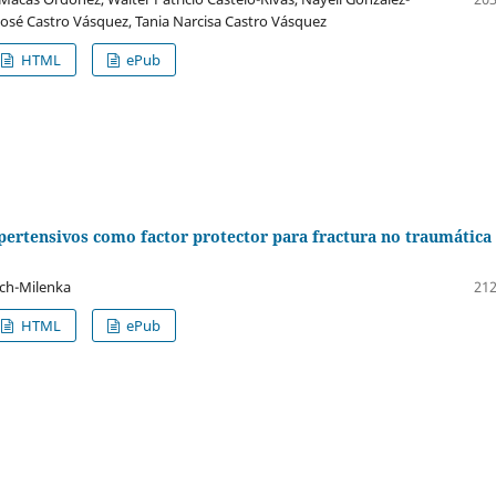
 José Castro Vásquez, Tania Narcisa Castro Vásquez
HTML
ePub
pertensivos como factor protector para fractura no traumática
ch-Milenka
212
HTML
ePub