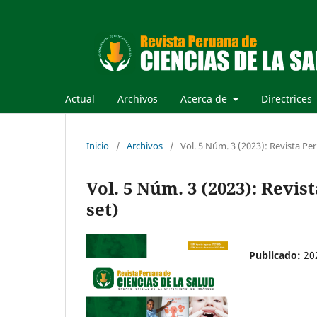
Actual
Archivos
Acerca de
Directrices
Inicio
/
Archivos
/
Vol. 5 Núm. 3 (2023): Revista Per
Vol. 5 Núm. 3 (2023): Revis
set)
Publicado:
20