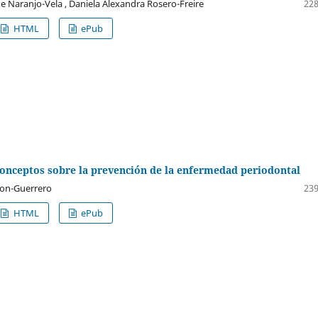
e Naranjo-Vela , Daniela Alexandra Rosero-Freire
228
HTML
ePub
conceptos sobre la prevención de la enfermedad periodontal
lcon-Guerrero
239
HTML
ePub