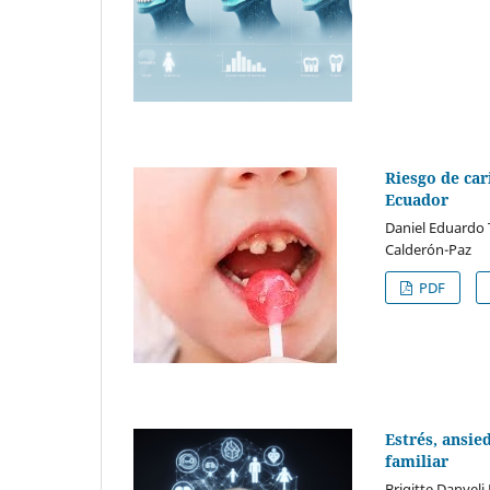
Riesgo de car
Ecuador
Daniel Eduardo
Calderón-Paz
PDF
Estrés, ansie
familiar
Brigitte Danyeli