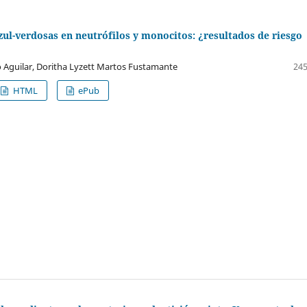
zul-verdosas en neutrófilos y monocitos: ¿resultados de riesgo
o Aguilar, Doritha Lyzett Martos Fustamante
245
HTML
ePub