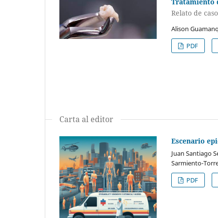
Tratamiento d
Relato de caso
Alison Guamanq
PDF
Carta al editor
Escenario epi
Juan Santiago S
Sarmiento-Torre
PDF