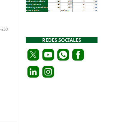
-250
REDES SOCIALES