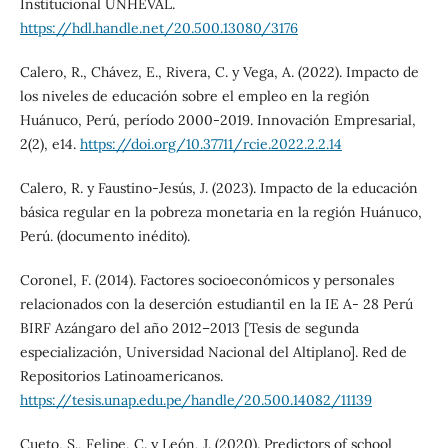
Institucional UNHEVAL.
https://hdl.handle.net/20.500.13080/3176
Calero, R., Chávez, E., Rivera, C. y Vega, A. (2022). Impacto de
los niveles de educación sobre el empleo en la región
Huánuco, Perú, período 2000-2019. Innovación Empresarial,
2(2), e14.
https://doi.org/10.37711/rcie.2022.2.2.14
Calero, R. y Faustino-Jesús, J. (2023). Impacto de la educación
básica regular en la pobreza monetaria en la región Huánuco,
Perú. (documento inédito).
Coronel, F. (2014). Factores socioeconómicos y personales
relacionados con la deserción estudiantil en la IE A- 28 Perú
BIRF Azángaro del año 2012–2013 [Tesis de segunda
especialización, Universidad Nacional del Altiplano]. Red de
Repositorios Latinoamericanos.
https://tesis.unap.edu.pe/handle/20.500.14082/11139
Cueto, S., Felipe, C. y León, J. (2020). Predictors of school