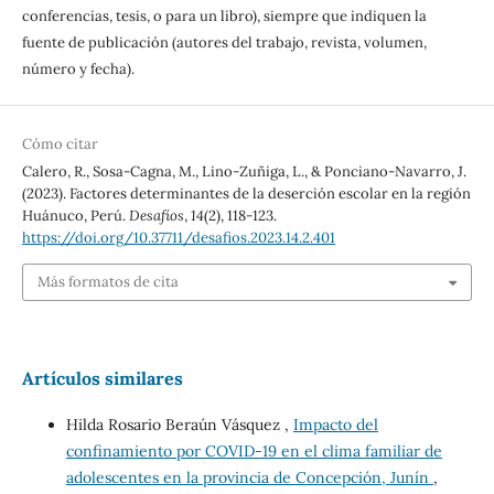
conferencias, tesis, o para un libro), siempre que indiquen la
fuente de publicación (autores del trabajo, revista, volumen,
número y fecha).
Cómo citar
Calero, R., Sosa-Cagna, M., Lino-Zuñiga, L., & Ponciano-Navarro, J.
(2023). Factores determinantes de la deserción escolar en la región
Huánuco, Perú.
Desafíos
,
14
(2), 118-123.
https://doi.org/10.37711/desafios.2023.14.2.401
Más formatos de cita
Artículos similares
Hilda Rosario Beraún Vásquez ,
Impacto del
confinamiento por COVID-19 en el clima familiar de
adolescentes en la provincia de Concepción, Junín
,