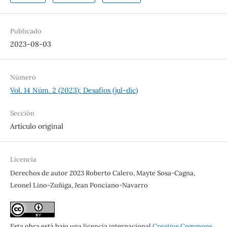
Publicado
2023-08-03
Número
Vol. 14 Núm. 2 (2023): Desafíos (jul-dic)
Sección
Artículo original
Licencia
Derechos de autor 2023 Roberto Calero, Mayte Sosa-Cagna,
Leonel Lino-Zuñiga, Jean Ponciano-Navarro
Esta obra está bajo una licencia internacional
Creative Commons