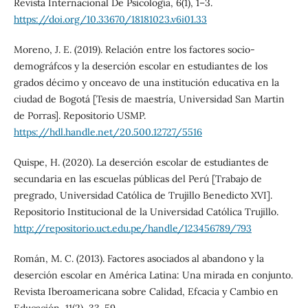
Revista Internacional De Psicología, 6(1), 1–3.
https://doi.org/10.33670/18181023.v6i01.33
Moreno, J. E. (2019). Relación entre los factores socio-
demográfcos y la deserción escolar en estudiantes de los
grados décimo y onceavo de una institución educativa en la
ciudad de Bogotá [Tesis de maestría, Universidad San Martin
de Porras]. Repositorio USMP.
https://hdl.handle.net/20.500.12727/5516
Quispe, H. (2020). La deserción escolar de estudiantes de
secundaria en las escuelas públicas del Perú [Trabajo de
pregrado, Universidad Católica de Trujillo Benedicto XVI].
Repositorio Institucional de la Universidad Católica Trujillo.
http://repositorio.uct.edu.pe/handle/123456789/793
Román, M. C. (2013). Factores asociados al abandono y la
deserción escolar en América Latina: Una mirada en conjunto.
Revista Iberoamericana sobre Calidad, Efcacia y Cambio en