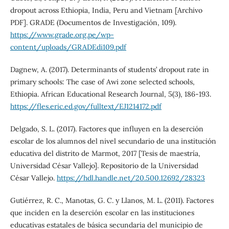
dropout across Ethiopia, India, Peru and Vietnam [Archivo
PDF]. GRADE (Documentos de Investigación, 109).
https://www.grade.org.pe/wp-
content/uploads/GRADEdi109.pdf
Dagnew, A. (2017). Determinants of students’ dropout rate in
primary schools: The case of Awi zone selected schools,
Ethiopia. African Educational Research Journal, 5(3), 186-193.
https://fles.eric.ed.gov/fulltext/EJ1214172.pdf
Delgado, S. L. (2017). Factores que influyen en la deserción
escolar de los alumnos del nivel secundario de una institución
educativa del distrito de Marmot, 2017 [Tesis de maestría,
Universidad César Vallejo]. Repositorio de la Universidad
César Vallejo.
https://hdl.handle.net/20.500.12692/28323
Gutiérrez, R. C., Manotas, G. C. y Llanos, M. L. (2011). Factores
que inciden en la deserción escolar en las instituciones
educativas estatales de básica secundaria del municipio de