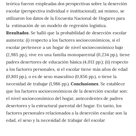
teórica fueron empleadas dos perspectivas sobre la deserción
escolar (perspectiva individual e institucional); así mismo, se
utilizaron los datos de la Encuesta Nacional de Hogares para
la estimación de un modelo de regresión logística.
Resultados.
Se halló que la probabilidad de deserción escolar
aumenta: (i) respecto a los factores socioeconómicos, si el
escolar pertenece a un hogar de nivel socioeconómico bajo
(2,985 pp.), vive en una familia monoparental (0,234 pp.), tiene
padres desertores de educación básica (4,013 pp.); (ii) respecto
a los factores personales, si el escolar tiene más años de edad
(0,801 pp.), o es de sexo masculino (0,856 pp.), o tiene la
necesidad de trabajar (1,986 pp.).
Conclusiones
. Se establece
que los factores socioeconómicos de la deserción escolar son:
el nivel socioeconómico del hogar, antecedentes de padres
desertores y la estructural parental del hogar. En tanto, los
factores personales relacionados a la deserción escolar son la
edad, el sexo y la necesidad de trabajar del escolar