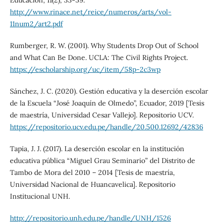
Educación, 11(2), 33-59.
http://www.rinace.net/reice/numeros/arts/vol-
11num2/art2.pdf
Rumberger, R. W. (2001). Why Students Drop Out of School
and What Can Be Done. UCLA: The Civil Rights Project.
https://escholarship.org/uc/item/58p-2c3wp
Sánchez, J. C. (2020). Gestión educativa y la deserción escolar
de la Escuela “José Joaquín de Olmedo”, Ecuador, 2019 [Tesis
de maestría, Universidad Cesar Vallejo]. Repositorio UCV.
https://repositorio.ucv.edu.pe/handle/20.500.12692/42836
Tapia, J. J. (2017). La deserción escolar en la institución
educativa pública “Miguel Grau Seminario” del Distrito de
Tambo de Mora del 2010 – 2014 [Tesis de maestría,
Universidad Nacional de Huancavelica]. Repositorio
Institucional UNH.
http://repositorio.unh.edu.pe/handle/UNH/1526