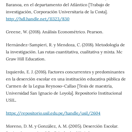
Baranoa, en el departamento del Atlántico [Trabajo de
investigación, Corporación Universitaria de la Costa].
http://hdl.handle.net/11323/830
Greene, W. (2018). Análisis Econométrico. Pearson.
Hernández-Sampieri, R. y Mendoza, C. (2018). Metodología de
la investigación. Las rutas cuantitativa, cualitativa y mixta. Mc
Graw Hill Education.
Izquierdo, E. J. (2016). Factores concurrentes y predominantes
en la deserción escolar en una institución educativa pública de
Carmen de la Legua Reynoso–Callao [Tesis de maestría,
Universidad San Ignacio de Loyola]. Repositorio Institucional
USIL.
https://repositorio.usil.edu.pe/handle/usil/2604
Moreno, D. M. y González, A. M. (2005). Deserción Escolar.