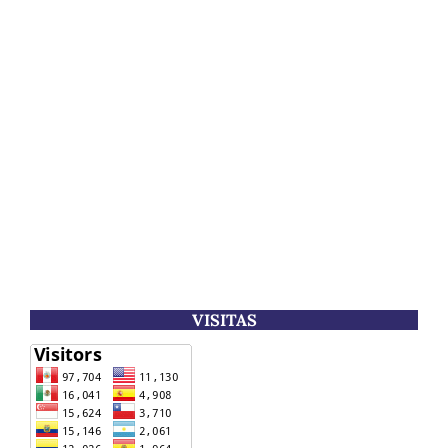
VISITAS