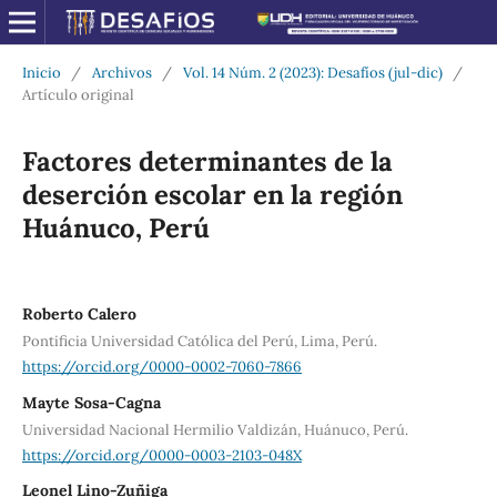
Inicio
/
Archivos
/
Vol. 14 Núm. 2 (2023): Desafíos (jul-dic)
/
Artículo original
Factores determinantes de la
deserción escolar en la región
Huánuco, Perú
Roberto Calero
Pontificia Universidad Católica del Perú, Lima, Perú.
https://orcid.org/0000-0002-7060-7866
Mayte Sosa-Cagna
Universidad Nacional Hermilio Valdizán, Huánuco, Perú.
https://orcid.org/0000-0003-2103-048X
Leonel Lino-Zuñiga