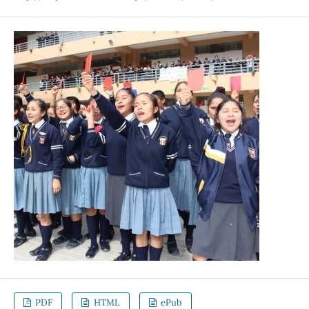
PDF
HTML
ePub