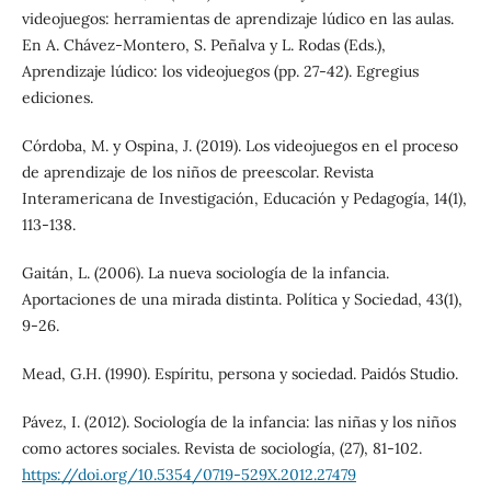
videojuegos: herramientas de aprendizaje lúdico en las aulas.
En A. Chávez-Montero, S. Peñalva y L. Rodas (Eds.),
Aprendizaje lúdico: los videojuegos (pp. 27-42). Egregius
ediciones.
Córdoba, M. y Ospina, J. (2019). Los videojuegos en el proceso
de aprendizaje de los niños de preescolar. Revista
Interamericana de Investigación, Educación y Pedagogía, 14(1),
113-138.
Gaitán, L. (2006). La nueva sociología de la infancia.
Aportaciones de una mirada distinta. Política y Sociedad, 43(1),
9-26.
Mead, G.H. (1990). Espíritu, persona y sociedad. Paidós Studio.
Pávez, I. (2012). Sociología de la infancia: las niñas y los niños
como actores sociales. Revista de sociología, (27), 81-102.
https://doi.org/10.5354/0719-529X.2012.27479