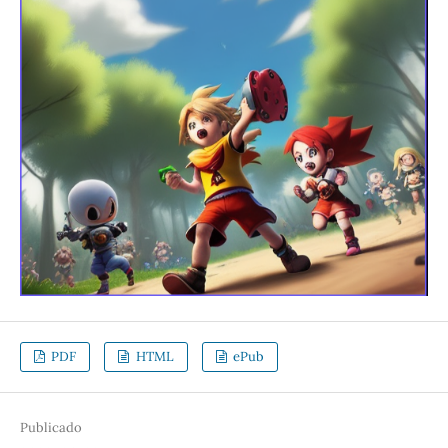
PDF
HTML
ePub
Publicado