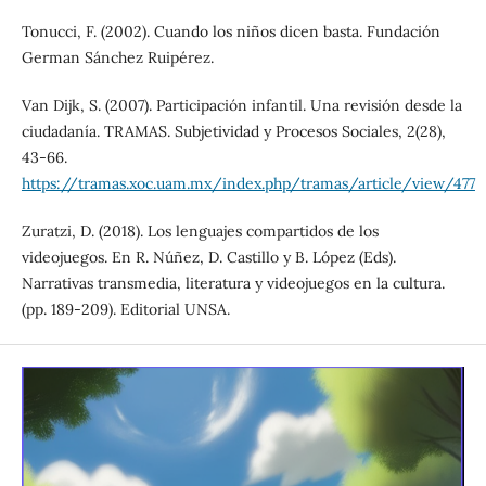
Tonucci, F. (2002). Cuando los niños dicen basta. Fundación
German Sánchez Ruipérez.
Van Dijk, S. (2007). Participación infantil. Una revisión desde la
ciudadanía. TRAMAS. Subjetividad y Procesos Sociales, 2(28),
43-66.
https://tramas.xoc.uam.mx/index.php/tramas/article/view/477
Zuratzi, D. (2018). Los lenguajes compartidos de los
videojuegos. En R. Núñez, D. Castillo y B. López (Eds).
Narrativas transmedia, literatura y videojuegos en la cultura.
(pp. 189-209). Editorial UNSA.