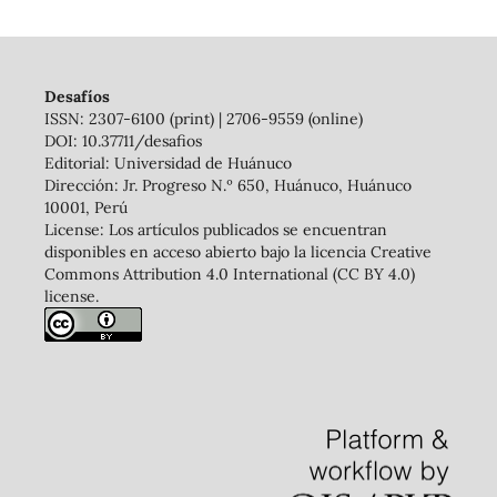
Desafíos
ISSN: 2307-6100 (print) | 2706-9559 (online)
DOI: 10.37711/desafios
Editorial: Universidad de Huánuco
Dirección: Jr. Progreso N.º 650, Huánuco, Huánuco
10001, Perú
License: Los artículos publicados se encuentran
disponibles en acceso abierto bajo la licencia Creative
Commons Attribution 4.0 International (CC BY 4.0)
license.