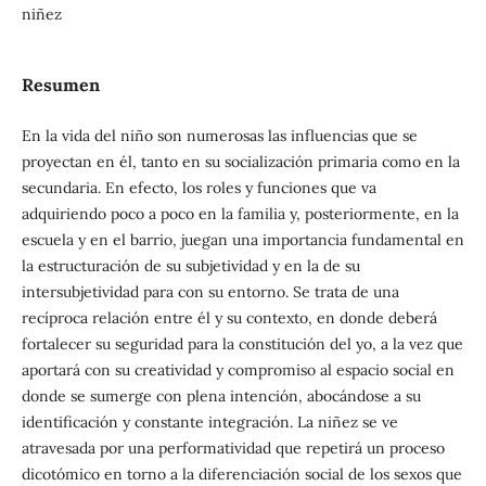
niñez
Resumen
En la vida del niño son numerosas las influencias que se
proyectan en él, tanto en su socialización primaria como en la
secundaria. En efecto, los roles y funciones que va
adquiriendo poco a poco en la familia y, posteriormente, en la
escuela y en el barrio, juegan una importancia fundamental en
la estructuración de su subjetividad y en la de su
intersubjetividad para con su entorno. Se trata de una
recíproca relación entre él y su contexto, en donde deberá
fortalecer su seguridad para la constitución del yo, a la vez que
aportará con su creatividad y compromiso al espacio social en
donde se sumerge con plena intención, abocándose a su
identificación y constante integración. La niñez se ve
atravesada por una performatividad que repetirá un proceso
dicotómico en torno a la diferenciación social de los sexos que