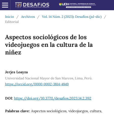
Inicio
/
Archivos
/
Vol. 14 Núm. 2 (2023): Desafíos (jul-dic)
/
Editorial
Aspectos sociológicos de los
videojuegos en la cultura de la
niñez
Jerjes Loayza
Universidad Nacional Mayor de San Marcos, Lima, Perú.
https://orcid.org/0000-0002-3814-4849
DOI:
https://doi.org/10.37711/desafios.2023.14.2.392
Palabras clave:
Aspectos sociológicos, videojuegos, cultura,