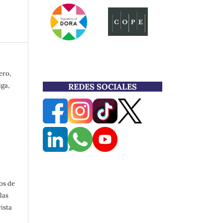
ero,
ga,
REDES SOCIALES
os de
las
ista