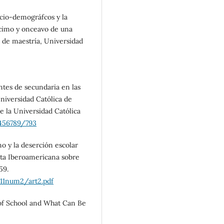
socio-demográfcos y la
écimo y onceavo de una
s de maestría, Universidad
ntes de secundaria en las
Universidad Católica de
de la Universidad Católica
3456789/793
o y la deserción escolar
sta Iberoamericana sobre
59.
11num2/art2.pdf
of School and What Can Be