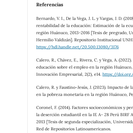
Referencias
Bernardo, V. I., De la Vega, J. L. y Vargas, J. D. (2018
rentabilidad de la educación: Estimación de la ec
región Huánuco, 2013-2016 [Tesis de pregrado, U
Hermilio Valdizán]. Repositorio Institucional UN
https://hdl.handle.net/20.500.13080/3176
Calero, R., Chávez, E., Rivera, C. y Vega, A. (2022)
educación sobre el empleo en la región Huánuco,
Innovación Empresarial, 2(2), e14.
https://doi.org/
Calero, R. y Faustino-Jesús, J. (2023). Impacto de 
en la pobreza monetaria en la región Huánuco, Pe
Coronel, F. (2014). Factores socioeconómicos y pe
la deserción estudiantil en la IE A- 28 Perú BIRF
2013 [Tesis de segunda especialización, Universida
Red de Repositorios Latinoamericanos.