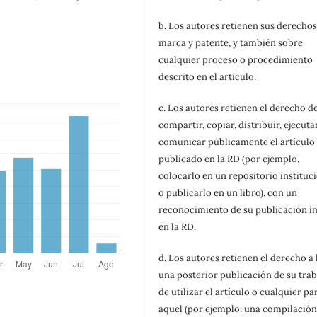
b. Los autores retienen sus derechos
marca y patente, y también sobre
cualquier proceso o procedimiento
descrito en el artículo.
c. Los autores retienen el derecho d
compartir, copiar, distribuir, ejecuta
comunicar públicamente el artículo
publicado en la RD (por ejemplo,
colocarlo en un repositorio instituc
o publicarlo en un libro), con un
reconocimiento de su publicación in
en la RD.
d. Los autores retienen el derecho a
una posterior publicación de su trab
de utilizar el artículo o cualquier pa
aquel (por ejemplo: una compilación