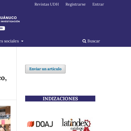
Revistas UDH
Registrarse
Entrar
s sociales
Buscar
Enviar un artículo
o,
INDIZACIONES