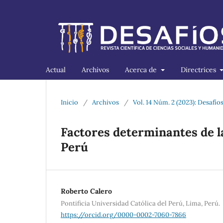
Actual
Archivos
Acerca de
Directrices
Inicio
/
Archivos
/
Vol. 14 Núm. 2 (2023): Desafíos
Factores determinantes de l
Perú
Roberto Calero
Pontificia Universidad Católica del Perú, Lima, Perú.
https://orcid.org/0000-0002-7060-7866