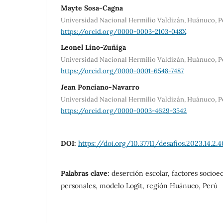
Mayte Sosa-Cagna
Universidad Nacional Hermilio Valdizán, Huánuco, P
https://orcid.org/0000-0003-2103-048X
Leonel Lino-Zuñiga
Universidad Nacional Hermilio Valdizán, Huánuco, P
https://orcid.org/0000-0001-6548-7487
Jean Ponciano-Navarro
Universidad Nacional Hermilio Valdizán, Huánuco, P
https://orcid.org/0000-0003-4629-3542
DOI:
https://doi.org/10.37711/desafios.2023.14.2.4
Palabras clave:
deserción escolar, factores socioe
personales, modelo Logit, región Huánuco, Perú