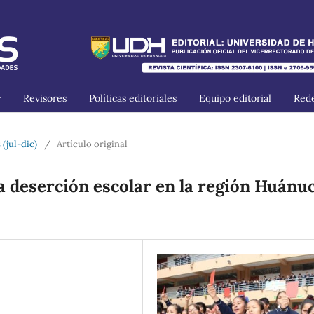
Revisores
Políticas editoriales
Equipo editorial
Rede
 (jul-dic)
/
Artículo original
a deserción escolar en la región Huánuc