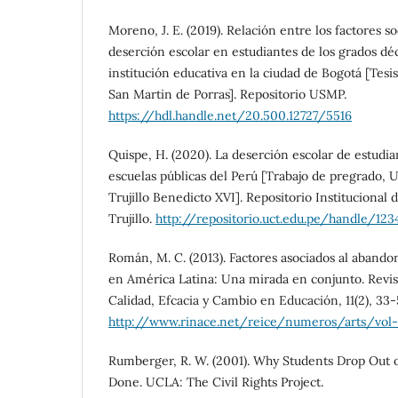
Moreno, J. E. (2019). Relación entre los factores 
deserción escolar en estudiantes de los grados d
institución educativa en la ciudad de Bogotá [Tesi
San Martin de Porras]. Repositorio USMP.
https://hdl.handle.net/20.500.12727/5516
Quispe, H. (2020). La deserción escolar de estudia
escuelas públicas del Perú [Trabajo de pregrado, 
Trujillo Benedicto XVI]. Repositorio Institucional 
Trujillo.
http://repositorio.uct.edu.pe/handle/12
Román, M. C. (2013). Factores asociados al abandon
en América Latina: Una mirada en conjunto. Revi
Calidad, Efcacia y Cambio en Educación, 11(2), 33-
http://www.rinace.net/reice/numeros/arts/vol-
Rumberger, R. W. (2001). Why Students Drop Out 
Done. UCLA: The Civil Rights Project.