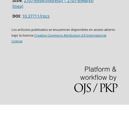
ISSN
:
2707-6954(Impreso) | 2707-6946(En
línea)
DOI
:
10.37711/rpcs
Los artículos publicados se encuentran disponibles en acceso abierto
bajo la licencia
Creative Commons Attribution 4.0 International
License