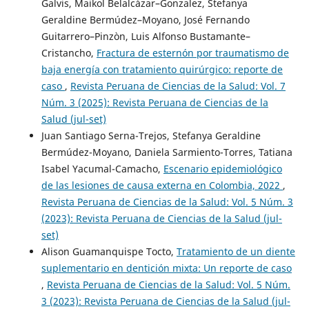
Galvis, Maikol Belalcázar–Gonzalez, Stefanya
Geraldine Bermúdez–Moyano, José Fernando
Guitarrero–Pinzòn, Luis Alfonso Bustamante–
Cristancho,
Fractura de esternón por traumatismo de
baja energía con tratamiento quirúrgico: reporte de
caso
,
Revista Peruana de Ciencias de la Salud: Vol. 7
Núm. 3 (2025): Revista Peruana de Ciencias de la
Salud (jul-set)
Juan Santiago Serna-Trejos, Stefanya Geraldine
Bermúdez-Moyano, Daniela Sarmiento-Torres, Tatiana
Isabel Yacumal-Camacho,
Escenario epidemiológico
de las lesiones de causa externa en Colombia, 2022
,
Revista Peruana de Ciencias de la Salud: Vol. 5 Núm. 3
(2023): Revista Peruana de Ciencias de la Salud (jul-
set)
Alison Guamanquispe Tocto,
Tratamiento de un diente
suplementario en dentición mixta: Un reporte de caso
,
Revista Peruana de Ciencias de la Salud: Vol. 5 Núm.
3 (2023): Revista Peruana de Ciencias de la Salud (jul-