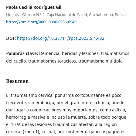
Paola Cecilia Rodríguez Gil
Hospital Obrero N.º 2, Caja Nacional de Salud, Cochabamba, Bolivia.
https://orcid.org/0009-0006-0936-6940
DOI:
https://doi.org/10.37711/rpcs.2023.5.4.432
Palabras clave:
Demencia, heridas y lesiones, traumatismos
del cuello, traumatismos toracicos, traumatismo múltiple
Resumen
El traumatismo cervical por arma cortopunzante es poco
frecuente; sin embargo, por el gran interés clínico, puede
dar lugar a complicaciones muy importantes, como asfixia,
hemorragia masiva e incluso la muerte, sobre todo porque
el 10 % de las lesiones traumáticas afectan a la región
cervical (zona 1), la cual, por contener órganos y paquetes