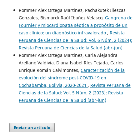
Rommer Alex Ortega Martinez, Pachakutek Illescas
Gonzales, Bismarck Raúl Ibañez Velasco,
Gangrena de
Fournier y miocardiopatía séptica a propósito de un
caso clínico: un diagnóstico infravalorado
,
Revista
Peruana de Ciencias de la Salud: Vol. 6 Núm. 2 (2024):
Revista Peruana de Ciencias de la Salud (abr-jun)
Rommer Alex Ortega Martinez, Carla Alejandra
Arellano Valdivia, Diana Isabel Ríos Tejada, Carlos
Enrique Román Calvimontes,
Caracterización de la
evolución del síndrome post-COVID-19 en
Cochabamba, Bolivia, 2020-2021
,
Revista Peruana de
Ciencias de la Salud: Vol. 5 Núm. 2 (2023): Revista
Peruana de Ciencias de la Salud (abr-jun)
Enviar un artículo