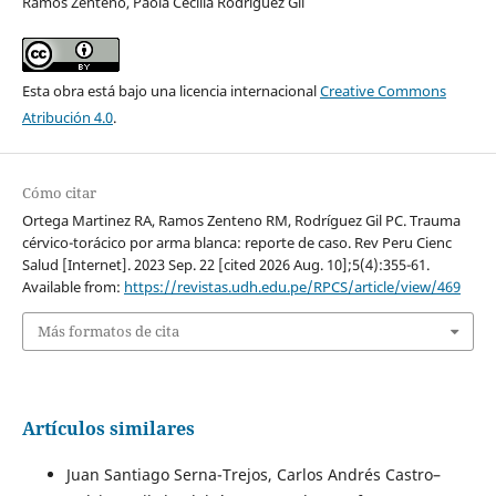
Ramos Zenteno, Paola Cecilia Rodríguez Gil
Esta obra está bajo una licencia internacional
Creative Commons
Atribución 4.0
.
Cómo citar
Ortega Martinez RA, Ramos Zenteno RM, Rodríguez Gil PC. Trauma
cérvico-torácico por arma blanca: reporte de caso. Rev Peru Cienc
Salud [Internet]. 2023 Sep. 22 [cited 2026 Aug. 10];5(4):355-61.
Available from:
https://revistas.udh.edu.pe/RPCS/article/view/469
Más formatos de cita
Artículos similares
Juan Santiago Serna-Trejos, Carlos Andrés Castro–