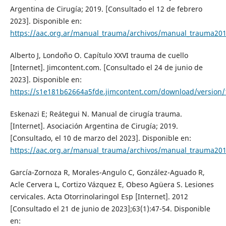
Argentina de Cirugía; 2019. [Consultado el 12 de febrero
2023]. Disponible en:
https://aac.org.ar/manual_trauma/archivos/manual_trauma201
Alberto J, Londoño O. Capítulo XXVI trauma de cuello
[Internet]. Jimcontent.com. [Consultado el 24 de junio de
2023]. Disponible en:
https://s1e181b62664a5fde.jimcontent.com/download/versio
Eskenazi E; Reátegui N. Manual de cirugía trauma.
[Internet]. Asociación Argentina de Cirugía; 2019.
[Consultado, el 10 de marzo del 2023]. Disponible en:
https://aac.org.ar/manual_trauma/archivos/manual_trauma201
García-Zornoza R, Morales-Angulo C, González-Aguado R,
Acle Cervera L, Cortizo Vázquez E, Obeso Agüera S. Lesiones
cervicales. Acta Otorrinolaringol Esp [Internet]. 2012
[Consultado el 21 de junio de 2023];63(1):47-54. Disponible
en: