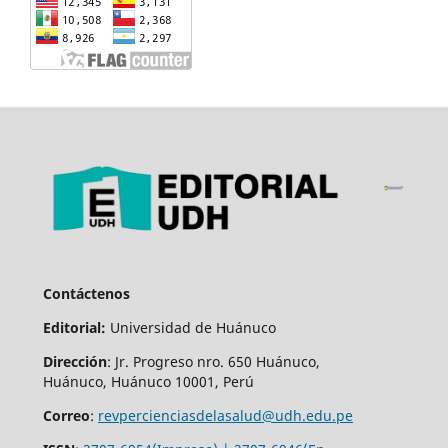
Contáctenos
Editorial:
Universidad de Huánuco
Dirección
: Jr. Progreso nro. 650 Huánuco,
Huánuco, Huánuco 10001, Perú
Correo
:
revpercienciasdelasalud@udh.edu.pe