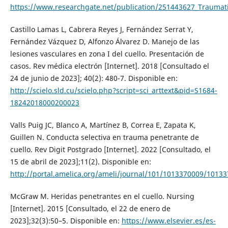
https://www.researchgate.net/publication/251443627_Traumat
Castillo Lamas L, Cabrera Reyes J, Fernández Serrat Y,
Fernández Vázquez D, Alfonzo Álvarez D. Manejo de las
lesiones vasculares en zona I del cuello. Presentación de
casos. Rev médica electrón [Internet]. 2018 [Consultado el
24 de junio de 2023]; 40(2): 480-7. Disponible en:
http://scielo.sld.cu/scielo.php?script=sci_arttext&pid=S1684-
18242018000200023
Valls Puig JC, Blanco A, Martínez B, Correa E, Zapata K,
Guillen N. Conducta selectiva en trauma penetrante de
cuello. Rev Digit Postgrado [Internet]. 2022 [Consultado, el
15 de abril de 2023];11(2). Disponible en:
http://portal.amelica.org/ameli/journal/101/1013370009/1013
McGraw M. Heridas penetrantes en el cuello. Nursing
[Internet]. 2015 [Consultado, el 22 de enero de
2023];32(3):50–5. Disponible en:
https://www.elsevier.es/es-