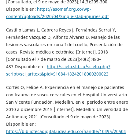
[Consultado, el 9 de mayo de 2023];14(3):295-300.
Disponible en:
https://asomef.org.co/wp-
content/uploads/2020/04/Single-stab-injuries.pdf
Castillo Lamas L, Cabrera Reyes J, Fernández Serrat Y,
Fernández Vázquez D, Alfonzo Álvarez D. Manejo de las
lesiones vasculares en zona I del cuello. Presentación de
casos. Revista médica electrónica [Internet]. 2018
[Consultado el 7 de marzo de 2023];40(2):480–
487.Disponible en :
http://scielo.sld.cu/scielo.php?
script=sci_arttext&pid=S1684-18242018000200023
Cortés O, Felipe A. Experiencia en el manejo de pacientes
con trauma de vasos cervicales en el Hospital Universitario
San Vicente Fundación, Medellín, en el período entre enero
2010 a diciembre 2015 [Internet]. Medellin: Universidad de
Antioquia; 2021 [Consultado el 9 de mayo de 2023].
Disponible en:
https://bibliotecadigital.udea.edu.co/handle/10495/20504