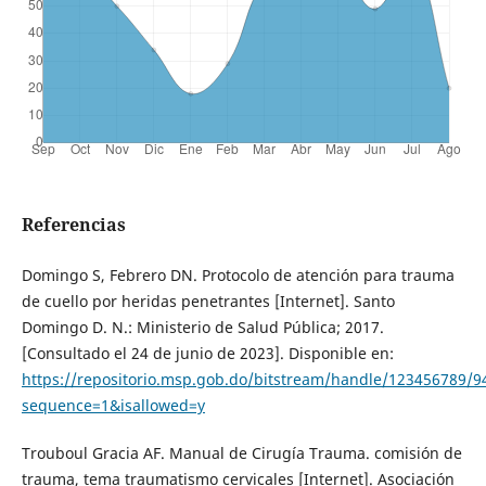
Referencias
Domingo S, Febrero DN. Protocolo de atención para trauma
de cuello por heridas penetrantes [Internet]. Santo
Domingo D. N.: Ministerio de Salud Pública; 2017.
[Consultado el 24 de junio de 2023]. Disponible en:
https://repositorio.msp.gob.do/bitstream/handle/123456789/9
sequence=1&isallowed=y
Trouboul Gracia AF. Manual de Cirugía Trauma. comisión de
trauma, tema traumatismo cervicales [Internet]. Asociación