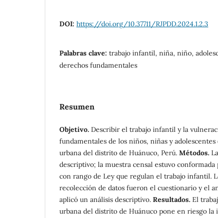
DOI:
https://doi.org/10.37711/RJPDD.2024.1.2.3
Palabras clave:
trabajo infantil, niña, niño, adole
derechos fundamentales
Resumen
Objetivo.
Describir el trabajo infantil y la vulner
fundamentales de los niños, niñas y adolescentes
urbana del distrito de Huánuco, Perú.
Métodos.
La
descriptivo; la muestra censal estuvo conformada 
con rango de Ley que regulan el trabajo infantil.
recolección de datos fueron el cuestionario y el a
aplicó un análisis descriptivo.
Resultados.
El traba
urbana del distrito de Huánuco pone en riesgo la i