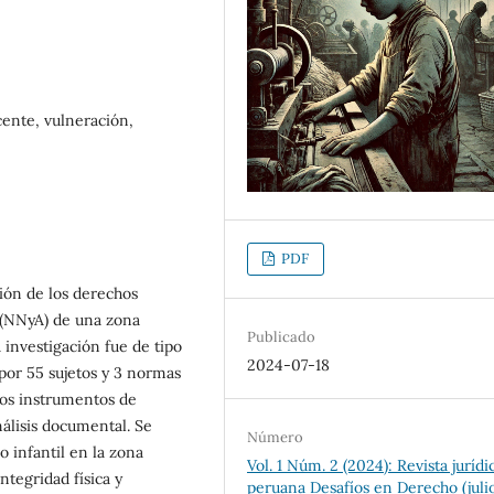
scente, vulneración,
PDF
ación de los derechos
 (NNyA) de una zona
Publicado
 investigación fue de tipo
2024-07-18
por 55 sujetos y 3 normas
 Los instrumentos de
nálisis documental. Se
Número
jo infantil en la zona
Vol. 1 Núm. 2 (2024): Revista jurídi
ntegridad física y
peruana Desafíos en Derecho (juli