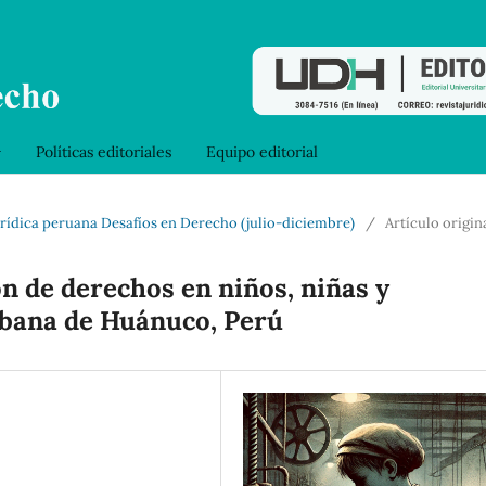
Políticas editoriales
Equipo editorial
 jurídica peruana Desafíos en Derecho (julio-diciembre)
/
Artículo origin
ón de derechos en niños, niñas y
rbana de Huánuco, Perú