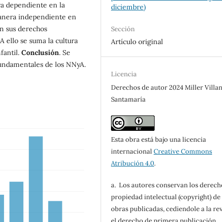
ra dependiente en la
diciembre)
manera independiente en
en sus derechos
Sección
A ello se suma la cultura
Artículo original
fantil.
Conclusión
. Se
 fundamentales de los NNyA.
Licencia
Derechos de autor 2024 Miller Villa
Santamaría
Esta obra está bajo una licencia
internacional
Creative Commons
Atribución 4.0
.
a. Los autores conservan los derech
propiedad intelectual (copyright) de 
obras publicadas, cediendole a la rev
el derecho de primera publicación.