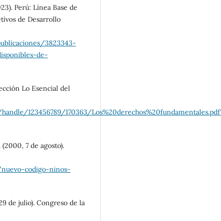
023). Perú: Línea Base de
etivos de Desarrollo
publicaciones/3823343-
disponibles-de-
ección Lo Esencial del
eam/handle/123456789/170363/Los%20derechos%20fundamentales.pdf
 (2000, 7 de agosto).
/nuevo-codigo-ninos-
9 de julio). Congreso de la