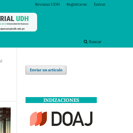
Revistas UDH
Registrarse
Entrar
Buscar
al
Enviar un artículo
INDIZACIONES