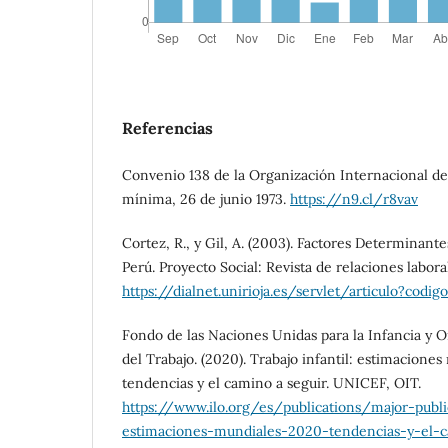
Referencias
Convenio 138 de la Organización Internacional del
mínima, 26 de junio 1973.
https://n9.cl/r8vav
Cortez, R., y Gil, A. (2003). Factores Determinante
Perú. Proyecto Social: Revista de relaciones labora
https://dialnet.unirioja.es/servlet/articulo?codig
Fondo de las Naciones Unidas para la Infancia y 
del Trabajo. (2020). Trabajo infantil: estimacione
tendencias y el camino a seguir. UNICEF, OIT.
https://www.ilo.org/es/publications/major-public
estimaciones-mundiales-2020-tendencias-y-el-