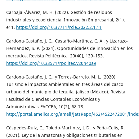
Carbajal-Álvarez, M. H. (2022). Gestión de residuos
industriales y ecoefciencia. Innovación Empresarial, 2(1),
e11.
https://doi.org/10.37711/rcie.2022.2.1.11
Cardona-Castaño, J. C., Castaño-Martínez, C. A., y Lizarazo-
Hernández, S. P. (2024). Oportunidades de innovación en los
mercados. Revista Politécnica, 20(40), 139–153.
https://doi.org/10.33571/rpolitec.v20n40a9
Cardona-Castaño, J. C., y Torres-Barreto, M. L. (2020).
Turismo e impactos ambientales en tres áreas del casco
urbano del municipio de tequila, jalisco (México). Revista
Facultad de Ciencias Contables Económicas y
Administrativas-FACCEA, 10(2), 68-78.
http://portal.amelica.org/ameli/jatsRepo/452/4522472001/inde
Céspedes-Ruíz, C., Toledo-Martínez, J. D., y Peña-Celis, R.
(2021). Ley de la Amazonía y obligaciones tributarias en