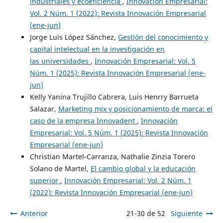
industriales y ecoeficiencia
,
Innovación Empresarial:
Vol. 2 Núm. 1 (2022): Revista Innovación Empresarial
(ene-jun)
Jorge Luis López Sánchez,
Gestión del conocimiento y
capital intelectual en la investigación en
las universidades
,
Innovación Empresarial: Vol. 5
Núm. 1 (2025): Revista Innovación Empresarial (ene-
jun)
Kelly Yanina Trujillo Cabrera, Luis Henrry Barrueta
Salazar,
Marketing mix y posicionamiento de marca: el
caso de la empresa Innovadent
,
Innovación
Empresarial: Vol. 5 Núm. 1 (2025): Revista Innovación
Empresarial (ene-jun)
Christian Martel-Carranza, Nathalie Zinzia Torero
Solano de Martel,
El cambio global y la educación
superior
,
Innovación Empresarial: Vol. 2 Núm. 1
(2022): Revista Innovación Empresarial (ene-jun)
Anterior
21-30 de 52
Siguiente