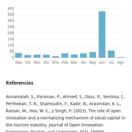
Referencias
Annamalah, S., Paraman, P., Ahmed, S., Dass, R., Sentosa, I.,
Pertheban, T. R., Shamsudin, F., Kadir, B., Aravindan, K. L.,
Raman, M., Hoo, W. C., y Singh, P. (2023). The role of open
innovation and a normalizing mechanism of social capital in
the tourism industry. Journal of Open Innovation:
Technology, Market, and Complexity, 9(2), 100056.