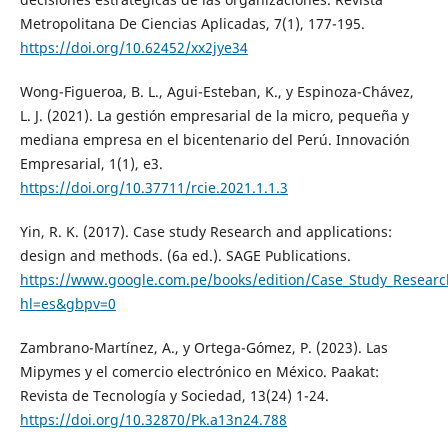
Metropolitana De Ciencias Aplicadas, 7(1), 177-195.
https://doi.org/10.62452/xx2jye34
Wong-Figueroa, B. L., Agui-Esteban, K., y Espinoza-Chávez,
L. J. (2021). La gestión empresarial de la micro, pequeña y
mediana empresa en el bicentenario del Perú. Innovación
Empresarial, 1(1), e3.
https://doi.org/10.37711/rcie.2021.1.1.3
Yin, R. K. (2017). Case study Research and applications:
design and methods. (6a ed.). SAGE Publications.
https://www.google.com.pe/books/edition/Case_Study_Resear
hl=es&gbpv=0
Zambrano-Martínez, A., y Ortega-Gómez, P. (2023). Las
Mipymes y el comercio electrónico en México. Paakat:
Revista de Tecnología y Sociedad, 13(24) 1-24.
https://doi.org/10.32870/Pk.a13n24.788