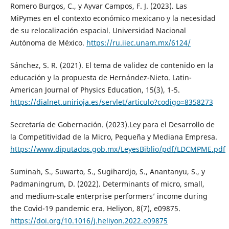
Romero Burgos, C., y Ayvar Campos, F. J. (2023). Las
MiPymes en el contexto económico mexicano y la necesidad
de su relocalización espacial. Universidad Nacional
Autónoma de México.
https://ru.iiec.unam.mx/6124/
Sánchez, S. R. (2021). El tema de validez de contenido en la
educación y la propuesta de Hernández-Nieto. Latin-
American Journal of Physics Education, 15(3), 1-5.
https://dialnet.unirioja.es/servlet/articulo?codigo=8358273
Secretaría de Gobernación. (2023).Ley para el Desarrollo de
la Competitividad de la Micro, Pequeña y Mediana Empresa.
https://www.diputados.gob.mx/LeyesBiblio/pdf/LDCMPME.pdf
Suminah, S., Suwarto, S., Sugihardjo, S., Anantanyu, S., y
Padmaningrum, D. (2022). Determinants of micro, small,
and medium-scale enterprise performers’ income during
the Covid-19 pandemic era. Heliyon, 8(7), e09875.
https://doi.org/10.1016/j.heliyon.2022.e09875