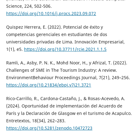
Science, 224, 502-506.
https://doi.org/10.1016/j.procs.2023.09.072
Quispez Herrera, E. (2022). Potencial de éxito y
competencias gerenciales en estudiantes de dos
universidades privadas de Lima. Innovación Empresarial,
1(1), e5.
https://doi.org/10.37711/rcie.2021.1.1.5
Ramli, A., Asby, P. N. K., Mohd Noor, H., y Afrizal, T. (2022).
Challenges of SME in The Tourism Industry: A review.
EnvironmentBehaviour Proceedings Journal, 7(21), 249–256.
https://doi.org/10.21834/ebpj.v7i21.3721
Rico-Carrillo, R., Cardona-Castaño, J., & Rosas-Acevedo, A.
(2024). Oportunidad de implementación del Acuerdo de
París y la Declaración de Glasgow en el turismo de Acapulco.
Entretextos, 18(34), 262–283.
https://doi.org/10.5281/zenodo.10472723