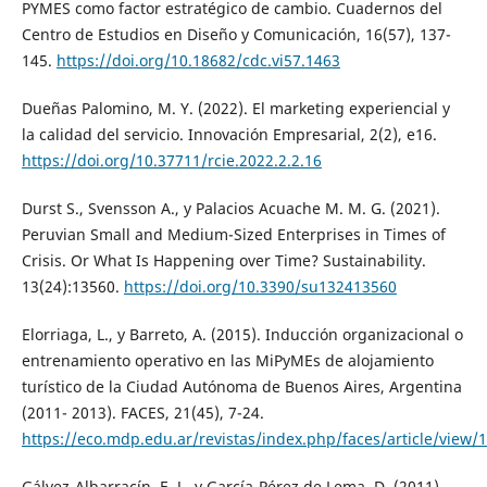
PYMES como factor estratégico de cambio. Cuadernos del
Centro de Estudios en Diseño y Comunicación, 16(57), 137-
145.
https://doi.org/10.18682/cdc.vi57.1463
Dueñas Palomino, M. Y. (2022). El marketing experiencial y
la calidad del servicio. Innovación Empresarial, 2(2), e16.
https://doi.org/10.37711/rcie.2022.2.2.16
Durst S., Svensson A., y Palacios Acuache M. M. G. (2021).
Peruvian Small and Medium-Sized Enterprises in Times of
Crisis. Or What Is Happening over Time? Sustainability.
13(24):13560.
https://doi.org/10.3390/su132413560
Elorriaga, L., y Barreto, A. (2015). Inducción organizacional o
entrenamiento operativo en las MiPyMEs de alojamiento
turístico de la Ciudad Autónoma de Buenos Aires, Argentina
(2011- 2013). FACES, 21(45), 7-24.
https://eco.mdp.edu.ar/revistas/index.php/faces/article/view/
Gálvez-Albarracín, E. J., y García-Pérez de Lema, D. (2011).