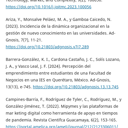
https://doi.org/10.1016/j.joitmc.2023.100056
Ariza, Y., Monsalve Peláez, M. A., y Gamboa Caicedo, N.
(2023). Incidencia de la dinámica organizacional en la
gestión de nuevo conocimiento en las universidades. Ad-
Gnosis, 7(7), 11-21.
https://doi.org/10.21803/adgnosis.v7i7.289
Barrera-González, K. I., Cardona Castaño, J. C., Solís Lozano,
J. A., y Vasco Leal, J. F. (2024). Percepción del
emprendimiento entre estudiantes de una Facultad de
Negocios en una IES en Querétaro, México. Ad-Gnosis,
13(13), e-745.
https://doi.org/10.21803/adgnosis.13.13.745
Campines-Barría, F., Rodríguez de Tyler, C., Rodríguez, M., y
González-Jiménez, T. (2022). Mipymes y las plataformas de
mar keting digital como herramienta de apoyo en tiempos
de pandemia. Revista Científca Guacamaya, 6(2), 153-165.
https://portal.amelica.org/ameli/journal/212/2123306011/