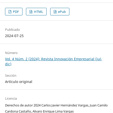
PDF
HTML
ePub
Publicado
2024-07-25
Número
Vol. 4 Núm. 2 (2024): Revista Innovación Empresarial (jul-
dic)
Sección
Artículo original
Licencia
Derechos de autor 2024 Carlos Javier Hernández Vargas, Juan Camilo
Cardona Castaño, Alvaro Enrique Lima Vargas