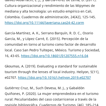
Cultura organizacional y rendimiento de las Mipymes de
mediana y alta tecnología: un estudio empírico en Cali,
Colombia. Cuadernos de administración, 24(42), 125-145.
https://doi.org/10.11144/Javeriana.cao24-42.corm
García-Martínez, A. K., Serrano Barquín, R. D. C., Osorio
García, M., y López Carré, E. (2015). Percepción de la
comunidad en torno al turismo como factor de desarrollo
local. Caso San Pedro Tultepec, México. Turismo y Sociedad,
16, 43-65.
https://doi.org/10.18601/01207555.n16.04
Gkoumas, A. (2019). Evaluating a standard for sustainable
tourism through the lenses of local industry. Heliyon, 5(11),
e02707.
https://doi.org/10.1016/j.heliyon.2019.e02707
Gutiérrez Cruz, M., Such Devesa, M. J., y Gabaldón
Quiñones, P. (2020). La mujer emprendedora en el turismo
rural: Peculiaridades del caso costarricense a través de la
revisión bibliográfca. Cuadernos de Turismo, (46), 185–214.