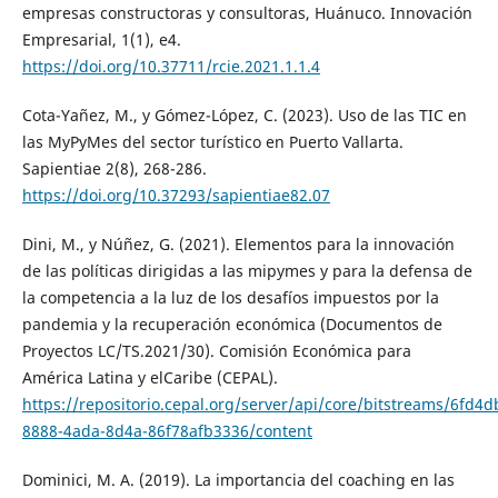
empresas constructoras y consultoras, Huánuco. Innovación
Empresarial, 1(1), e4.
https://doi.org/10.37711/rcie.2021.1.1.4
Cota-Yañez, M., y Gómez-López, C. (2023). Uso de las TIC en
las MyPyMes del sector turístico en Puerto Vallarta.
Sapientiae 2(8), 268-286.
https://doi.org/10.37293/sapientiae82.07
Dini, M., y Núñez, G. (2021). Elementos para la innovación
de las políticas dirigidas a las mipymes y para la defensa de
la competencia a la luz de los desafíos impuestos por la
pandemia y la recuperación económica (Documentos de
Proyectos LC/TS.2021/30). Comisión Económica para
América Latina y elCaribe (CEPAL).
https://repositorio.cepal.org/server/api/core/bitstreams/6fd4d
8888-4ada-8d4a-86f78afb3336/content
Dominici, M. A. (2019). La importancia del coaching en las