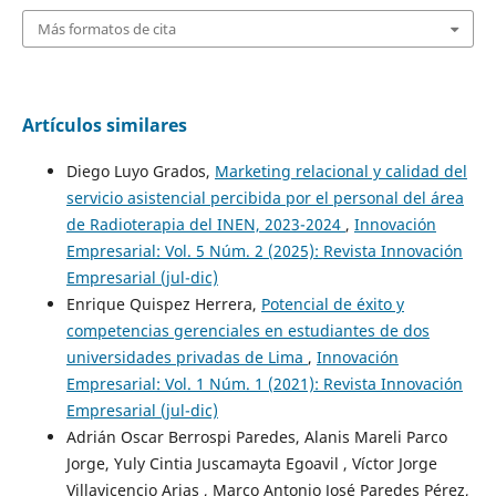
Más formatos de cita
Artículos similares
Diego Luyo Grados,
Marketing relacional y calidad del
servicio asistencial percibida por el personal del área
de Radioterapia del INEN, 2023-2024
,
Innovación
Empresarial: Vol. 5 Núm. 2 (2025): Revista Innovación
Empresarial (jul-dic)
Enrique Quispez Herrera,
Potencial de éxito y
competencias gerenciales en estudiantes de dos
universidades privadas de Lima
,
Innovación
Empresarial: Vol. 1 Núm. 1 (2021): Revista Innovación
Empresarial (jul-dic)
Adrián Oscar Berrospi Paredes, Alanis Mareli Parco
Jorge, Yuly Cintia Juscamayta Egoavil , Víctor Jorge
Villavicencio Arias , Marco Antonio José Paredes Pérez,