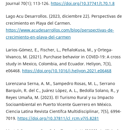
Journal 70(1); 113-126.
https://doi.org/10.37741/t.70.1.8
Lago Acu Desarrollos. (2023, diciembre 22). Perspectivas de
crecimiento en Playa del Carmen.
https://www.acudesarrollos.com/blog/perspectivas-de-
crecimiento-en-playa-del-carmen
Larios-Gómez, E., Fischer, L., PeñaloKusa, M., y Ortega-
Vivanco, M. (2021). Purchase behavior in COVID-19: A cross
study in Mexico, Colombia, and Ecuador. Heliyon, 7(3),
e06468.
https://doi.org/10.1016/j.heliyon.2021.e06468
Lorenzana Serna, A. M., Sampedro Rosas, M. L., Serrano
Barquín, R. del C., Juárez López, A. L., Bedolla Solano, R., y
Reyes Umaña, M. (2023). El Turismo Rural y su Impacto
Socioambiental en Puerto Vicente Guerrero en México.
Ciencia Latina Revista Científca Multidisciplinar, 7(5), 6994-
7019.
https://doi.org/10.37811/cl_rcm.v7i5.8281