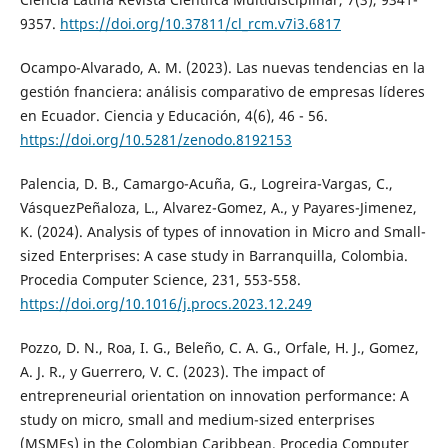
9357.
https://doi.org/10.37811/cl_rcm.v7i3.6817
Ocampo-Alvarado, A. M. (2023). Las nuevas tendencias en la
gestión fnanciera: análisis comparativo de empresas líderes
en Ecuador. Ciencia y Educación, 4(6), 46 - 56.
https://doi.org/10.5281/zenodo.8192153
Palencia, D. B., Camargo-Acuña, G., Logreira-Vargas, C.,
VásquezPeñaloza, L., Alvarez-Gomez, A., y Payares-Jimenez,
K. (2024). Analysis of types of innovation in Micro and Small-
sized Enterprises: A case study in Barranquilla, Colombia.
Procedia Computer Science, 231, 553-558.
https://doi.org/10.1016/j.procs.2023.12.249
Pozzo, D. N., Roa, I. G., Beleño, C. A. G., Orfale, H. J., Gomez,
A. J. R., y Guerrero, V. C. (2023). The impact of
entrepreneurial orientation on innovation performance: A
study on micro, small and medium-sized enterprises
(MSMEs) in the Colombian Caribbean. Procedia Computer