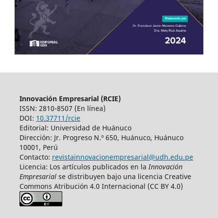
Innovación Empresarial (RCIE)
ISSN: 2810-8507 (En línea)
DOI:
10.37711/rcie
Editorial: Universidad de Huánuco
Dirección: Jr. Progreso N.º 650, Huánuco, Huánuco
10001, Perú
Contacto:
revistainnovacionempresarial@udh.edu.pe
Licencia: Los artículos publicados en la
Innovación
Empresarial
se distribuyen bajo una licencia Creative
Commons Atribución 4.0 Internacional (CC BY 4.0)