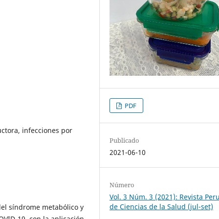
PDF
ctora, infecciones por
Publicado
2021-06-10
Número
Vol. 3 Núm. 3 (2021): Revista Per
de Ciencias de la Salud (jul-set)
 del síndrome metabólico y
OVID-19, con la aplicación