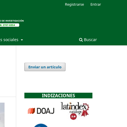
Registrarse
Entrar
s sociales
Buscar
Enviar un artículo
INDIZACIONES