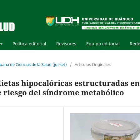
Política editorial
Revisores
Equipo editorial
Rede
uana de Ciencias de la Salud (jul-set)
/
Artículos Originales
 dietas hipocalóricas estructuradas en
e riesgo del síndrome metabólico