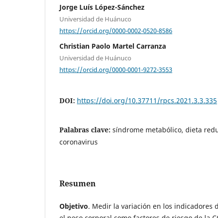
Jorge Luís López-Sánchez
Universidad de Huánuco
https://orcid.org/0000-0002-0520-8586
Christian Paolo Martel Carranza
Universidad de Huánuco
https://orcid.org/0000-0001-9272-3553
DOI:
https://doi.org/10.37711/rpcs.2021.3.3.335
Palabras clave:
síndrome metabólico, dieta redu
coronavirus
Resumen
Objetivo
. Medir la variación en los indicadores
el peso corporal como factores de riesgo de la C