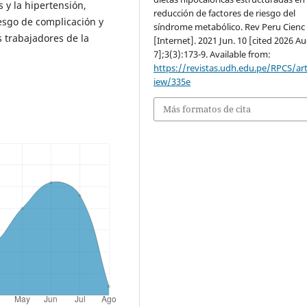
s y la hipertensión,
reducción de factores de riesgo del
esgo de complicación y
síndrome metabólico. Rev Peru Cienc
 trabajadores de la
[Internet]. 2021 Jun. 10 [cited 2026 Au
7];3(3):173-9. Available from:
https://revistas.udh.edu.pe/RPCS/art
iew/335e
Más formatos de cita