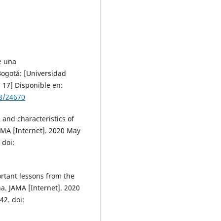
e una
ogotá: [Universidad
 17] Disponible en:
83/24670
 and characteristics of
JAMA [Internet]. 2020 May
 doi:
rtant lessons from the
a. JAMA [Internet]. 2020
42. doi: