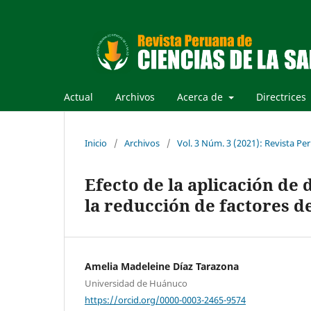
Actual
Archivos
Acerca de
Directrices
Inicio
/
Archivos
/
Vol. 3 Núm. 3 (2021): Revista Per
Efecto de la aplicación de
la reducción de factores d
Amelia Madeleine Díaz Tarazona
Universidad de Huánuco
https://orcid.org/0000-0003-2465-9574