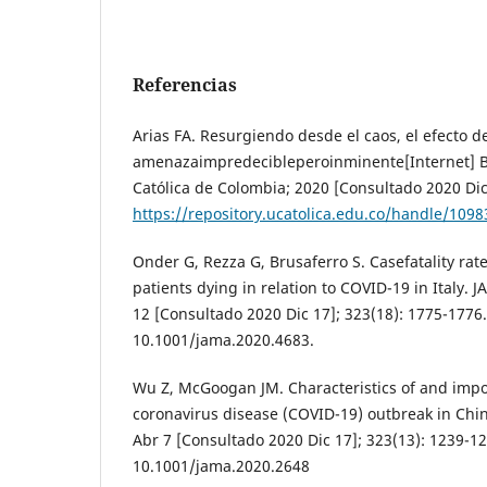
Referencias
Arias FA. Resurgiendo desde el caos, el efecto d
amenazaimpredecibleperoinminente[Internet] B
Católica de Colombia; 2020 [Consultado 2020 Dic
https://repository.ucatolica.edu.co/handle/109
Onder G, Rezza G, Brusaferro S. Casefatality rate
patients dying in relation to COVID-19 in Italy. 
12 [Consultado 2020 Dic 17]; 323(18): 1775-1776.
10.1001/jama.2020.4683.
Wu Z, McGoogan JM. Characteristics of and impo
coronavirus disease (COVID-19) outbreak in Chin
Abr 7 [Consultado 2020 Dic 17]; 323(13): 1239-12
10.1001/jama.2020.2648