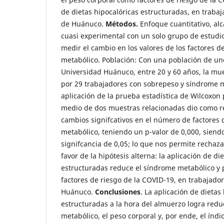
de dietas hipocalóricas estructuradas, en traba
de Huánuco.
Métodos.
Enfoque cuantitativo, alc
cuasi experimental con un solo grupo de estudi
medir el cambio en los valores de los factores d
metabólico. Población: Con una población de un
Universidad Huánuco, entre 20 y 60 años, la m
por 29 trabajadores con sobrepeso y síndrome 
aplicación de la prueba estadística de Wilcoxon
medio de dos muestras relacionadas dio como r
cambios signifcativos en el número de factores
metabólico, teniendo un p-valor de 0,000, siend
signifcancia de 0,05; lo que nos permite rechaza
favor de la hipótesis alterna: la aplicación de di
estructuradas reduce el síndrome metabólico y
factores de riesgo de la COVID-19, en trabajado
Huánuco.
Conclusiones
. La aplicación de dietas
estructuradas a la hora del almuerzo logra redu
metabólico, el peso corporal y, por ende, el índi