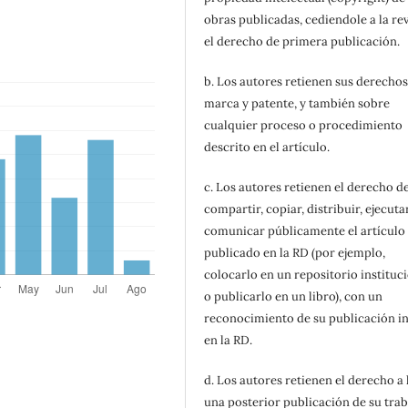
obras publicadas, cediendole a la rev
el derecho de primera publicación.
b. Los autores retienen sus derechos
marca y patente, y también sobre
cualquier proceso o procedimiento
descrito en el artículo.
c. Los autores retienen el derecho d
compartir, copiar, distribuir, ejecuta
comunicar públicamente el artículo
publicado en la RD (por ejemplo,
colocarlo en un repositorio instituc
o publicarlo en un libro), con un
reconocimiento de su publicación in
en la RD.
d. Los autores retienen el derecho a
una posterior publicación de su trab