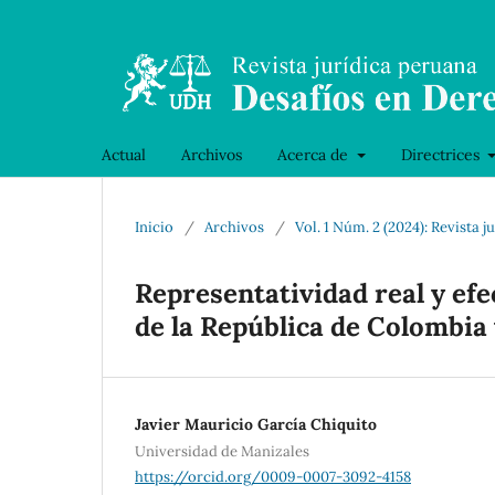
Actual
Archivos
Acerca de
Directrices
Inicio
/
Archivos
/
Vol. 1 Núm. 2 (2024): Revista
Representatividad real y efe
de la República de Colombia
Javier Mauricio García Chiquito
Universidad de Manizales
https://orcid.org/0009-0007-3092-4158