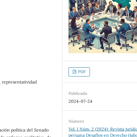
PDF
, representatividad
Publicado
2024-07-24
Número
Vol. 1 Núm. 2 (2024): Revista jurídi
ación política del Senado
peruana Desafíos en Derecho (juli