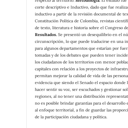
respecto al territorio.
Metodología
. El estudio fue
corte descriptivo e Inductivo, dado que fue reali
inductivo a partir de la revisión documental de tex
Constitución Política de Colombia, revistas científic
de texto, literatura e historia sobre el Congreso de
Resultados.
Se presentó un desequilibrio en el 
circunscripción, lo que puede traducirse en una i
para algunos departamentos que estarían por fuera
tomadas y de los debates que pueden tener incide
los ciudadanos de los territorios con menor poblac
capitales con relación a los proyectos de infraestr
permitan mejorar la calidad de vida de las persona
evidencia que siendo el Senado el espacio donde 
hacer sentir su voz, ser escuchados y gestionar sol
regiones, al no tener una distribución representati
no es posible brindar garantías para el desarrollo 
al enfoque territorial, a fin de guardar las proporc
de la participación ciudadana y política.