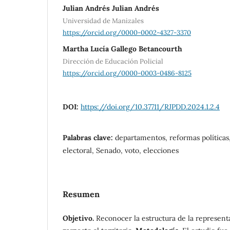
Julian Andrés Julian Andrés
Universidad de Manizales
https://orcid.org/0000-0002-4327-3370
Martha Lucía Gallego Betancourth
Dirección de Educación Policial
https://orcid.org/0000-0003-0486-8125
DOI:
https://doi.org/10.37711/RJPDD.2024.1.2.4
Palabras clave:
departamentos, reformas políticas
electoral, Senado, voto, elecciones
Resumen
Objetivo.
Reconocer la estructura de la represent