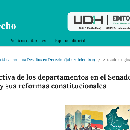
Políticas editoriales
Equipo editorial
 jurídica peruana Desafíos en Derecho (julio-diciembre)
/
Artículo origin
ctiva de los departamentos en el Senad
 y sus reformas constitucionales