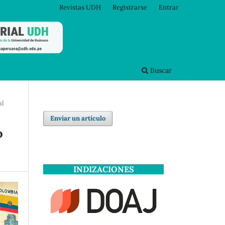
Revistas UDH
Registrarse
Entrar
Buscar
al
Enviar un artículo
o
INDIZACIONES