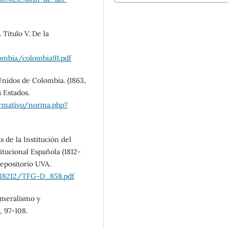
 Titulo V. De la
ombia/colombia91.pdf
Unidos de Colombia. (1863,
s Estados.
ormativo/norma.php?
 de la Institución del
tucional Española (1812-
Repositorio UVA.
/38212/TFG-D_858.pdf
cameralismo y
 97-108.