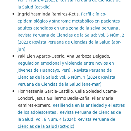
la Salud (oct-dic)
Ingrid Yasminda Ramirez-Retis,
Perfil clínico-
epidemiológico y síndrome metabólico en pacientes
adultos atendidos en una zona de la selva peruana
,
Revista Peruana de Ciencias de la Salud: Vol. 5 Núm. 2
(2023): Revista Peruana de Ciencias de la Salud (abr-
jun)
Yaki Elen Aparco-Osorio, Ana Barboza Delgado,
Regulación emocional y violencia entre novios en
jóvenes de Huancayo, Perú
,
Revista Peruana de
Ciencias de la Salud: Vol. 6 Núm. 1 (2024): Revista
Peruana de Ciencias de la Salud (ene-mar)
Flor Yessenia Garcia-Castillo, Celia Soledad Ccama-
Condori, Jesus Guillermo Bedia-Zaña, Pilar Maria
Ramirez-Romero,
Resiliencia en la ansiedad y el estrés
de los adolescentes
,
Revista Peruana de Ciencias de
la Salud: Vol. 6 Núm. 4 (2024): Revista Peruana de
Ciencias de la Salud (oct-dic)