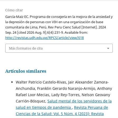
Cómo citar
García-Maiz EC. Programa de consejería en la mejora de la ansiedad y
la depresión de personas con VIH en una organización de base
comunitaria de Lima, Perú. Rev Peru Cienc Salud [Internet]. 2024
Sep. 24 [cited 2026 Aug. 9];6(4):231-9. Available from:
http://revistas.udh.edu.pe/RPCS/article/view/618
Más formatos de cita
Artículos similares
Walter Patricio Castelo-Rivas, Jair Alexander Zamora-
Anchundia, Franklin Gerardo Naranjo-Armijo, Anthony
Rafael Loor-Mecias, Lady Rey-Torres, Nelson Geovany
Carrión-Bósquez,
Salud mental de los servidores de la
salud en tiempos de pandemia
,
Revista Peruana de
Ciencias de la Salud: Vol. 5 Núm. 4 (2023): Revista