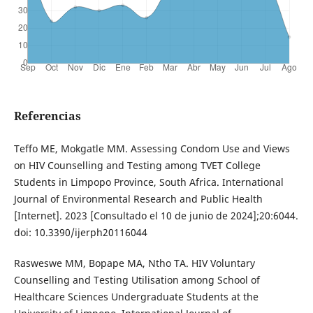
Referencias
Teffo ME, Mokgatle MM. Assessing Condom Use and Views
on HIV Counselling and Testing among TVET College
Students in Limpopo Province, South Africa. International
Journal of Environmental Research and Public Health
[Internet]. 2023 [Consultado el 10 de junio de 2024];20:6044.
doi: 10.3390/ijerph20116044
Rasweswe MM, Bopape MA, Ntho TA. HIV Voluntary
Counselling and Testing Utilisation among School of
Healthcare Sciences Undergraduate Students at the