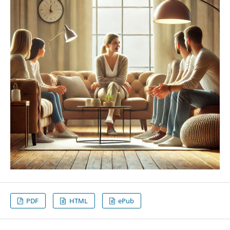
PDF
HTML
ePub