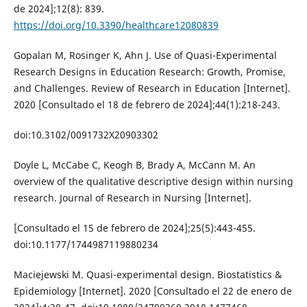
de 2024];12(8): 839.
https://doi.org/10.3390/healthcare12080839
Gopalan M, Rosinger K, Ahn J. Use of Quasi-Experimental
Research Designs in Education Research: Growth, Promise,
and Challenges. Review of Research in Education [Internet].
2020 [Consultado el 18 de febrero de 2024];44(1):218-243.
doi:10.3102/0091732X20903302
Doyle L, McCabe C, Keogh B, Brady A, McCann M. An
overview of the qualitative descriptive design within nursing
research. Journal of Research in Nursing [Internet].
[Consultado el 15 de febrero de 2024];25(5):443-455.
doi:10.1177/1744987119880234
Maciejewski M. Quasi-experimental design. Biostatistics &
Epidemiology [Internet]. 2020 [Consultado el 22 de enero de