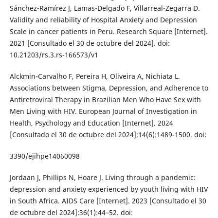
Sánchez-Ramírez J, Lamas-Delgado F, Villarreal-Zegarra D.
Validity and reliability of Hospital Anxiety and Depression
Scale in cancer patients in Peru. Research Square [Internet].
2021 [Consultado el 30 de octubre del 2024]. doi:
10.21203/rs.3.rs-166573/v1
Alckmin-Carvalho F, Pereira H, Oliveira A, Nichiata L.
Associations between Stigma, Depression, and Adherence to
Antiretroviral Therapy in Brazilian Men Who Have Sex with
Men Living with HIV. European Journal of Investigation in
Health, Psychology and Education [Internet]. 2024
[Consultado el 30 de octubre del 2024];14(6):1489-1500. doi:
3390/ejihpe14060098
Jordaan J, Phillips N, Hoare J. Living through a pandemic:
depression and anxiety experienced by youth living with HIV
in South Africa. AIDS Care [Internet]. 2023 [Consultado el 30
de octubre del 2024]:36(1):44–52. doi: