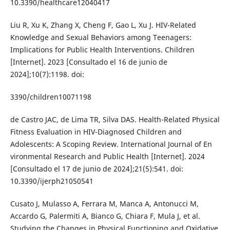
10.3390/healthcare12040417
Liu R, Xu K, Zhang X, Cheng F, Gao L, Xu J. HIV-Related
Knowledge and Sexual Behaviors among Teenagers:
Implications for Public Health Interventions. Children
[Internet]. 2023 [Consultado el 16 de junio de
2024];10(7):1198. doi:
3390/children10071198
de Castro JAC, de Lima TR, Silva DAS. Health-Related Physical
Fitness Evaluation in HIV-Diagnosed Children and
Adolescents: A Scoping Review. International Journal of En
vironmental Research and Public Health [Internet]. 2024
[Consultado el 17 de junio de 2024];21(5):541. doi:
10.3390/ijerph21050541
Cusato J, Mulasso A, Ferrara M, Manca A, Antonucci M,
Accardo G, Palermiti A, Bianco G, Chiara F, Mula J, et al.
Studying the Changes in Physical Functioning and Oxidative