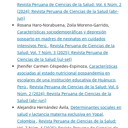
Revista Peruana de Ciencias de la Salud: Vol. 6 Núm. 2
(2024): Revista Peruana de Ciencias de la Salud (abr-
jun)
Rosana Haro-Norabuena, Zoila Moreno-Garrido,
Características sociodemográficas y depresión
posparto en madres de neonatos en cuidados
intensivos Perú
,
Revista Peruana de Ciencias de la
Salud: Vol. 7 Núm. 3 (2025): Revista Peruana de
Ciencias de la Salud (jul-set)
Jhenifer Carmen Céspedes-Espinoza,
Características
asociadas al estado nutricional pospandemia en
escolares de una institución educativa de Huánuco,
Perú
,
Revista Peruana de Ciencias de la Salud: Vol. 6
Núm. 2 (2024): Revista Peruana de Ciencias de la
Salud (abr-jun)
Alejandra Hernández Ávila,
Determinantes sociales en
salud y lactancia materna exclusiva en Yopal,
Colombia
,
Revista Peruana de Ciencias de la Salud:
Vol. 7 Núm. 4 (2025): Revista Peruana de Ciencias de