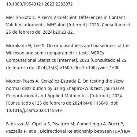
10.1080/09540121.2023.2282072
Merino-Soto C. Aiken’s V Coefcient: Differences in Content
Validity Judgments. MHSalud [Internet]. 2023 [Consultado el
25 de febrero del 2024];20:23-32.
Murakami H, Lee S. On unbiasedness and biasedness of the
Wilcoxon and some nonparametric tests. WIREs
Computational Statistics [Internet]. 2023 [Consultado el 25
de febrero de 2024];15(3):e1600. doi:10.1002/wics.1600
Monter-Pozos A, González-Estrada E. On testing the skew
normal distribution by using Shapiro–Wilk test. Journal of
Computacional and Applied Mathemtics [Internet]. 2024
[Consultado el 25 de febrero de 2024];440:115649. doi:
10.1016/j.cam.2023.115649
Fabrazzo M, Cipolla S, Pisaturo M, Camerlengo A, Bucci P,
Pezzella P, et al. Bidirectional Relationship between HIV/HBV