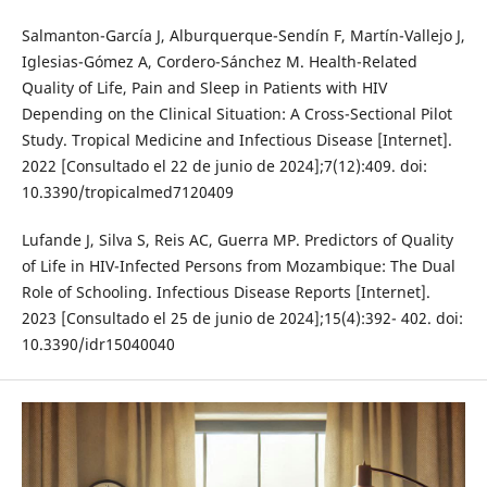
Salmanton-García J, Alburquerque-Sendín F, Martín-Vallejo J,
Iglesias-Gómez A, Cordero-Sánchez M. Health-Related
Quality of Life, Pain and Sleep in Patients with HIV
Depending on the Clinical Situation: A Cross-Sectional Pilot
Study. Tropical Medicine and Infectious Disease [Internet].
2022 [Consultado el 22 de junio de 2024];7(12):409. doi:
10.3390/tropicalmed7120409
Lufande J, Silva S, Reis AC, Guerra MP. Predictors of Quality
of Life in HIV-Infected Persons from Mozambique: The Dual
Role of Schooling. Infectious Disease Reports [Internet].
2023 [Consultado el 25 de junio de 2024];15(4):392- 402. doi:
10.3390/idr15040040